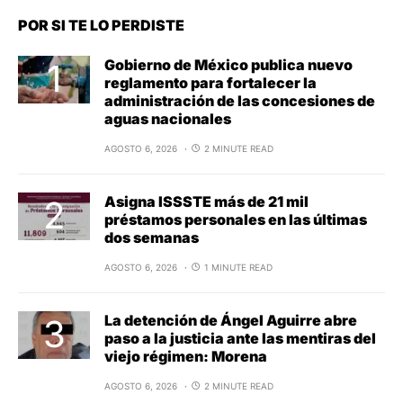
POR SI TE LO PERDISTE
Gobierno de México publica nuevo
reglamento para fortalecer la
administración de las concesiones de
aguas nacionales
AGOSTO 6, 2026
2 MINUTE READ
Asigna ISSSTE más de 21 mil
préstamos personales en las últimas
dos semanas
AGOSTO 6, 2026
1 MINUTE READ
La detención de Ángel Aguirre abre
paso a la justicia ante las mentiras del
viejo régimen: Morena
AGOSTO 6, 2026
2 MINUTE READ