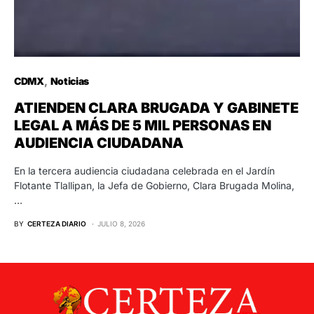
CDMX
Noticias
ATIENDEN CLARA BRUGADA Y GABINETE
LEGAL A MÁS DE 5 MIL PERSONAS EN
AUDIENCIA CIUDADANA
En la tercera audiencia ciudadana celebrada en el Jardín
Flotante Tlallipan, la Jefa de Gobierno, Clara Brugada Molina,
…
BY
CERTEZA DIARIO
JULIO 8, 2026