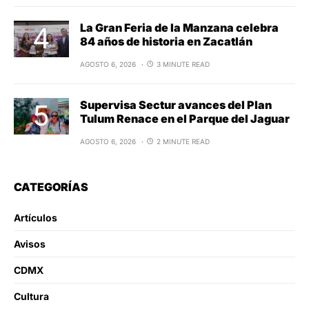
La Gran Feria de la Manzana celebra
84 años de historia en Zacatlán
AGOSTO 6, 2026
3 MINUTE READ
Supervisa Sectur avances del Plan
Tulum Renace en el Parque del Jaguar
AGOSTO 6, 2026
2 MINUTE READ
CATEGORÍAS
Artículos
Avisos
CDMX
Cultura