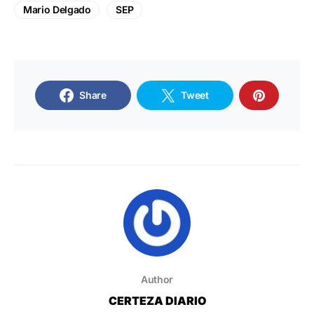
Mario Delgado
SEP
Share
Tweet
Author
CERTEZA DIARIO