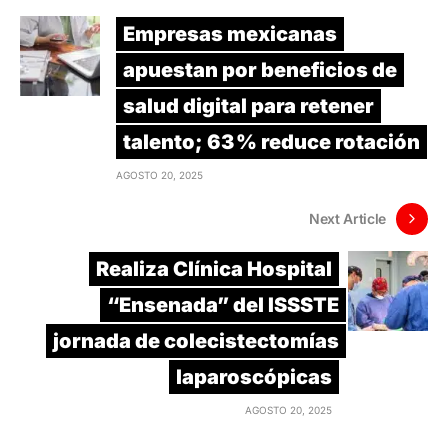
Empresas mexicanas
apuestan por beneficios de
salud digital para retener
talento; 63 % reduce rotación
AGOSTO 20, 2025
Next Article
Realiza Clínica Hospital
“Ensenada” del ISSSTE
jornada de colecistectomías
laparoscópicas
AGOSTO 20, 2025