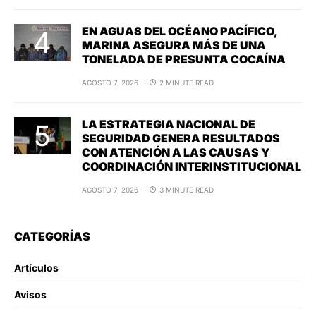
EN AGUAS DEL OCÉANO PACÍFICO,
MARINA ASEGURA MÁS DE UNA
TONELADA DE PRESUNTA COCAÍNA
AGOSTO 7, 2026
2 MINUTE READ
LA ESTRATEGIA NACIONAL DE
SEGURIDAD GENERA RESULTADOS
CON ATENCIÓN A LAS CAUSAS Y
COORDINACIÓN INTERINSTITUCIONAL
AGOSTO 7, 2026
3 MINUTE READ
CATEGORÍAS
Artículos
Avisos