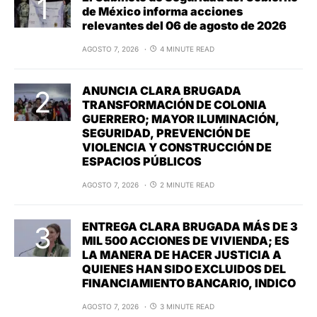
de México informa acciones
relevantes del 06 de agosto de 2026
AGOSTO 7, 2026
4 MINUTE READ
ANUNCIA CLARA BRUGADA
TRANSFORMACIÓN DE COLONIA
GUERRERO; MAYOR ILUMINACIÓN,
SEGURIDAD, PREVENCIÓN DE
VIOLENCIA Y CONSTRUCCIÓN DE
ESPACIOS PÚBLICOS
AGOSTO 7, 2026
2 MINUTE READ
ENTREGA CLARA BRUGADA MÁS DE 3
MIL 500 ACCIONES DE VIVIENDA; ES
LA MANERA DE HACER JUSTICIA A
QUIENES HAN SIDO EXCLUIDOS DEL
FINANCIAMIENTO BANCARIO, INDICO
AGOSTO 7, 2026
3 MINUTE READ