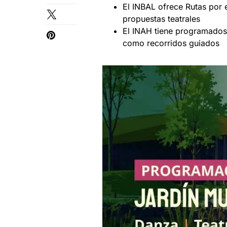
El INBAL ofrece Rutas por 
propuestas teatrales
El INAH tiene programados
como recorridos guiados