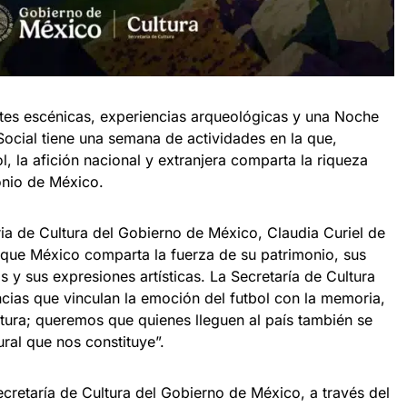
rtes escénicas, experiencias arqueológicas y una Noche
Social tiene una semana de actividades en la que,
l, la afición nacional y extranjera comparta la riqueza
monio de México.
ria de Cultura del Gobierno de México, Claudia Curiel de
 que México comparta la fuerza de su patrimonio, sus
y sus expresiones artísticas. La Secretaría de Cultura
ncias que vinculan la emoción del futbol con la memoria,
ultura; queremos que quienes lleguen al país también se
ral que nos constituye”.
Secretaría de Cultura del Gobierno de México, a través del