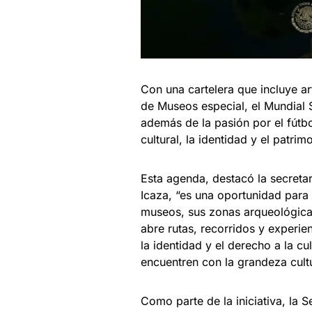
Con una cartelera que incluye a
de Museos especial, el Mundial 
además de la pasión por el fútbo
cultural, la identidad y el patri
Esta agenda, destacó la secreta
Icaza, “es una oportunidad para
museos, sus zonas arqueológicas 
abre rutas, recorridos y experie
la identidad y el derecho a la c
encuentren con la grandeza cultu
Como parte de la iniciativa, la 