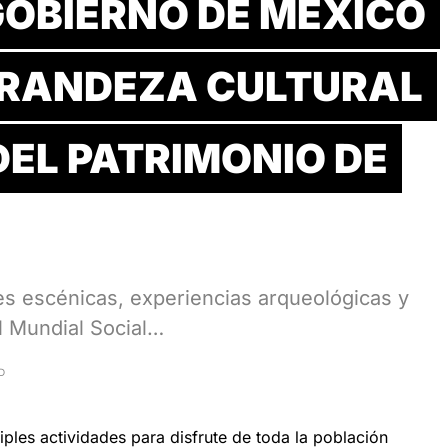
GOBIERNO DE MÉXICO
GRANDEZA CULTURAL
DEL PATRIMONIO DE
es escénicas, experiencias arqueológicas y
l Mundial Social…
D
tiples actividades para disfrute de toda la población