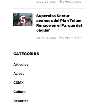
AGOSTO 6, 2026
3 MINUTE READ
Supervisa Sectur
avances del Plan Tulum
Renace en el Parque del
Jaguar
AGOSTO 6, 2026
2 MINUTE READ
CATEGORÍAS
Artículos
Avisos
CDMX
Cultura
Deportes