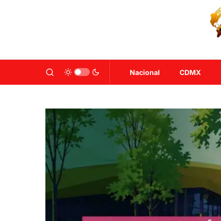
Nacional
CDMX