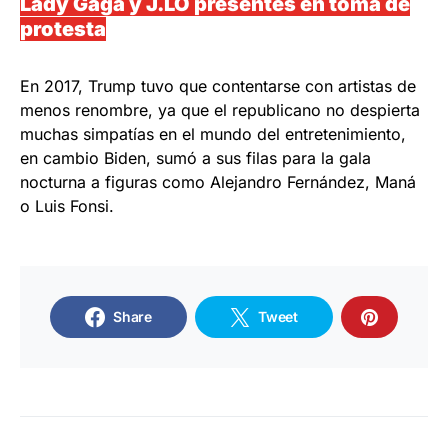
Lady Gaga y J.LO presentes en toma de
protesta
En 2017, Trump tuvo que contentarse con artistas de
menos renombre, ya que el republicano no despierta
muchas simpatías en el mundo del entretenimiento,
en cambio Biden, sumó a sus filas para la gala
nocturna a figuras como Alejandro Fernández, Maná
o Luis Fonsi.
Share
Tweet