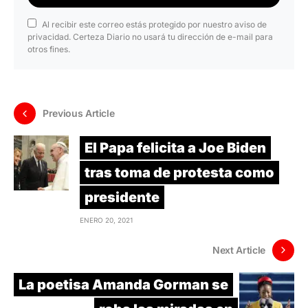
Al recibir este correo estás protegido por nuestro aviso de
privacidad. Certeza Diario no usará tu dirección de e-mail para
otros fines.
Previous Article
El Papa felicita a Joe Biden
tras toma de protesta como
presidente
ENERO 20, 2021
Next Article
La poetisa Amanda Gorman se