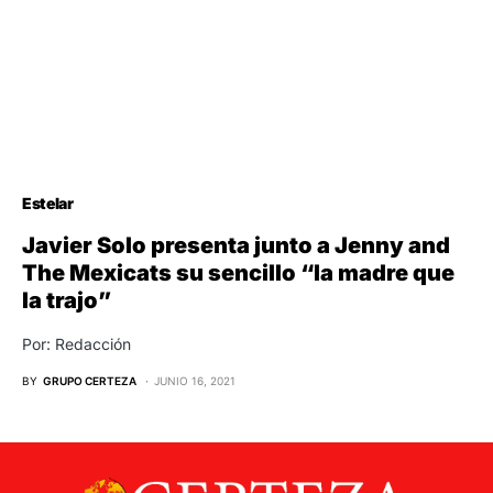
Estelar
Javier Solo presenta junto a Jenny and
The Mexicats su sencillo “la madre que
la trajo”
Por: Redacción
BY
GRUPO CERTEZA
JUNIO 16, 2021