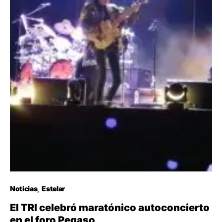
Noticias
Estelar
El TRI celebró maratónico autoconcierto
en el foro Pegaso