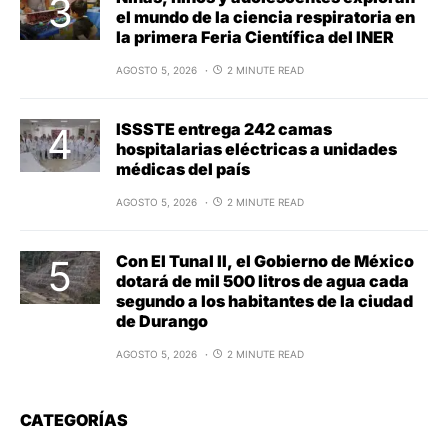
el mundo de la ciencia respiratoria en
la primera Feria Científica del INER
AGOSTO 5, 2026
2 MINUTE READ
ISSSTE entrega 242 camas
hospitalarias eléctricas a unidades
médicas del país
AGOSTO 5, 2026
2 MINUTE READ
Con El Tunal II, el Gobierno de México
dotará de mil 500 litros de agua cada
segundo a los habitantes de la ciudad
de Durango
AGOSTO 5, 2026
2 MINUTE READ
CATEGORÍAS