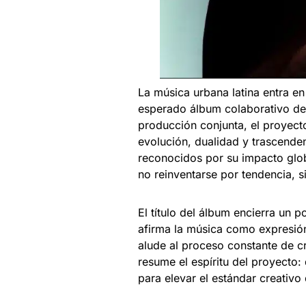
La música urbana latina entra e
esperado álbum colaborativo d
producción conjunta, el proyect
evolución, dualidad y trascend
reconocidos por su impacto glob
no reinventarse por tendencia, 
El título del álbum encierra un 
afirma la música como expresión 
alude al proceso constante de cr
resume el espíritu del proyecto:
para elevar el estándar creativo