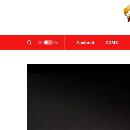
Nacional
CDMX