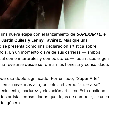
n una nueva etapa con el lanzamiento de
SUPERARTE
, el
e
Justin Quiles y Lenny Tavárez
. Más que una
o se presenta como una declaración artística sobre
encia. En un momento clave de sus carreras — ambos
al como intérpretes y compositores — los artistas eligen
sino revelarse desde su forma más honesta y consolidada.
poderoso doble significado. Por un lado, “Súper Arte”
en su nivel más alto; por otro, el verbo “superarse”
ecimiento, madurez y elevación artística. Esta dualidad
 dos artistas consolidados que, lejos de competir, se unen
 del género.