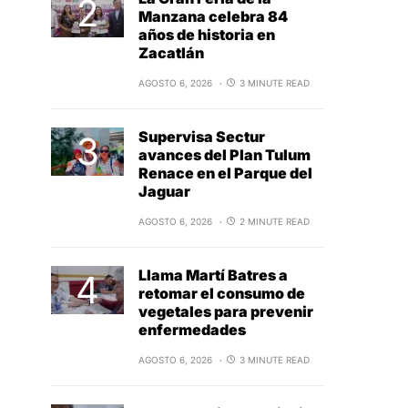
Manzana celebra 84
años de historia en
Zacatlán
AGOSTO 6, 2026
3 MINUTE READ
Supervisa Sectur
avances del Plan Tulum
Renace en el Parque del
Jaguar
AGOSTO 6, 2026
2 MINUTE READ
Llama Martí Batres a
retomar el consumo de
vegetales para prevenir
enfermedades
AGOSTO 6, 2026
3 MINUTE READ