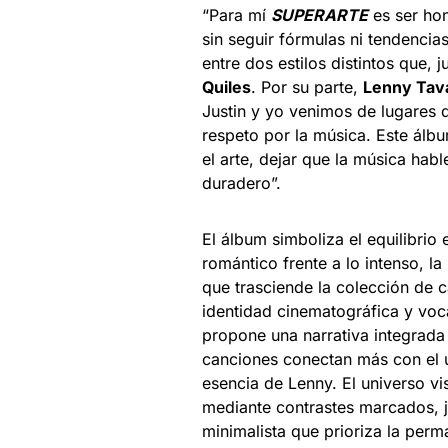
“Para mí
SUPERARTE
es ser hon
sin seguir fórmulas ni tendencia
entre dos estilos distintos que, 
Quiles
. Por su parte,
Lenny Tav
Justin y yo venimos de lugares 
respeto por la música. Este álbu
el arte, dejar que la música habl
duradero”.
El álbum simboliza el equilibrio 
romántico frente a lo intenso, l
que trasciende la colección de 
identidad cinematográfica y voc
propone una narrativa integrada 
canciones conectan más con el u
esencia de Lenny. El universo v
mediante contrastes marcados, 
minimalista que prioriza la perm