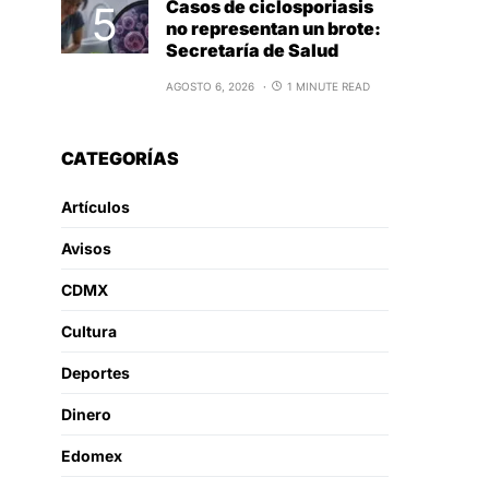
Casos de ciclosporiasis
no representan un brote:
Secretaría de Salud
AGOSTO 6, 2026
1 MINUTE READ
CATEGORÍAS
Artículos
Avisos
CDMX
Cultura
Deportes
Dinero
Edomex