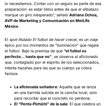
lo necesitamos. Contar con un seguro es parte de esa
preparación: es estar listos antes de que el silbatazo
marque un giro inesperado”, señaló
Adriana Ochoa,
AVP de Marketing y Comunicación en MetLife
México
.
El
spot titulado El futbol de hacer crecer,
es un viaje
épico por los momentos de “iluminación” que regala
el futbol. Bajo la premisa de que
“el futbol es
perfecto… hasta que no”
, se observa al aficionado
que, contagiado por el espíritu de los seleccionados,
intenta hazañas para las que su cuerpo ya cobra
factura:
La aficionada soñadora:
Aquella que se lanza
en una barrida suicida en la cancha local, solo
para recordar que el concreto no perdona.
El “Penta-Pichichi” de la sala:
El que celebra un