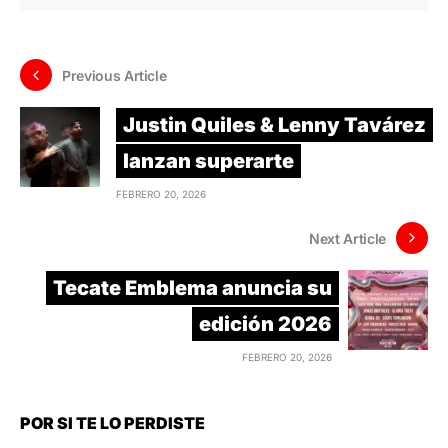
Previous Article
Justin Quiles & Lenny Tavárez
lanzan superarte
FEBRERO 20, 2026
Next Article
Tecate Emblema anuncia su
edición 2026
FEBRERO 20, 2026
POR SI TE LO PERDISTE