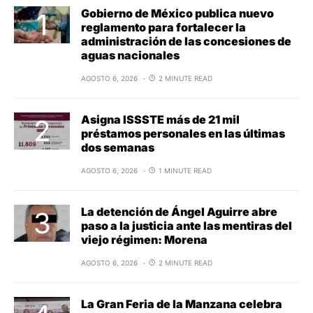
Gobierno de México publica nuevo
reglamento para fortalecer la
administración de las concesiones de
aguas nacionales
AGOSTO 6, 2026
2 MINUTE READ
Asigna ISSSTE más de 21 mil
préstamos personales en las últimas
dos semanas
AGOSTO 6, 2026
1 MINUTE READ
La detención de Ángel Aguirre abre
paso a la justicia ante las mentiras del
viejo régimen: Morena
AGOSTO 6, 2026
2 MINUTE READ
La Gran Feria de la Manzana celebra