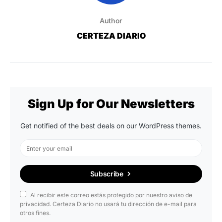
Author
CERTEZA DIARIO
Sign Up for Our Newsletters
Get notified of the best deals on our WordPress themes.
Subscribe
Al recibir este correo estás protegido por nuestro aviso de
privacidad. Certeza Diario no usará tu dirección de e-mail para
otros fines.