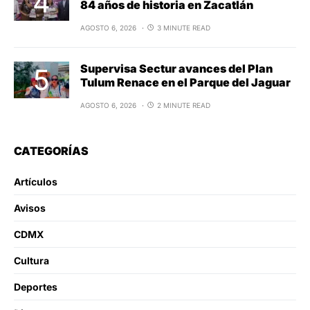
84 años de historia en Zacatlán
AGOSTO 6, 2026
3 MINUTE READ
Supervisa Sectur avances del Plan
Tulum Renace en el Parque del Jaguar
AGOSTO 6, 2026
2 MINUTE READ
CATEGORÍAS
Artículos
Avisos
CDMX
Cultura
Deportes