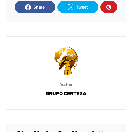
Share
Tweet
Author
GRUPO CERTEZA