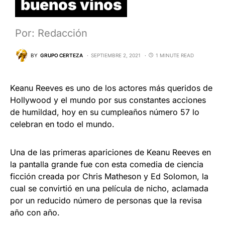
buenos vinos
Por: Redacción
BY
GRUPO CERTEZA
SEPTIEMBRE 2, 2021
1 MINUTE READ
Keanu Reeves es uno de los actores más queridos de
Hollywood y el mundo por sus constantes acciones
de humildad, hoy en su cumpleaños número 57 lo
celebran en todo el mundo.
Una de las primeras apariciones de Keanu Reeves en
la pantalla grande fue con esta comedia de ciencia
ficción creada por Chris Matheson y Ed Solomon, la
cual se convirtió en una película de nicho, aclamada
por un reducido número de personas que la revisa
año con año.