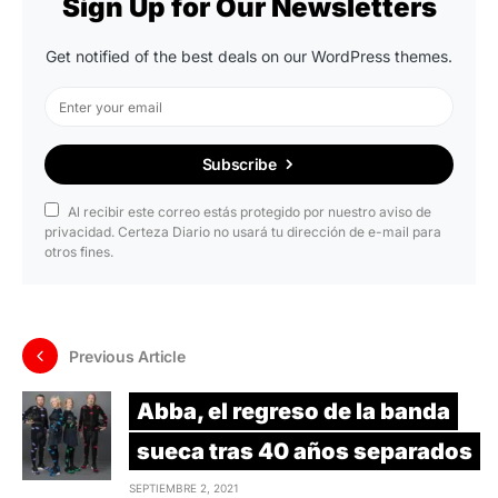
Sign Up for Our Newsletters
Get notified of the best deals on our WordPress themes.
Subscribe
Al recibir este correo estás protegido por nuestro aviso de
privacidad. Certeza Diario no usará tu dirección de e-mail para
otros fines.
Previous Article
Abba, el regreso de la banda
sueca tras 40 años separados
SEPTIEMBRE 2, 2021