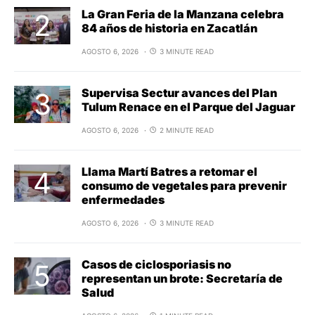
La Gran Feria de la Manzana celebra
84 años de historia en Zacatlán
AGOSTO 6, 2026
3 MINUTE READ
Supervisa Sectur avances del Plan
Tulum Renace en el Parque del Jaguar
AGOSTO 6, 2026
2 MINUTE READ
Llama Martí Batres a retomar el
consumo de vegetales para prevenir
enfermedades
AGOSTO 6, 2026
3 MINUTE READ
Casos de ciclosporiasis no
representan un brote: Secretaría de
Salud