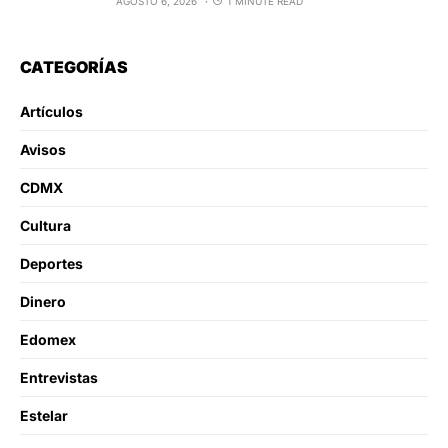
AGOSTO 6, 2026
1 MINUTE READ
CATEGORÍAS
Artículos
Avisos
CDMX
Cultura
Deportes
Dinero
Edomex
Entrevistas
Estelar