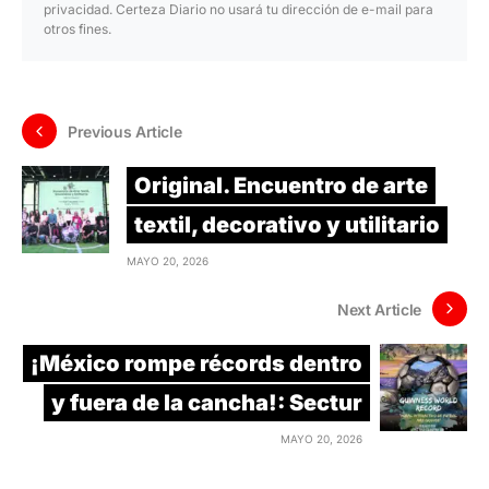
privacidad. Certeza Diario no usará tu dirección de e-mail para
otros fines.
Previous Article
Original. Encuentro de arte
textil, decorativo y utilitario
MAYO 20, 2026
Next Article
¡México rompe récords dentro
y fuera de la cancha!: Sectur
MAYO 20, 2026