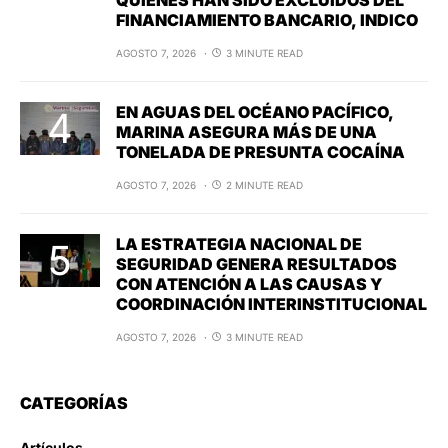
QUIENES HAN SIDO EXCLUIDOS DEL
FINANCIAMIENTO BANCARIO, INDICO
AGOSTO 7, 2026
3 MINUTE READ
EN AGUAS DEL OCÉANO PACÍFICO,
MARINA ASEGURA MÁS DE UNA
TONELADA DE PRESUNTA COCAÍNA
AGOSTO 7, 2026
2 MINUTE READ
LA ESTRATEGIA NACIONAL DE
SEGURIDAD GENERA RESULTADOS
CON ATENCIÓN A LAS CAUSAS Y
COORDINACIÓN INTERINSTITUCIONAL
AGOSTO 7, 2026
3 MINUTE READ
CATEGORÍAS
Artículos