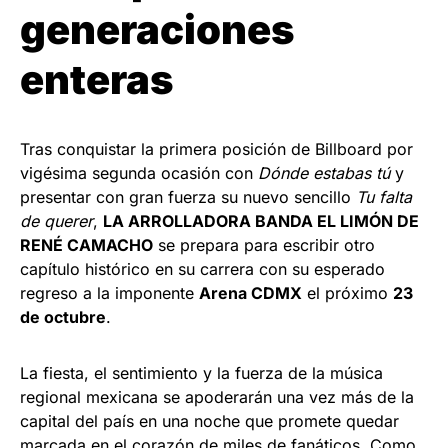
generaciones
enteras
Tras conquistar la primera posición de Billboard por
vigésima segunda ocasión con
Dónde estabas tú
y
presentar con gran fuerza su nuevo sencillo
Tu falta
de querer
,
LA ARROLLADORA BANDA EL LIMÓN DE
RENÉ CAMACHO
se prepara para escribir otro
capítulo histórico en su carrera con su esperado
regreso a la imponente
Arena CDMX
el próximo
23
de octubre
.
La fiesta, el sentimiento y la fuerza de la música
regional mexicana se apoderarán una vez más de la
capital del país en una noche que promete quedar
marcada en el corazón de miles de fanáticos. Como