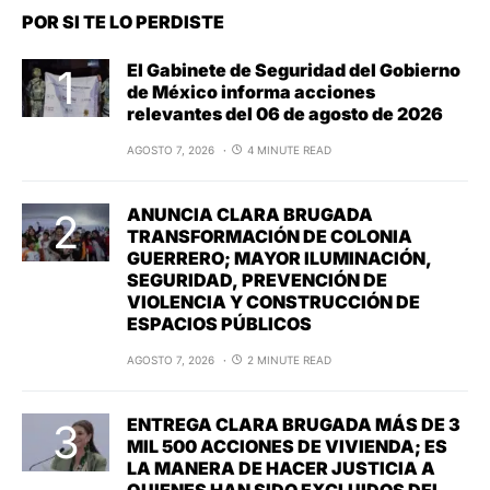
POR SI TE LO PERDISTE
El Gabinete de Seguridad del Gobierno
de México informa acciones
relevantes del 06 de agosto de 2026
AGOSTO 7, 2026
4 MINUTE READ
ANUNCIA CLARA BRUGADA
TRANSFORMACIÓN DE COLONIA
GUERRERO; MAYOR ILUMINACIÓN,
SEGURIDAD, PREVENCIÓN DE
VIOLENCIA Y CONSTRUCCIÓN DE
ESPACIOS PÚBLICOS
AGOSTO 7, 2026
2 MINUTE READ
ENTREGA CLARA BRUGADA MÁS DE 3
MIL 500 ACCIONES DE VIVIENDA; ES
LA MANERA DE HACER JUSTICIA A