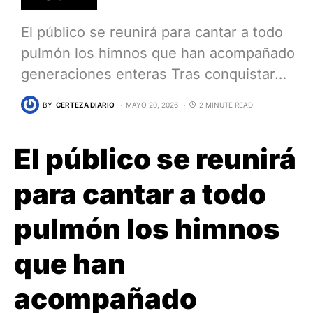
El público se reunirá para cantar a todo
pulmón los himnos que han acompañado
generaciones enteras Tras conquistar…
BY
CERTEZA DIARIO
MAYO 20, 2026
2 MINUTE READ
El público se reunirá
para cantar a todo
pulmón los himnos
que han
acompañado