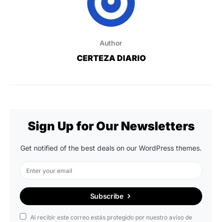
Author
CERTEZA DIARIO
Sign Up for Our Newsletters
Get notified of the best deals on our WordPress themes.
Subscribe
Al recibir este correo estás protegido por nuestro aviso de