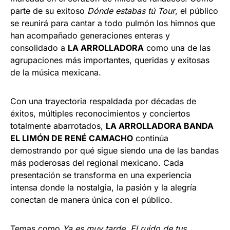
parte de su exitoso
Dónde estabas tú Tour
, el público
se reunirá para cantar a todo pulmón los himnos que
han acompañado generaciones enteras y
consolidado a
LA ARROLLADORA
como una de las
agrupaciones más importantes, queridas y exitosas
de la música mexicana.
Con una trayectoria respaldada por décadas de
éxitos, múltiples reconocimientos y conciertos
totalmente abarrotados,
LA ARROLLADORA BANDA
EL LIMÓN DE RENÉ CAMACHO
continúa
demostrando por qué sigue siendo una de las bandas
más poderosas del regional mexicano. Cada
presentación se transforma en una experiencia
intensa donde la nostalgia, la pasión y la alegría
conectan de manera única con el público.
Temas como
Ya es muy tarde
,
El ruido de tus