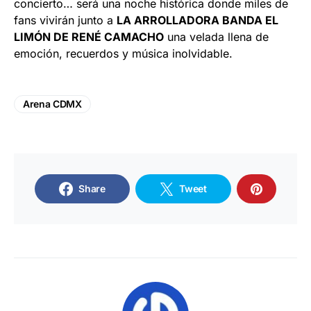
concierto… será una noche histórica donde miles de
fans vivirán junto a
LA ARROLLADORA BANDA EL
LIMÓN DE RENÉ CAMACHO
una velada llena de
emoción, recuerdos y música inolvidable.
Arena CDMX
Share
Tweet