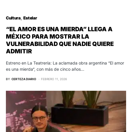
Cultura
Estelar
“EL AMOR ES UNA MIERDA” LLEGA A
MÉXICO PARA MOSTRAR LA
VULNERABILIDAD QUE NADIE QUIERE
ADMITIR
Estreno en La Teatrería: La aclamada obra argentina “El amor
es una mierda“, con más de cinco años…
BY
CERTEZA DIARIO
FEBRERO 11, 2026