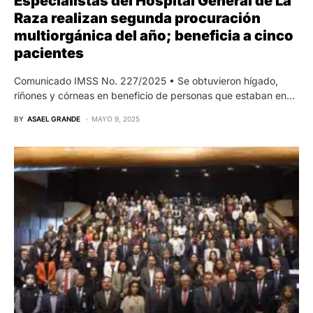
Especialistas del Hospital General de La
Raza realizan segunda procuración
multiorgánica del año; beneficia a cinco
pacientes
Comunicado IMSS No. 227/2025 • Se obtuvieron hígado,
riñones y córneas en beneficio de personas que estaban en…
BY
ASAEL GRANDE
MAYO 9, 2025