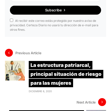
Subscribe
Al recibir este correo estás protegido por nuestro aviso de
privacidad. Certeza Diario no usará tu dirección de e-mail para
otros fines.
Previous Article
La estructura patriarcal,
principal situación de riesgo
para las mujeres
DICIEMBRE 6, 2020
Next Article