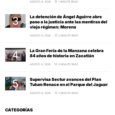
AGOSTO 6, 2026
1 MINUTE READ
La detención de Ángel Aguirre abre
paso a la justicia ante las mentiras del
viejo régimen: Morena
AGOSTO 6, 2026
2 MINUTE READ
La Gran Feria de la Manzana celebra
84 años de historia en Zacatlán
AGOSTO 6, 2026
3 MINUTE READ
Supervisa Sectur avances del Plan
Tulum Renace en el Parque del Jaguar
AGOSTO 6, 2026
2 MINUTE READ
CATEGORÍAS