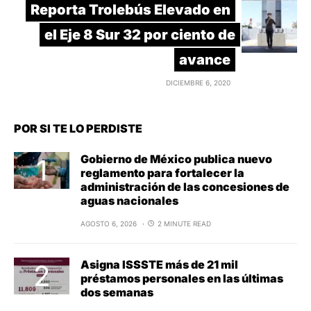
Reporta Trolebús Elevado en
el Eje 8 Sur 32 por ciento de
avance
DICIEMBRE 6, 2020
POR SI TE LO PERDISTE
Gobierno de México publica nuevo
reglamento para fortalecer la
administración de las concesiones de
aguas nacionales
AGOSTO 6, 2026
2 MINUTE READ
Asigna ISSSTE más de 21 mil
préstamos personales en las últimas
dos semanas