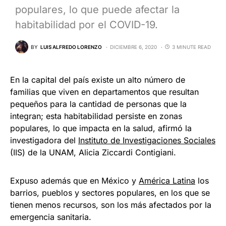
populares, lo que puede afectar la
habitabilidad por el COVID-19.
BY
LUIS ALFREDO LORENZO
DICIEMBRE 6, 2020
3 MINUTE READ
En la capital del país existe un alto número de
familias que viven en departamentos que resultan
pequeños para la cantidad de personas que la
integran; esta habitabilidad persiste en zonas
populares, lo que impacta en la salud, afirmó la
investigadora del
Instituto de Investigaciones Sociales
(IIS) de la UNAM, Alicia Ziccardi Contigiani.
Expuso además que en México y
América Latina
los
barrios, pueblos y sectores populares, en los que se
tienen menos recursos, son los más afectados por la
emergencia sanitaria.