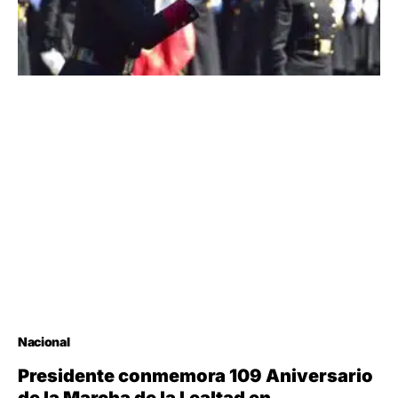
Nacional
Presidente conmemora 109 Aniversario
de la Marcha de la Lealtad en