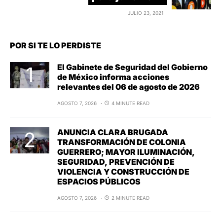
JULIO 23, 2021
POR SI TE LO PERDISTE
El Gabinete de Seguridad del Gobierno
de México informa acciones
relevantes del 06 de agosto de 2026
AGOSTO 7, 2026
4 MINUTE READ
ANUNCIA CLARA BRUGADA
TRANSFORMACIÓN DE COLONIA
GUERRERO; MAYOR ILUMINACIÓN,
SEGURIDAD, PREVENCIÓN DE
VIOLENCIA Y CONSTRUCCIÓN DE
ESPACIOS PÚBLICOS
AGOSTO 7, 2026
2 MINUTE READ