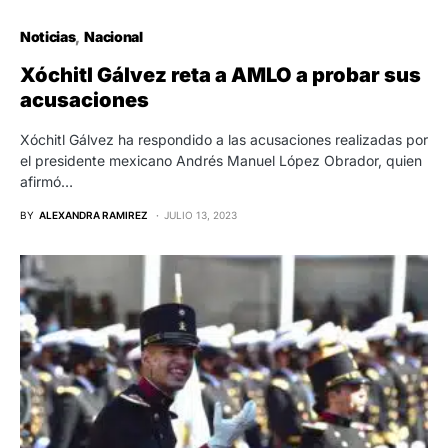
Noticias
Nacional
Xóchitl Gálvez reta a AMLO a probar sus
acusaciones
Xóchitl Gálvez ha respondido a las acusaciones realizadas por
el presidente mexicano Andrés Manuel López Obrador, quien
afirmó…
BY
ALEXANDRA RAMIREZ
JULIO 13, 2023