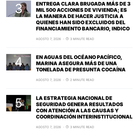
ENTREGA CLARA BRUGADA MÁS DE 3
MIL 500 ACCIONES DE VIVIENDA; ES
LA MANERA DE HACER JUSTICIA A
QUIENES HAN SIDO EXCLUIDOS DEL
FINANCIAMIENTO BANCARIO, INDICO
AGOSTO 7, 2026
3 MINUTE READ
EN AGUAS DEL OCÉANO PACÍFICO,
MARINA ASEGURA MÁS DE UNA
TONELADA DE PRESUNTA COCAÍNA
AGOSTO 7, 2026
2 MINUTE READ
LA ESTRATEGIA NACIONAL DE
SEGURIDAD GENERA RESULTADOS
CON ATENCIÓN A LAS CAUSAS Y
COORDINACIÓN INTERINSTITUCIONAL
AGOSTO 7, 2026
3 MINUTE READ