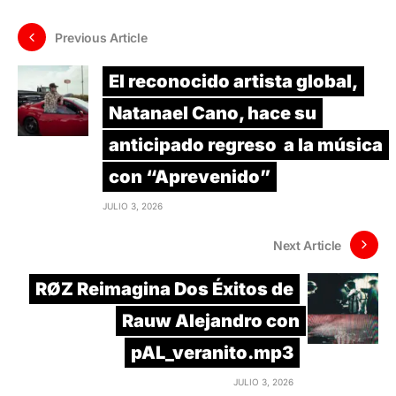
Previous Article
El reconocido artista global,
Natanael Cano, hace su
anticipado regreso a la música
con “Aprevenido”
JULIO 3, 2026
Next Article
RØZ Reimagina Dos Éxitos de
Rauw Alejandro con
pAL_veranito.mp3
JULIO 3, 2026