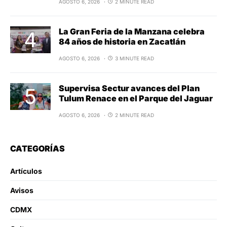
AGOSTO 6, 2026
2 MINUTE READ
La Gran Feria de la Manzana celebra
84 años de historia en Zacatlán
AGOSTO 6, 2026
3 MINUTE READ
Supervisa Sectur avances del Plan
Tulum Renace en el Parque del Jaguar
AGOSTO 6, 2026
2 MINUTE READ
CATEGORÍAS
Artículos
Avisos
CDMX