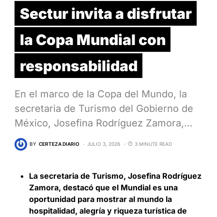
Sectur invita a disfrutar
la Copa Mundial con
responsabilidad
En el marco de la Copa del Mundo, la
secretaria de Turismo del Gobierno de
México, Josefina Rodríguez Zamora,…
BY
CERTEZA DIARIO
JULIO 3, 2026
3 MINUTE READ
La secretaria de Turismo, Josefina Rodríguez
Zamora, destacó que el Mundial es una
oportunidad para mostrar al mundo la
hospitalidad, alegría y riqueza turística de