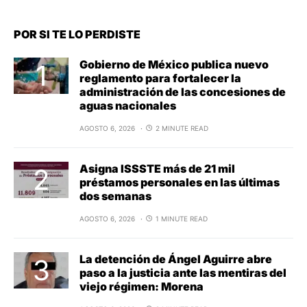
POR SI TE LO PERDISTE
Gobierno de México publica nuevo
reglamento para fortalecer la
administración de las concesiones de
aguas nacionales
AGOSTO 6, 2026
2 MINUTE READ
Asigna ISSSTE más de 21 mil
préstamos personales en las últimas
dos semanas
AGOSTO 6, 2026
1 MINUTE READ
La detención de Ángel Aguirre abre
paso a la justicia ante las mentiras del
viejo régimen: Morena