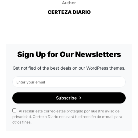
Author
CERTEZA DIARIO
Sign Up for Our Newsletters
Get notified of the best deals on our WordPress themes.
Subscribe
Al recibir este correo estás protegido por nuestro aviso de
privacidad. Certeza Diario no usará tu dirección de e-mail para
otros fines.