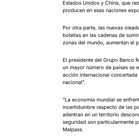
Estados Unidos y China, que re
producen en esas naciones expor
Por otra parte, las nuevas olead
botellas en las cadenas de sumin
zonas del mundo, aumentan el pel
El presidente del Grupo Banco M
un mayor número de países se en
acción internacional concertada 
nacional”.
“La economía mundial se enfrenta
incertidumbre respecto de las pol
adentran en un territorio desco
seguridad son particularmente pe
Malpass.