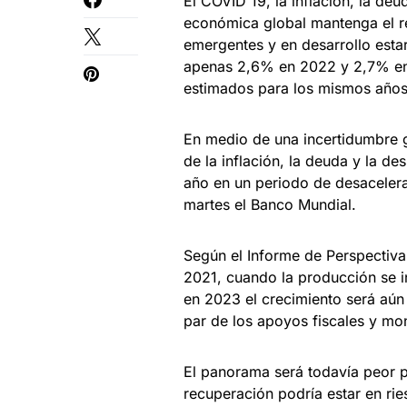
El COVID 19, la inflación, la deu
económica global mantenga el r
emergentes y en desarrollo estar
apenas 2,6% en 2022 y 2,7% en 
estimados para los mismos años
En medio de una incertidumbre g
de la inflación, la deuda y la d
año en un periodo de desacelera
martes el Banco Mundial.
Según el Informe de Perspectivas
2021, cuando la producción se 
en 2023 el crecimiento será aún
par de los apoyos fiscales y mo
El panorama será todavía peor p
recuperación podría estar en ri