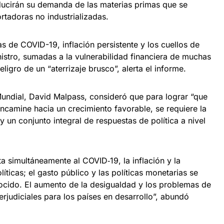
ducirán su demanda de las materias primas que se
tadoras no industrializadas.
as de COVID-19, inflación persistente y los cuellos de
istro, sumadas a la vulnerabilidad financiera de muchas
igro de un “aterrizaje brusco”, alerta el informe.
undial, David Malpass, consideró que para lograr “que
camine hacia un crecimiento favorable, se requiere la
y un conjunto integral de respuestas de política a nivel
 simultáneamente al COVID‑19, la inflación y la
íticas; el gasto público y las políticas monetarias se
nocido. El aumento de la desigualdad y los problemas de
rjudiciales para los países en desarrollo”, abundó