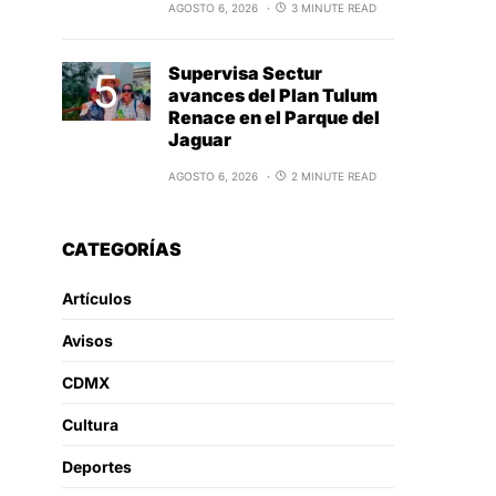
AGOSTO 6, 2026
3 MINUTE READ
Supervisa Sectur
avances del Plan Tulum
Renace en el Parque del
Jaguar
AGOSTO 6, 2026
2 MINUTE READ
CATEGORÍAS
Artículos
Avisos
CDMX
Cultura
Deportes