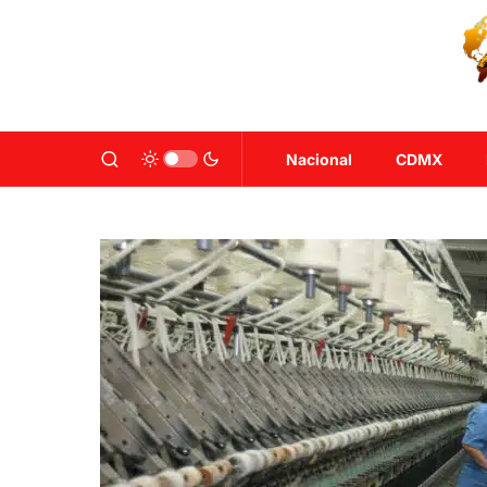
Nacional
CDMX