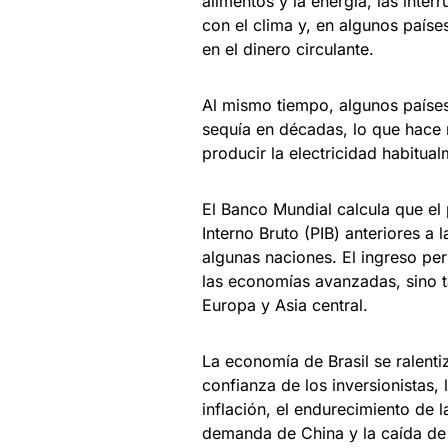
alimentos y la energía, las inte
con el clima y, en algunos paíse
en el dinero circulante.
Al mismo tiempo, algunos países
sequía en décadas, lo que hace 
producir la electricidad habitual
El Banco Mundial calcula que el
Interno Bruto (PIB) anteriores a
algunas naciones. El ingreso per
las economías avanzadas, sino ta
Europa y Asia central.
La economía de Brasil se ralenti
confianza de los inversionistas, 
inflación, el endurecimiento de 
demanda de China y la caída de 