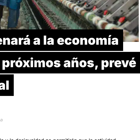
enará a la economía
 próximos años, prevé
al
AD