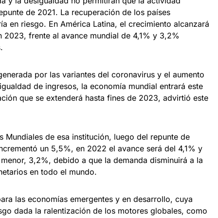
da y la desigualdad no permitirán que la actividad
epunte de 2021. La recuperación de los países
ía en riesgo. En América Latina, el crecimiento alcanzará
2023, frente al avance mundial de 4,1% y 3,2%
.
enerada por las variantes del coronavirus y el aumento
esigualdad de ingresos, la economía mundial entrará este
ción que se extenderá hasta fines de 2023, advirtió este
 Mundiales de esa institución, luego del repunte de
incrementó un 5,5%, en 2022 el avance será del 4,1% y
 menor, 3,2%, debido a que la demanda disminuirá a la
netarios en todo el mundo.
ara las economías emergentes y en desarrollo, cuya
esgo dada la ralentización de los motores globales, como