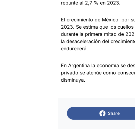
repunte al 2,7 % en 2023.
El crecimiento de México, por su
2023. Se estima que los cuellos 
durante la primera mitad de 202
la desaceleración del crecimien
endurecerá.
En Argentina la economía se de
privado se atenúe como consecuen
disminuya.
Share