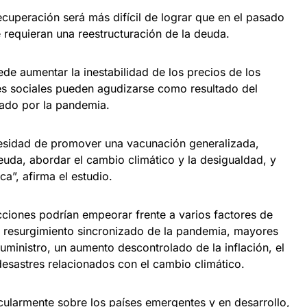
cuperación será más difícil de lograr que en el pasado
 requieran una reestructuración de la deuda.
de aumentar la inestabilidad de los precios de los
es sociales pueden agudizarse como resultado del
ado por la pandemia.
cesidad de promover una vacunación generalizada,
deuda, abordar el cambio climático y la desigualdad, y
ca”, afirma el estudio.
cciones podrían empeorar frente a varios factores de
n resurgimiento sincronizado de la pandemia, mayores
uministro, un aumento descontrolado de la inflación, el
 desastres relacionados con el cambio climático.
cularmente sobre los países emergentes y en desarrollo,