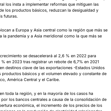
teral los insta a implementar reformas que mitiguen las
d de los productos básicos, reduzcan la desigualdad y
s futuras.
colocan a Europa y Asia central como la región que más se
a a la pandemia y a Asia meridional como la que más se
l crecimiento se desacelerará al 2,6 % en 2022 para
 % en 2023 tras registrar un rebote de 6,7% en 2021
en destinos clave de las exportaciones -Estados Unidos
os productos básicos y el volumen elevado y constante de
co, América Central y el Caribe.
en toda la región, y en la mayoría de los casos ha
 por los bancos centrales a causa de la consolidación de
ertura económica, el incremento de los precios de los