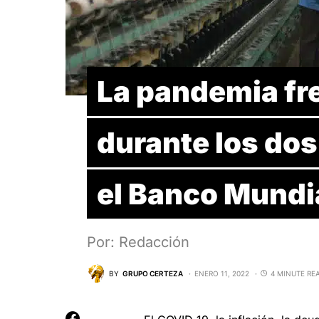
La pandemia fr
durante los dos
el Banco Mundi
Por: Redacción
BY
GRUPO CERTEZA
ENERO 11, 2022
4 MINUTE RE