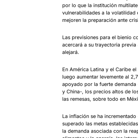
por lo que la institución multila
vulnerabilidades a la volatilida
mejoren la preparación ante crisi
Las previsiones para el bienio 
acercará a su trayectoria previ
alejará.
En América Latina y el Caribe e
luego aumentar levemente al 2,7
apoyado por la fuerte demanda 
y China-, los precios altos de l
las remesas, sobre todo en Méxi
La inflación se ha incrementado 
superado las metas establecidas
la demanda asociada con la reap