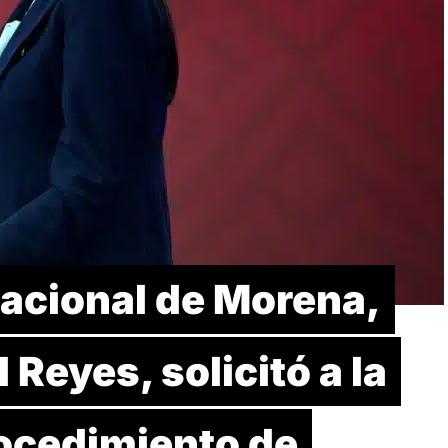
Nacional de Morena,
Reyes, solicitó a la
rocedimiento de