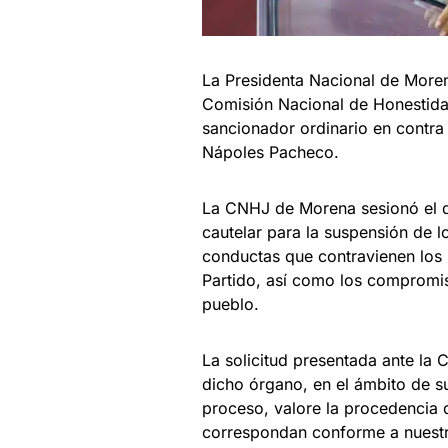
La Presidenta Nacional de Moren
Comisión Nacional de Honestidad
sancionador ordinario en contra
Nápoles Pacheco.
La CNHJ de Morena sesionó el d
cautelar para la suspensión de 
conductas que contravienen los 
Partido, así como los compromiso
pueblo.
La solicitud presentada ante la
dicho órgano, en el ámbito de s
proceso, valore la procedencia 
correspondan conforme a nuestr