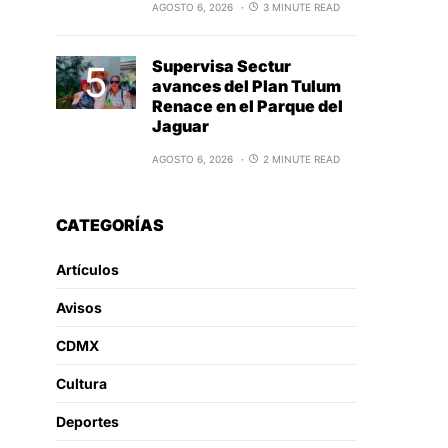
AGOSTO 6, 2026
3 MINUTE READ
Supervisa Sectur
avances del Plan Tulum
Renace en el Parque del
Jaguar
AGOSTO 6, 2026
2 MINUTE READ
CATEGORÍAS
Artículos
Avisos
CDMX
Cultura
Deportes