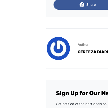
Share
Author
CERTEZA DIAR
Sign Up for Our N
Get notified of the best deals o