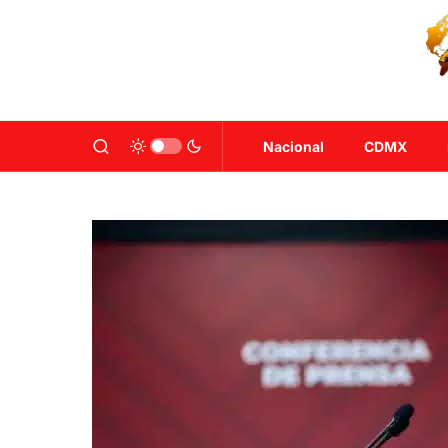
Nacional
CDMX