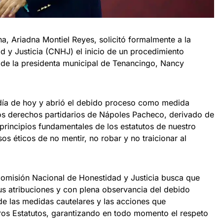
a, Ariadna Montiel Reyes, solicitó formalmente a la
 y Justicia (CNHJ) el inicio de un procedimiento
 de la presidenta municipal de Tenancingo, Nancy
ía de hoy y abrió el debido proceso como medida
los derechos partidarios de Nápoles Pacheco, derivado de
principios fundamentales de los estatutos de nuestro
s éticos de no mentir, no robar y no traicionar al
 Comisión Nacional de Honestidad y Justicia busca que
us atribuciones y con plena observancia del debido
de las medidas cautelares y las acciones que
os Estatutos, garantizando en todo momento el respeto