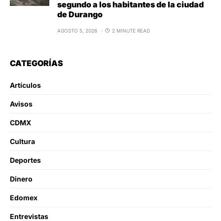
segundo a los habitantes de la ciudad
de Durango
AGOSTO 5, 2026
2 MINUTE READ
CATEGORÍAS
Artículos
Avisos
CDMX
Cultura
Deportes
Dinero
Edomex
Entrevistas