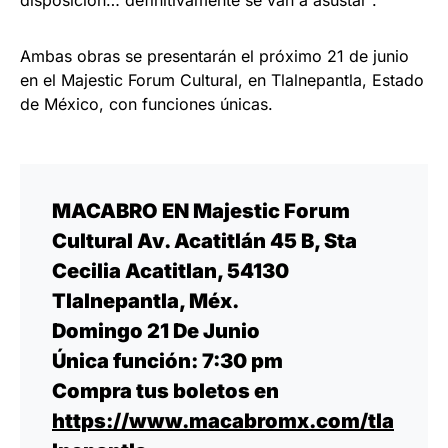
disposición… definitivamente se van a asustar”.
Ambas obras se presentarán el próximo 21 de junio
en el Majestic Forum Cultural, en Tlalnepantla, Estado
de México, con funciones únicas.
MACABRO EN Majestic Forum
Cultural Av. Acatitlán 45 B, Sta
Cecilia Acatitlan, 54130
Tlalnepantla, Méx.
Domingo 21 De Junio
Única función: 7:30 pm
Compra tus boletos en
https://www.macabromx.com/tla