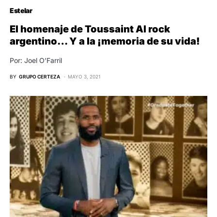
Estelar
El homenaje de Toussaint Al rock
argentino… Y a la ¡memoria de su vida!
Por: Joel O’Farril
BY
GRUPO CERTEZA
MAYO 3, 2021