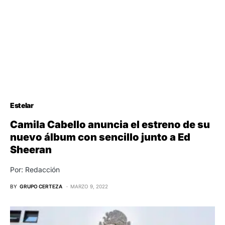
Estelar
Camila Cabello anuncia el estreno de su
nuevo álbum con sencillo junto a Ed
Sheeran
Por: Redacción
BY
GRUPO CERTEZA
MARZO 9, 2022