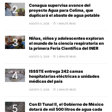
Conagua supervisa avance del
proyecto Agua para Colima, que
duplicará el abasto de agua potable
AGOSTO 5, 2026
1 MINUTE READ
Niñas, niños y adolescentes exploran
el mundo de la ciencia respiratoria en
la primera Feria Científica del INER
AGOSTO 5, 2026
2 MINUTE READ
ISSSTE entrega 242 camas
hospitalarias eléctricas a unidades
médicas del país
AGOSTO 5, 2026
2 MINUTE READ
Con El Tunal II, el Gobierno de México
dotará de mil 500 litros de agua cada