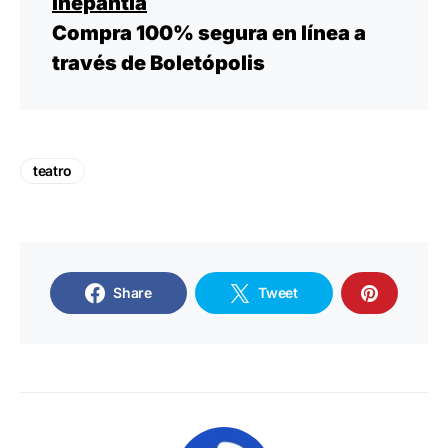
lnepantla
Compra 100% segura en línea a
través de Boletópolis
teatro
Share
Tweet