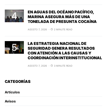
EN AGUAS DEL OCÉANO PACÍFICO,
MARINA ASEGURA MÁS DE UNA
TONELADA DE PRESUNTA COCAÍNA
AGOSTO 7, 2026
2 MINUTE READ
LA ESTRATEGIA NACIONAL DE
SEGURIDAD GENERA RESULTADOS
CON ATENCIÓN A LAS CAUSAS Y
COORDINACIÓN INTERINSTITUCIONAL
AGOSTO 7, 2026
3 MINUTE READ
CATEGORÍAS
Artículos
Avisos