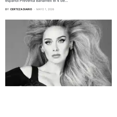
español Preventa Banamex el 4 de…
BY
CERTEZA DIARIO
MAYO 1, 2026