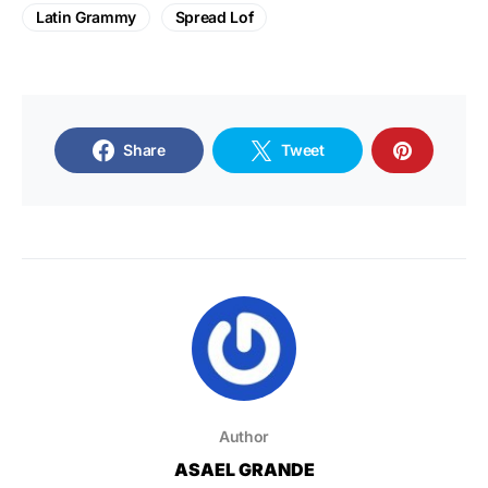
Latin Grammy
Spread Lof
Share
Tweet
Author
ASAEL GRANDE