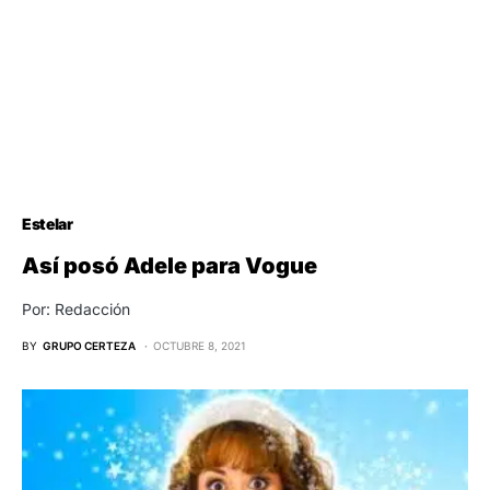
Estelar
Así posó Adele para Vogue
Por: Redacción
BY
GRUPO CERTEZA
OCTUBRE 8, 2021