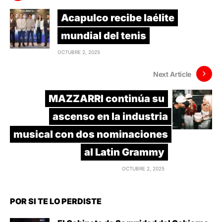
Acapulco recibe laélite
mundial del tenis
OCTUBRE 2, 2025
Next Article
MAZZARRI continúa su
ascenso en la industria
musical con dos nominaciones
al Latin Grammy
OCTUBRE 2, 2025
POR SI TE LO PERDISTE