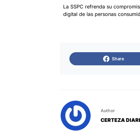
La SSPC refrenda su compromiso
digital de las personas consumi
Share
Author
CERTEZA DIAR