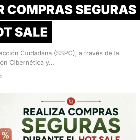
R COMPRAS SEGURAS
OT SALE
ección Ciudadana (SSPC), a través de la
ción Cibernética y…
AD