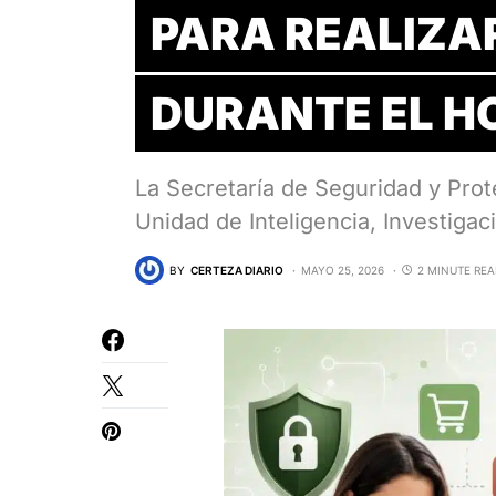
PARA REALIZA
DURANTE EL H
La Secretaría de Seguridad y Prot
Unidad de Inteligencia, Investiga
BY
CERTEZA DIARIO
MAYO 25, 2026
2 MINUTE RE