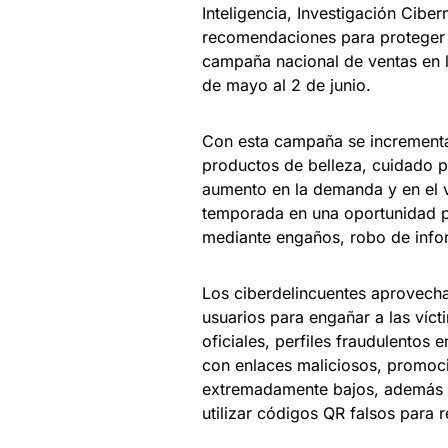
Inteligencia, Investigación Cibe
recomendaciones para proteger la
campaña nacional de ventas en l
de mayo al 2 de junio.
Con esta campaña se incrementan
productos de belleza, cuidado pe
aumento en la demanda y en el v
temporada en una oportunidad p
mediante engaños, robo de infor
Los ciberdelincuentes aprovechan
usuarios para engañar a las víct
oficiales, perfiles fraudulentos
con enlaces maliciosos, promoci
extremadamente bajos, además de
utilizar códigos QR falsos para re