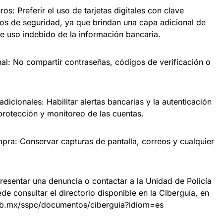
s: Preferir el uso de tarjetas digitales con clave
s de seguridad, ya que brindan una capa adicional de
de uso indebido de la información bancaria.
nal: No compartir contraseñas, códigos de verificación o
dicionales: Habilitar alertas bancarias y la autenticación
protección y monitoreo de las cuentas.
ra: Conservar capturas de pantalla, correos y cualquier
presentar una denuncia o contactar a la Unidad de Policía
de consultar el directorio disponible en la Ciberguía, en
.gob.mx/sspc/documentos/ciberguia?idiom=es