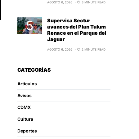
AGOSTO 6, 2026
3 MINUTE READ
Supervisa Sectur
avances del Plan Tulum
Renace en el Parque del
Jaguar
AGOSTO 6, 2026
2 MINUTE READ
CATEGORÍAS
Artículos
Avisos
CDMX
Cultura
Deportes