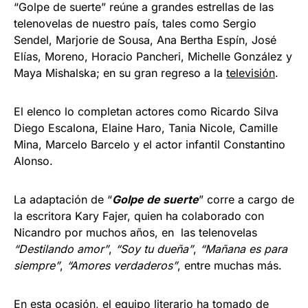
“Golpe de suerte” reúne a grandes estrellas de las
telenovelas de nuestro país, tales como Sergio
Sendel, Marjorie de Sousa, Ana Bertha Espín, José
Elías, Moreno, Horacio Pancheri, Michelle González y
Maya Mishalska; en su gran regreso a la
televisión
.
El elenco lo completan actores como Ricardo Silva
Diego Escalona, Elaine Haro, Tania Nicole, Camille
Mina, Marcelo Barcelo y el actor infantil Constantino
Alonso.
La adaptación de “
Golpe de suerte
” corre a cargo de
la escritora Kary Fajer, quien ha colaborado con
Nicandro por muchos años, en las telenovelas
“Destilando amor”
,
“Soy tu dueña”
,
“Mañana es para
siempre”
,
“Amores verdaderos”
, entre muchas más.
En esta ocasión, el equipo literario ha tomado de