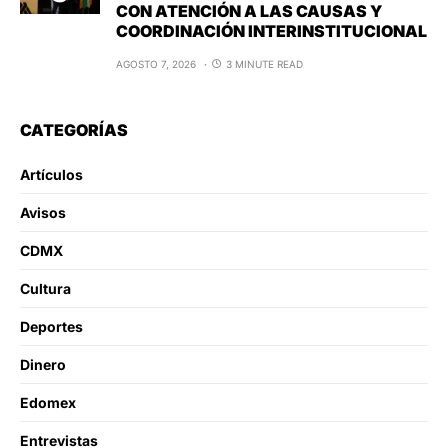
CON ATENCIÓN A LAS CAUSAS Y
COORDINACIÓN INTERINSTITUCIONAL
AGOSTO 7, 2026
3 MINUTE READ
CATEGORÍAS
Artículos
Avisos
CDMX
Cultura
Deportes
Dinero
Edomex
Entrevistas