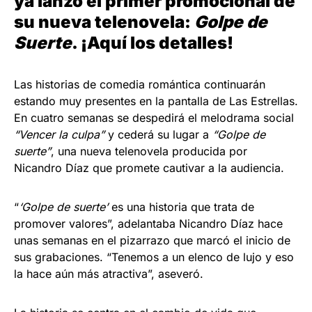
ya lanzó el primer promocional de
su nueva telenovela:
Golpe de
Suerte
. ¡Aquí los detalles!
Las historias de comedia romántica continuarán
estando muy presentes en la pantalla de Las Estrellas.
En cuatro semanas se despedirá el melodrama social
“Vencer la culpa”
y cederá su lugar a
“Golpe de
suerte”
, una nueva telenovela producida por
Nicandro Díaz que promete cautivar a la audiencia.
“
‘Golpe de suerte’
es una historia que trata de
promover valores”, adelantaba Nicandro Díaz hace
unas semanas en el pizarrazo que marcó el inicio de
sus grabaciones. “Tenemos a un elenco de lujo y eso
la hace aún más atractiva”, aseveró.