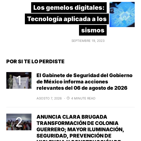
Los gemelos digitales:
Tecnología aplicada a los
sismos
SEPTIEMBRE 19, 2023
POR SI TE LO PERDISTE
El Gabinete de Seguridad del Gobierno
de México informa acciones
relevantes del 06 de agosto de 2026
AGOSTO 7, 2026
4 MINUTE READ
ANUNCIA CLARA BRUGADA
TRANSFORMACIÓN DE COLONIA
GUERRERO; MAYOR ILUMINACIÓN,
SEGURIDAD, PREVENCIÓN DE