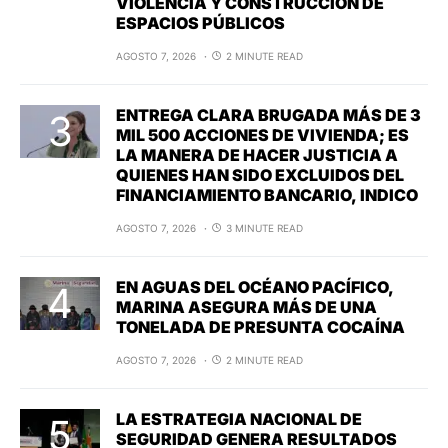
VIOLENCIA Y CONSTRUCCIÓN DE
ESPACIOS PÚBLICOS
AGOSTO 7, 2026
2 MINUTE READ
ENTREGA CLARA BRUGADA MÁS DE 3
MIL 500 ACCIONES DE VIVIENDA; ES
LA MANERA DE HACER JUSTICIA A
QUIENES HAN SIDO EXCLUIDOS DEL
FINANCIAMIENTO BANCARIO, INDICO
AGOSTO 7, 2026
3 MINUTE READ
EN AGUAS DEL OCÉANO PACÍFICO,
MARINA ASEGURA MÁS DE UNA
TONELADA DE PRESUNTA COCAÍNA
AGOSTO 7, 2026
2 MINUTE READ
LA ESTRATEGIA NACIONAL DE
SEGURIDAD GENERA RESULTADOS