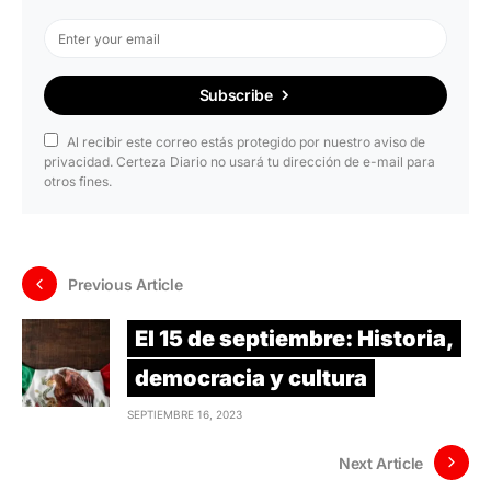
Subscribe
Al recibir este correo estás protegido por nuestro aviso de
privacidad. Certeza Diario no usará tu dirección de e-mail para
otros fines.
Previous Article
El 15 de septiembre: Historia,
democracia y cultura
SEPTIEMBRE 16, 2023
Next Article