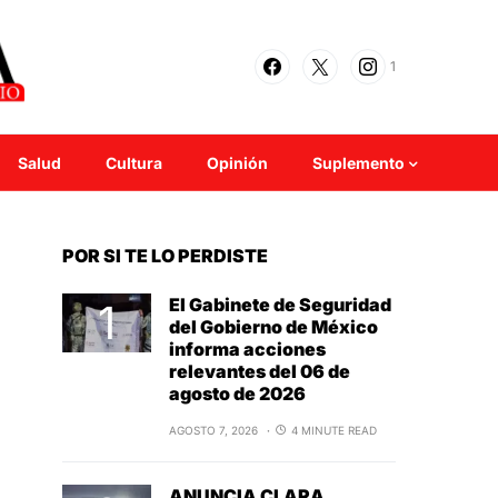
1
Salud
Cultura
Opinión
Suplemento
POR SI TE LO PERDISTE
El Gabinete de Seguridad
del Gobierno de México
informa acciones
relevantes del 06 de
agosto de 2026
AGOSTO 7, 2026
4 MINUTE READ
ANUNCIA CLARA