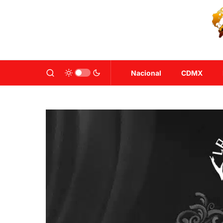
Nacional
CDMX