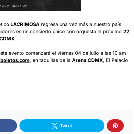
tico
LACRIMOSA
regresa una vez más a nuestro país
guidores en un concierto único con orquesta el próximo
22
a CDMX
.
ste evento comenzará el viernes 04 de julio a las 10 am
boletos.com
, en taquillas de la
Arena CDMX
, El Palacio
Tweet