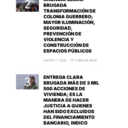
BRUGADA
TRANSFORMACIÓN DE
COLONIA GUERRERO;
MAYOR ILUMINACIÓN,
SEGURIDAD,
PREVENCIÓN DE
VIOLENCIA Y
CONSTRUCCIÓN DE
ESPACIOS PÚBLICOS
AGOSTO 7, 2026
2 MINUTE READ
ENTREGA CLARA
BRUGADA MÁS DE 3 MIL
500 ACCIONES DE
VIVIENDA; ES LA
MANERA DE HACER
JUSTICIA A QUIENES
HAN SIDO EXCLUIDOS
DEL FINANCIAMIENTO
BANCARIO, INDICO