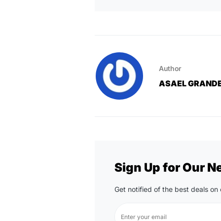
Author
ASAEL GRAND
Sign Up for Our N
Get notified of the best deals o