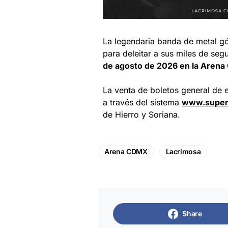
La legendaria banda de metal gó
para deleitar a sus miles de se
de agosto de 2026 en la Aren
La venta de boletos general de e
a través del sistema
www.super
de Hierro y Soriana.
Arena CDMX
Lacrimosa
Share