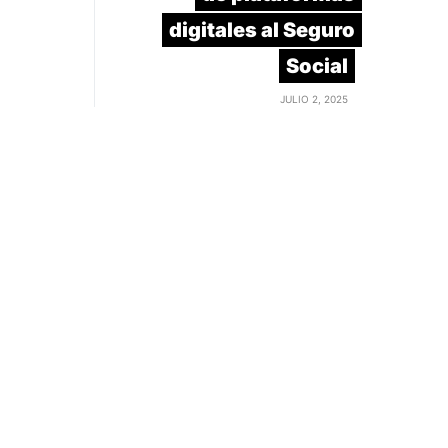
digitales al Seguro
Social
JULIO 2, 2025