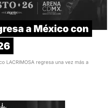
resa a México con
26
tico LACRIMOSA regresa una vez más a