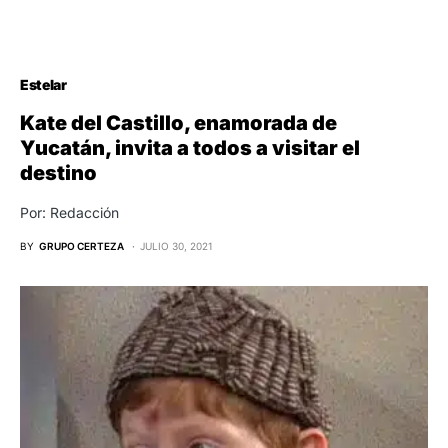
Estelar
Kate del Castillo, enamorada de
Yucatán, invita a todos a visitar el
destino
Por: Redacción
BY
GRUPO CERTEZA
JULIO 30, 2021