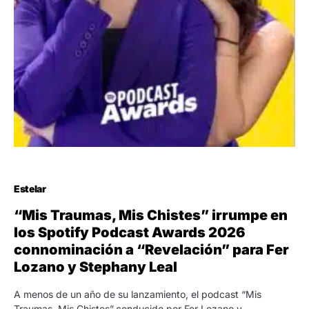
Estelar
“Mis Traumas, Mis Chistes” irrumpe en
los Spotify Podcast Awards 2026
connominación a “Revelación” para Fer
Lozano y Stephany Leal
A menos de un año de su lanzamiento, el podcast “Mis
Traumas, Mis Chistes”,conducido por Fer Lozano y…