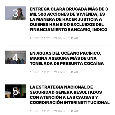
ENTREGA CLARA BRUGADA MÁS DE 3
MIL 500 ACCIONES DE VIVIENDA; ES
LA MANERA DE HACER JUSTICIA A
QUIENES HAN SIDO EXCLUIDOS DEL
FINANCIAMIENTO BANCARIO, INDICO
AGOSTO 7, 2026
3 MINUTE READ
EN AGUAS DEL OCÉANO PACÍFICO,
MARINA ASEGURA MÁS DE UNA
TONELADA DE PRESUNTA COCAÍNA
AGOSTO 7, 2026
2 MINUTE READ
LA ESTRATEGIA NACIONAL DE
SEGURIDAD GENERA RESULTADOS
CON ATENCIÓN A LAS CAUSAS Y
COORDINACIÓN INTERINSTITUCIONAL
AGOSTO 7, 2026
3 MINUTE READ