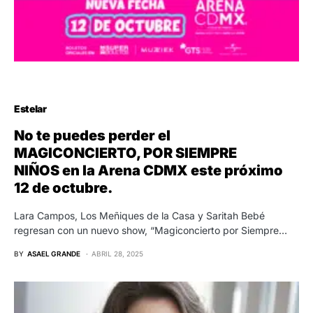
Estelar
No te puedes perder el
MAGICONCIERTO, POR SIEMPRE
NIÑOS en la Arena CDMX este próximo
12 de octubre.
Lara Campos, Los Meñiques de la Casa y Saritah Bebé
regresan con un nuevo show, “Magiconcierto por Siempre…
BY
ASAEL GRANDE
ABRIL 28, 2025