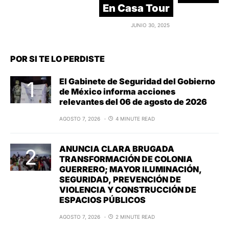
En Casa Tour
JUNIO 30, 2025
POR SI TE LO PERDISTE
El Gabinete de Seguridad del Gobierno
de México informa acciones
relevantes del 06 de agosto de 2026
AGOSTO 7, 2026
4 MINUTE READ
ANUNCIA CLARA BRUGADA
TRANSFORMACIÓN DE COLONIA
GUERRERO; MAYOR ILUMINACIÓN,
SEGURIDAD, PREVENCIÓN DE
VIOLENCIA Y CONSTRUCCIÓN DE
ESPACIOS PÚBLICOS
AGOSTO 7, 2026
2 MINUTE READ