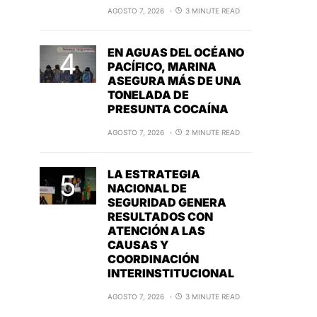
AGOSTO 7, 2026
3 MINUTE READ
EN AGUAS DEL OCÉANO
PACÍFICO, MARINA
ASEGURA MÁS DE UNA
TONELADA DE
PRESUNTA COCAÍNA
AGOSTO 7, 2026
2 MINUTE READ
LA ESTRATEGIA
NACIONAL DE
SEGURIDAD GENERA
RESULTADOS CON
ATENCIÓN A LAS
CAUSAS Y
COORDINACIÓN
INTERINSTITUCIONAL
AGOSTO 7, 2026
3 MINUTE READ