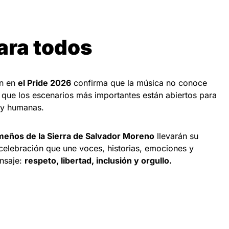
ara todos
ón en
el Pride 2026
confirma que la música no conoce
y que los escenarios más importantes están abiertos para
s y humanas.
meños de la Sierra de Salvador Moreno
llevarán su
 celebración que une voces, historias, emociones y
nsaje:
respeto, libertad, inclusión y orgullo.