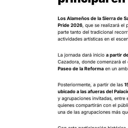
Los Alameños de la Sierra de 
Pride 2026
, que se realizará e
parte tanto del tradicional reco
actividades artísticas en el escen
La jornada dará inicio
a partir 
Cazadora, donde comenzará el d
Paseo de la Reforma
en un ambie
Posteriormente, a partir de las
1
ubicado a las afueras del Palaci
y agrupaciones invitadas, entre e
quienes compartirán con el púb
una de las agrupaciones más que