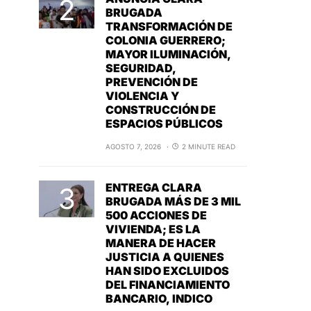
BRUGADA
TRANSFORMACIÓN DE
COLONIA GUERRERO;
MAYOR ILUMINACIÓN,
SEGURIDAD,
PREVENCIÓN DE
VIOLENCIA Y
CONSTRUCCIÓN DE
ESPACIOS PÚBLICOS
AGOSTO 7, 2026
2 MINUTE READ
ENTREGA CLARA
BRUGADA MÁS DE 3 MIL
500 ACCIONES DE
VIVIENDA; ES LA
MANERA DE HACER
JUSTICIA A QUIENES
HAN SIDO EXCLUIDOS
DEL FINANCIAMIENTO
BANCARIO, INDICO