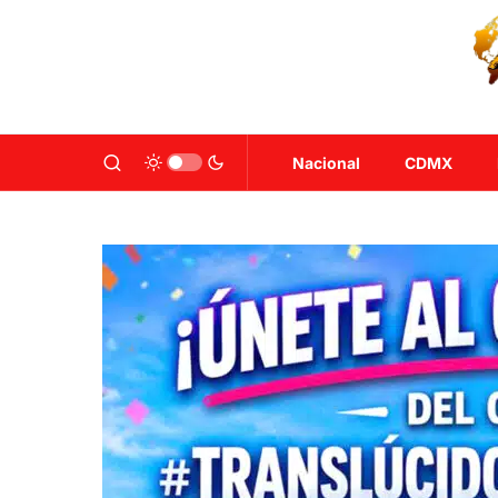
Nacional
CDMX