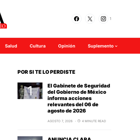
1
Salud
Cultura
Opinión
Suplemento
POR SI TE LO PERDISTE
El Gabinete de Seguridad
del Gobierno de México
informa acciones
relevantes del 06 de
agosto de 2026
AGOSTO 7, 2026
4 MINUTE READ
ANUNCIA CLARA