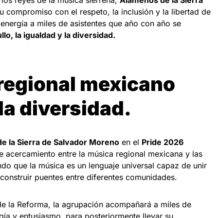
 los reyes de la música sierreña,
Alameños de la Sierra
su compromiso con el respeto, la inclusión y la libertad de
 energía a miles de asistentes que año con año se
llo, la igualdad y la diversidad.
 regional mexicano
la diversidad.
e la Sierra de Salvador Moreno
en el
Pride 2026
 acercamiento entre la música regional mexicana y las
o que la música es un lenguaje universal capaz de unir
 construir puentes entre diferentes comunidades.
de la Reforma, la agrupación acompañará a miles de
gía y entusiasmo, para posteriormente llevar su