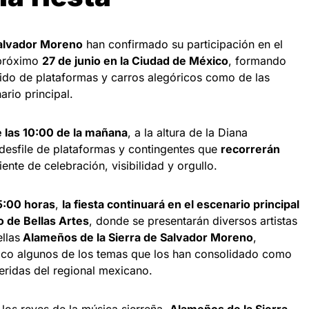
Salvador Moreno
han confirmado su participación en el
l próximo
27 de junio en la Ciudad de México
, formando
rrido de plataformas y carros alegóricos como de las
ario principal.
de las 10:00 de la mañana
, a la altura de la Diana
esfile de plataformas y contingentes que
recorrerán
nte de celebración, visibilidad y orgullo.
5:00 horas
,
la fiesta continuará en el escenario principal
o de Bellas Artes
, donde se presentarán diversos artistas
llas
Alameños de la Sierra de Salvador Moreno
,
lico algunos de los temas que los han consolidado como
ridas del regional mexicano.