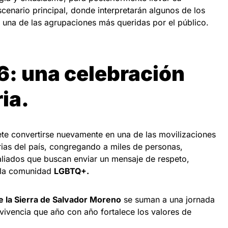
escenario principal, donde interpretarán algunos de los
 una de las agrupaciones más queridas por el público.
6: una celebración
ia.
te convertirse nuevamente en una de las movilizaciones
rias del país, congregando a miles de personas,
y aliados que buscan enviar un mensaje de respeto,
 la comunidad
LGBTQ+.
 la Sierra de Salvador Moreno
se suman a una jornada
nvivencia que año con año fortalece los valores de