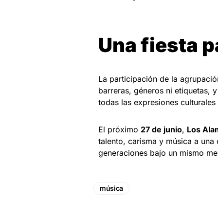
Una fiesta p
La participación de la agrupaci
barreras, géneros ni etiquetas, 
todas las expresiones culturale
El próximo
27 de junio
,
Los Ala
talento, carisma y música a una
generaciones bajo un mismo me
música