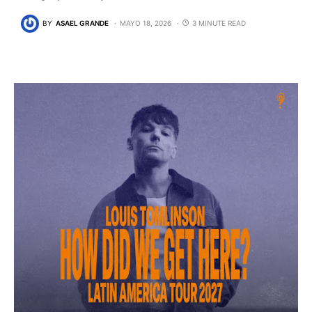
BY
ASAEL GRANDE
MAYO 18, 2026
3 MINUTE READ