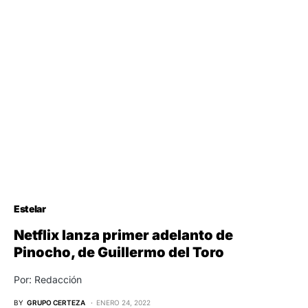
Estelar
Netflix lanza primer adelanto de
Pinocho, de Guillermo del Toro
Por: Redacción
BY
GRUPO CERTEZA
ENERO 24, 2022