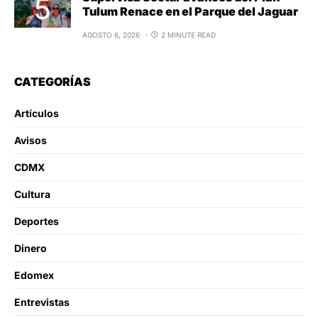
Tulum Renace en el Parque del Jaguar
AGOSTO 6, 2026
2 MINUTE READ
CATEGORÍAS
Artículos
Avisos
CDMX
Cultura
Deportes
Dinero
Edomex
Entrevistas