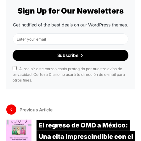
Sign Up for Our Newsletters
Get notified of the best deals on our WordPress themes.
Subscribe
Al recibir este correo estás protegido por nuestro aviso de
privacidad. Certeza Diario no usará tu dirección de e-mail para
otros fines.
Previous Article
El regreso de OMD a México:
Una cita imprescindible con el