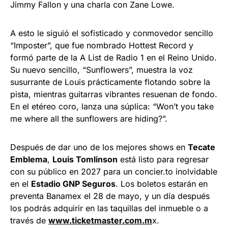
Jimmy Fallon y una charla con Zane Lowe.
A esto le siguió el sofisticado y conmovedor sencillo
“Imposter”, que fue nombrado Hottest Record y
formó parte de la A List de Radio 1 en el Reino Unido.
Su nuevo sencillo, “Sunflowers”, muestra la voz
susurrante de Louis prácticamente flotando sobre la
pista, mientras guitarras vibrantes resuenan de fondo.
En el etéreo coro, lanza una súplica: “Won’t you take
me where all the sunflowers are hiding?”.
Después de dar uno de los mejores shows en
Tecate
Emblema
,
Louis Tomlinson
está listo para regresar
con su público en 2027 para un concier.to inolvidable
en el
Estadio GNP Seguros
. Los boletos estarán en
preventa Banamex el 28 de mayo, y un día después
los podrás adquirir en las taquillas del inmueble o a
través de
www.ticketmaster.com.m
x.