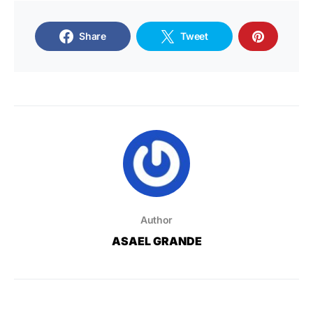
Share
Tweet
Author
ASAEL GRANDE