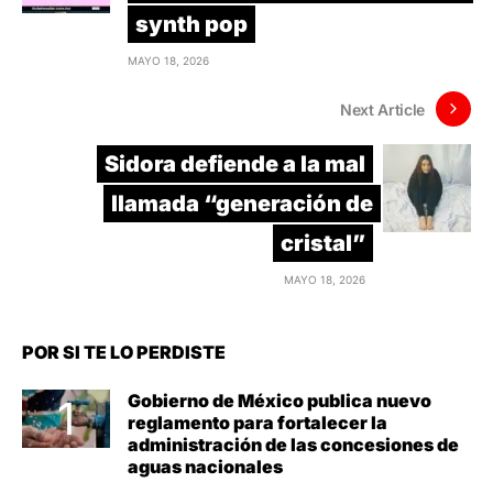
synth pop
MAYO 18, 2026
Next Article
Sidora defiende a la mal
llamada “generación de
cristal”
MAYO 18, 2026
POR SI TE LO PERDISTE
Gobierno de México publica nuevo
reglamento para fortalecer la
administración de las concesiones de
aguas nacionales