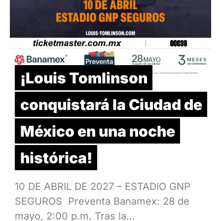
¡Louis Tomlinson
conquistará la Ciudad de
México en una noche
histórica!
10 DE ABRIL DE 2027 – ESTADIO GNP
SEGUROS Preventa Banamex: 28 de
mayo, 2:00 p.m. Tras la…