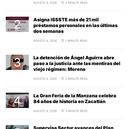
AGOSTO 6, 2026
2 MINUTE READ
Asigna ISSSTE más de 21 mil
préstamos personales en las últimas
dos semanas
AGOSTO 6, 2026
1 MINUTE READ
La detención de Ángel Aguirre abre
paso a la justicia ante las mentiras del
viejo régimen: Morena
AGOSTO 6, 2026
2 MINUTE READ
La Gran Feria de la Manzana celebra
84 años de historia en Zacatlán
AGOSTO 6, 2026
3 MINUTE READ
Supervisa Sectur avances del Plan