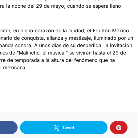
ra la noche del 29 de mayo, cuando se espera lleno
ción, en pleno corazón de la ciudad, el Frontón México
nario de conquista, alianza y mestizaje, iluminado por un
anda sonora. A unos días de su despedida, la invitación
nes de “Malinche, el musical” se vivirán hasta el 29 de
rre de temporada a la altura del fenómeno que ha
al mexicana.
Tweet