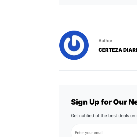
Author
CERTEZA DIAR
Sign Up for Our N
Get notified of the best deals o