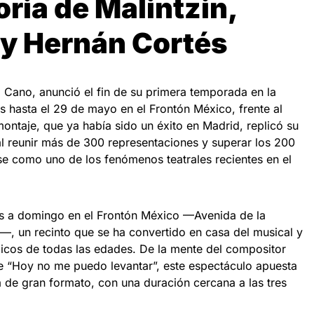
oria de Malintzin,
y Hernán Cortés
o Cano, anunció el fin de su primera temporada en la
 hasta el 29 de mayo en el Frontón México, frente al
ontaje, que ya había sido un éxito en Madrid, replicó su
al reunir más de 300 representaciones y superar los 200
e como uno de los fenómenos teatrales recientes en el
es a domingo en el Frontón México —Avenida de la
a—, un recinto que se ha convertido en casa del musical y
icos de todas las edades. De la mente del compositor
 “Hoy no me puedo levantar”, este espectáculo apuesta
a de gran formato, con una duración cercana a las tres