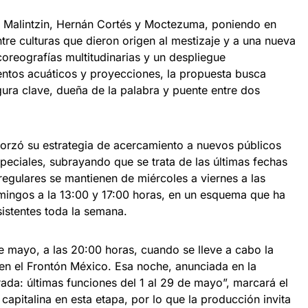
tre Malintzin, Hernán Cortés y Moctezuma, poniendo en
tre culturas que dieron origen al mestizaje y a una nueva
coreografías multitudinarias y un despliegue
ntos acuáticos y proyecciones, la propuesta busca
ura clave, dueña de la palabra y puente entre dos
orzó su estrategia de acercamiento a nuevos públicos
eciales, subrayando que se trata de las últimas fechas
regulares se mantienen de miércoles a viernes a las
mingos a la 13:00 y 17:00 horas, en un esquema que ha
sistentes toda la semana.
e mayo, a las 20:00 horas, cuando se lleve a cabo la
en el Frontón México. Esa noche, anunciada en la
a: últimas funciones del 1 al 29 de mayo”, marcará el
 capitalina en esta etapa, por lo que la producción invita