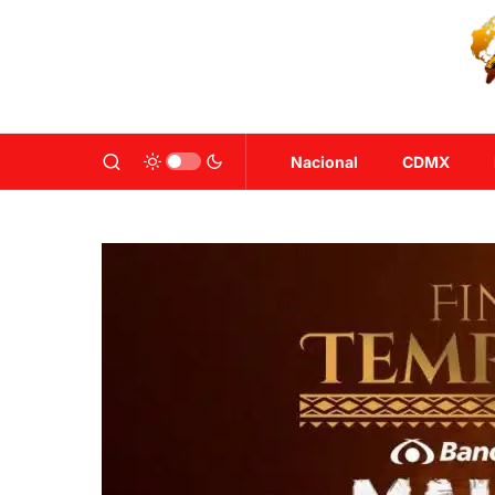
Nacional
CDMX