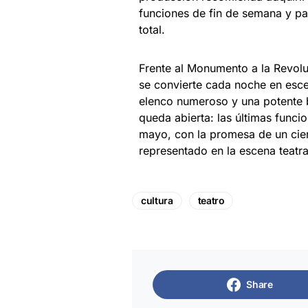
funciones de fin de semana y pa
total.
Frente al Monumento a la Revolu
se convierte cada noche en esce
elenco numeroso y una potente b
queda abierta: las últimas funcio
mayo, con la promesa de un cie
representado en la escena teatr
cultura
teatro
Share