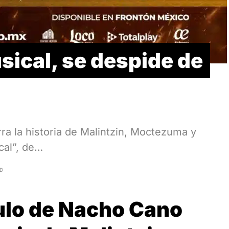
sical, se despide de
a la historia de Malintzin, Moctezuma y
cal”, de…
AD
ulo de Nacho Cano