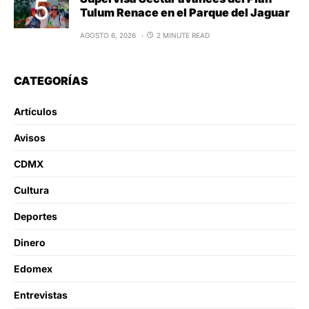
Tulum Renace en el Parque del Jaguar
AGOSTO 6, 2026
2 MINUTE READ
CATEGORÍAS
Artículos
Avisos
CDMX
Cultura
Deportes
Dinero
Edomex
Entrevistas