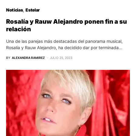
Noticias
Estelar
Rosalía y Rauw Alejandro ponen fin a su
relación
Una de las parejas más destacadas del panorama musical,
Rosalía y Rauw Alejandro, ha decidido dar por terminada…
BY
ALEXANDRA RAMIREZ
JULIO 25, 2023