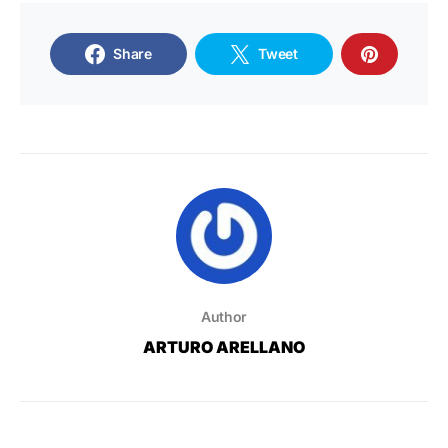
Share
Tweet
Author
ARTURO ARELLANO