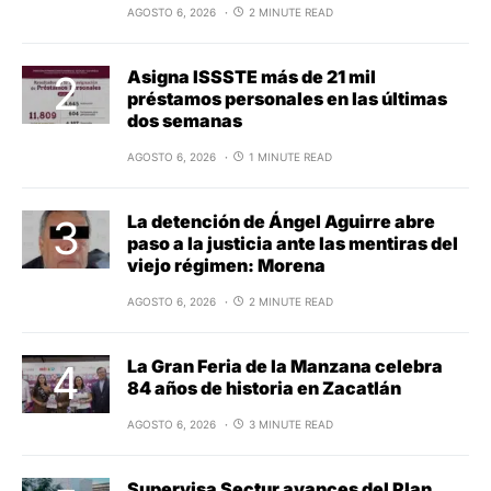
AGOSTO 6, 2026
2 MINUTE READ
Asigna ISSSTE más de 21 mil
préstamos personales en las últimas
dos semanas
AGOSTO 6, 2026
1 MINUTE READ
La detención de Ángel Aguirre abre
paso a la justicia ante las mentiras del
viejo régimen: Morena
AGOSTO 6, 2026
2 MINUTE READ
La Gran Feria de la Manzana celebra
84 años de historia en Zacatlán
AGOSTO 6, 2026
3 MINUTE READ
Supervisa Sectur avances del Plan