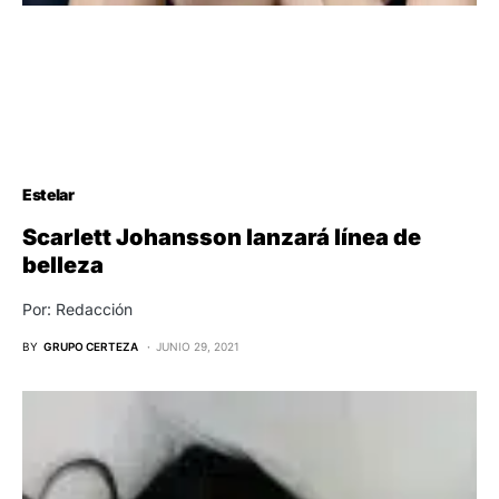
Estelar
Scarlett Johansson lanzará línea de
belleza
Por: Redacción
BY
GRUPO CERTEZA
JUNIO 29, 2021