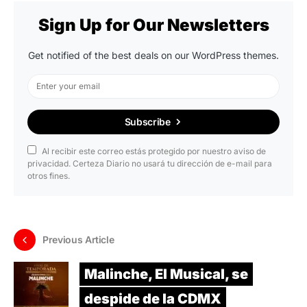
Sign Up for Our Newsletters
Get notified of the best deals on our WordPress themes.
Subscribe
Al recibir este correo estás protegido por nuestro aviso de
privacidad. Certeza Diario no usará tu dirección de e-mail para
otros fines.
Previous Article
Malinche, El Musical, se
despide de la CDMX