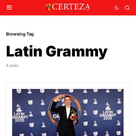
Browsing Tag
Latin Grammy
4 posts