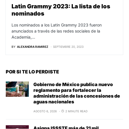
Latin Grammy 2023: La lista de los
nominados
Los nominados a los Latin Grammy 2023 fueron
anunciados a través de las redes sociales de la
Academia,…
BY
ALEXANDRA RAMIREZ
SEPTIEMBRE 20, 2023
POR SI TE LO PERDISTE
Gobierno de México publica nuevo
reglamento para fortalecer la
administración de las concesiones de
aguas nacionales
AGOSTO 6, 2026
2 MINUTE READ
Asigna ISSSTE más de 21 mil