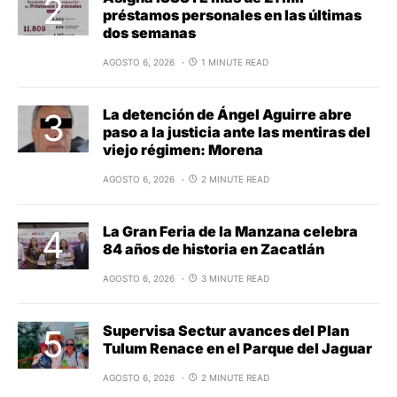
préstamos personales en las últimas
dos semanas
AGOSTO 6, 2026
1 MINUTE READ
La detención de Ángel Aguirre abre
paso a la justicia ante las mentiras del
viejo régimen: Morena
AGOSTO 6, 2026
2 MINUTE READ
La Gran Feria de la Manzana celebra
84 años de historia en Zacatlán
AGOSTO 6, 2026
3 MINUTE READ
Supervisa Sectur avances del Plan
Tulum Renace en el Parque del Jaguar
AGOSTO 6, 2026
2 MINUTE READ