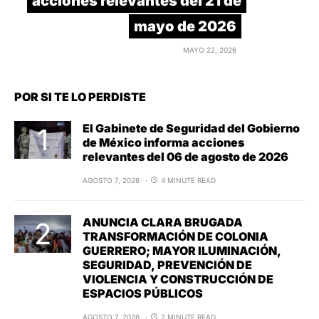
acciones relevantes del 21 de
mayo de 2026
MAYO 22, 2026
POR SI TE LO PERDISTE
El Gabinete de Seguridad del Gobierno
de México informa acciones
relevantes del 06 de agosto de 2026
AGOSTO 7, 2026
4 MINUTE READ
ANUNCIA CLARA BRUGADA
TRANSFORMACIÓN DE COLONIA
GUERRERO; MAYOR ILUMINACIÓN,
SEGURIDAD, PREVENCIÓN DE
VIOLENCIA Y CONSTRUCCIÓN DE
ESPACIOS PÚBLICOS
AGOSTO 7, 2026
2 MINUTE READ