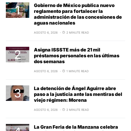
Gobierno de México publica nuevo
reglamento para fortalecer la
administración de las concesiones de
aguas nacionales
AGOSTO 6, 2026
2 MINUTE READ
Asigna ISSSTE más de 21 mil
préstamos personales en las últimas
dos semanas
AGOSTO 6, 2026
1 MINUTE READ
La detención de Ángel Aguirre abre
paso a la justicia ante las mentiras del
viejo régimen: Morena
AGOSTO 6, 2026
2 MINUTE READ
La Gran Feria de la Manzana celebra