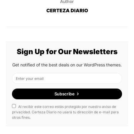
Author
CERTEZA DIARIO
Sign Up for Our Newsletters
Get notified of the best deals on our WordPress themes.
Subscribe
Al recibir este correo estás protegido por nuestro aviso de
privacidad. Certeza Diario no usará tu dirección de e-mail para
otros fines.