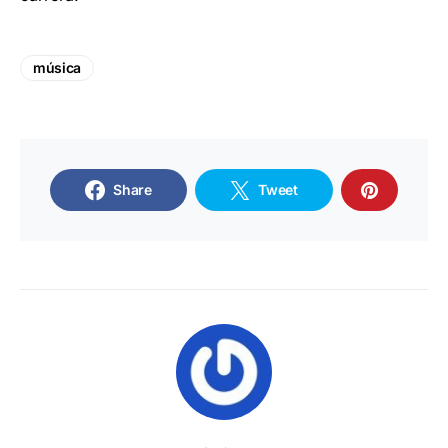
música
Share
Tweet