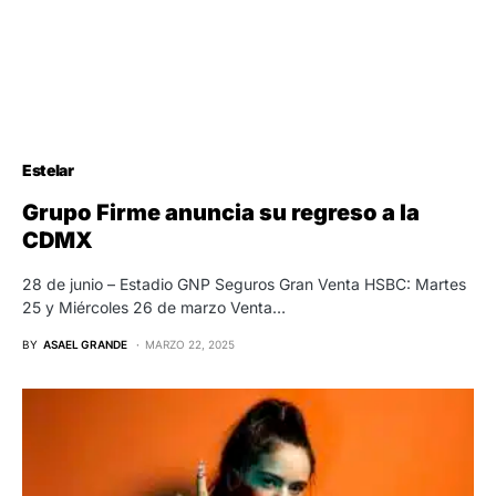
Estelar
Grupo Firme anuncia su regreso a la
CDMX
28 de junio – Estadio GNP Seguros Gran Venta HSBC: Martes
25 y Miércoles 26 de marzo Venta…
BY
ASAEL GRANDE
MARZO 22, 2025