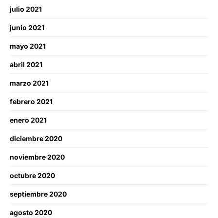
julio 2021
junio 2021
mayo 2021
abril 2021
marzo 2021
febrero 2021
enero 2021
diciembre 2020
noviembre 2020
octubre 2020
septiembre 2020
agosto 2020