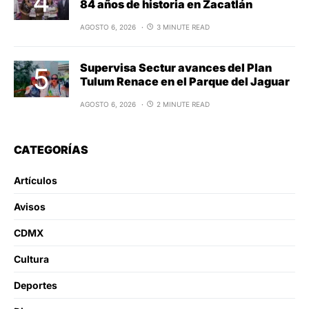
84 años de historia en Zacatlán
AGOSTO 6, 2026
3 MINUTE READ
Supervisa Sectur avances del Plan
Tulum Renace en el Parque del Jaguar
AGOSTO 6, 2026
2 MINUTE READ
CATEGORÍAS
Artículos
Avisos
CDMX
Cultura
Deportes