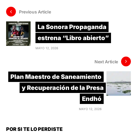
Previous Article
La Sonora Propaganda
estrena “Libro abierto”
MAYO 12, 2026
Next Article
Plan Maestro de Saneamiento
y Recuperación de la Presa
Endhó
MAYO 12, 2026
POR SI TE LO PERDISTE