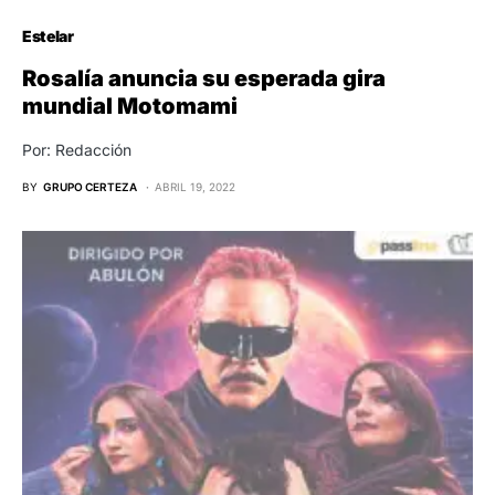
Estelar
Rosalía anuncia su esperada gira
mundial Motomami
Por: Redacción
BY
GRUPO CERTEZA
ABRIL 19, 2022