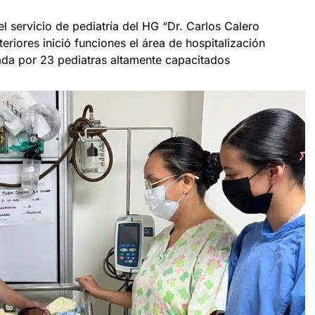
el servicio de pediatría del HG “Dr. Carlos Calero
eriores inició funciones el área de hospitalización
mada por 23 pediatras altamente capacitados