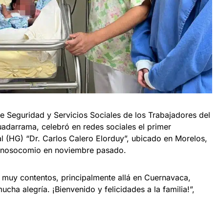
 de Seguridad y Servicios Sociales de los Trabajadores del
uadarrama, celebró en redes sociales el primer
al (HG) “Dr. Carlos Calero Elorduy”, ubicado en Morelos,
e nosocomio en noviembre pasado.
 muy contentos, principalmente allá en Cuernavaca,
cha alegría. ¡Bienvenido y felicidades a la familia!”,