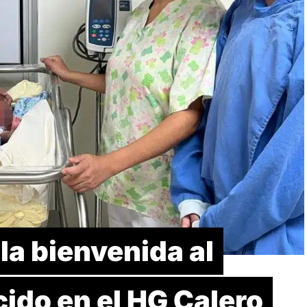
la bienvenida al
ido en el HG Calero