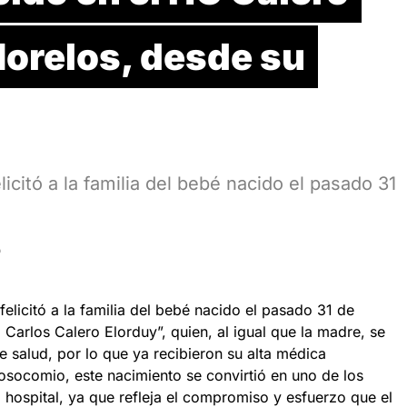
Morelos, desde su
licitó a la familia del bebé nacido el pasado 31
D
felicitó a la familia del bebé nacido el pasado 31 de
 Carlos Calero Elorduy”, quien, al igual que la madre, se
 salud, por lo que ya recibieron su alta médica
nosocomio, este nacimiento se convirtió en uno de los
 hospital, ya que refleja el compromiso y esfuerzo que el