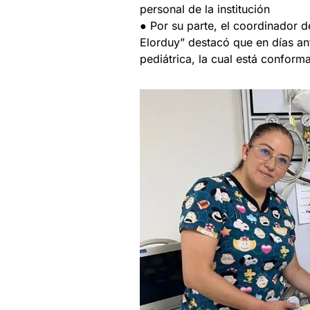
personal de la institución
● Por su parte, el coordinador d
Elorduy” destacó que en días ant
pediátrica, la cual está confor