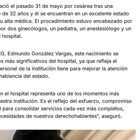
ació el pasado 31 de mayo por cesárea tras una
 de 32 años y él se encuentran en un excelente estado
 su alta médica. El procedimiento estuvo encabezado por
r dos ginecólogos, un pediatra, un anestesiólogo y un
 hospital.
 HG, Edmundo González Vargas, este nacimiento se
 más significativos del hospital, ya que refleja el
sonal de la institución tiene para mejorar la atención
ohabiencia del estado.
en el hospital representa uno de los momentos más
nuestra institución. Es el reflejo del esfuerzo, compromiso
l para consolidar servicios cada vez más completos,
necesidades de nuestros derechohabientes”, aseguró.