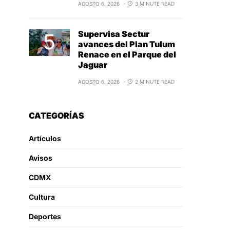
AGOSTO 6, 2026
3 MINUTE READ
Supervisa Sectur
avances del Plan Tulum
Renace en el Parque del
Jaguar
AGOSTO 6, 2026
2 MINUTE READ
CATEGORÍAS
Artículos
Avisos
CDMX
Cultura
Deportes