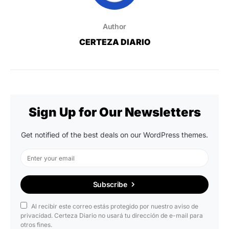
Author
CERTEZA DIARIO
Sign Up for Our Newsletters
Get notified of the best deals on our WordPress themes.
Subscribe
Al recibir este correo estás protegido por nuestro aviso de
privacidad. Certeza Diario no usará tu dirección de e-mail para
otros fines.