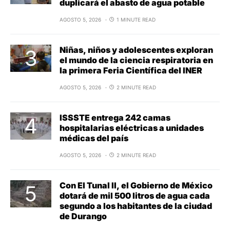
duplicará el abasto de agua potable
AGOSTO 5, 2026
1 MINUTE READ
Niñas, niños y adolescentes exploran
el mundo de la ciencia respiratoria en
la primera Feria Científica del INER
AGOSTO 5, 2026
2 MINUTE READ
ISSSTE entrega 242 camas
hospitalarias eléctricas a unidades
médicas del país
AGOSTO 5, 2026
2 MINUTE READ
Con El Tunal II, el Gobierno de México
dotará de mil 500 litros de agua cada
segundo a los habitantes de la ciudad
de Durango