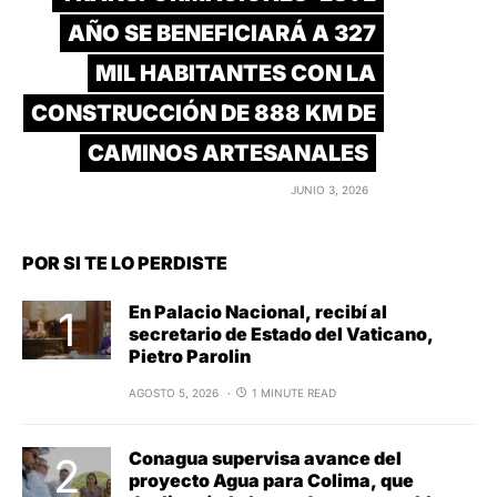
AÑO SE BENEFICIARÁ A 327
MIL HABITANTES CON LA
CONSTRUCCIÓN DE 888 KM DE
CAMINOS ARTESANALES
JUNIO 3, 2026
POR SI TE LO PERDISTE
En Palacio Nacional, recibí al
secretario de Estado del Vaticano,
Pietro Parolin
AGOSTO 5, 2026
1 MINUTE READ
Conagua supervisa avance del
proyecto Agua para Colima, que