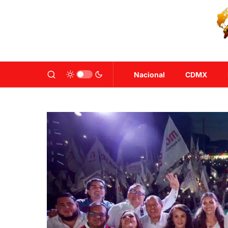
Nacional
CDMX