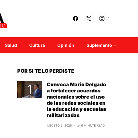
1
Salud
Cultura
Opinión
Suplemento
POR SI TE LO PERDISTE
Convoca Mario Delgado
a fortalecer acuerdos
nacionales sobre el uso
de las redes sociales en
la educación y escuelas
militarizadas
AGOSTO 5, 2026
6 MINUTE READ