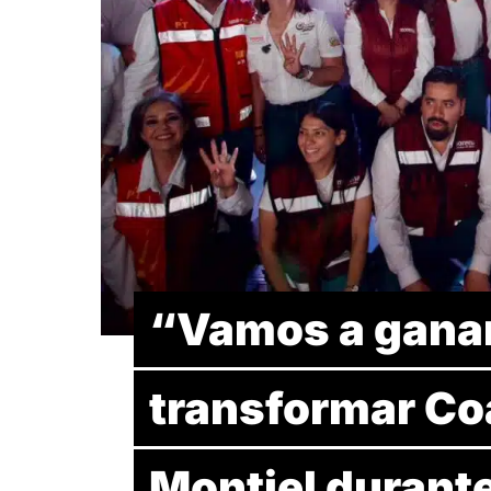
“Vamos a ganar
transformar Co
Montiel durante