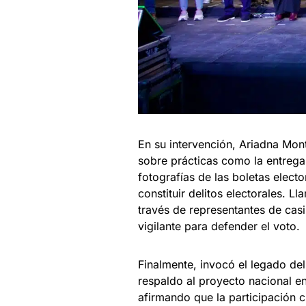
En su intervención, Ariadna Mont
sobre prácticas como la entreg
fotografías de las boletas elect
constituir delitos electorales. L
través de representantes de casi
vigilante para defender el voto.
Finalmente, invocó el legado d
respaldo al proyecto nacional e
afirmando que la participación c