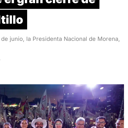
illo
 de junio, la Presidenta Nacional de Morena,
D