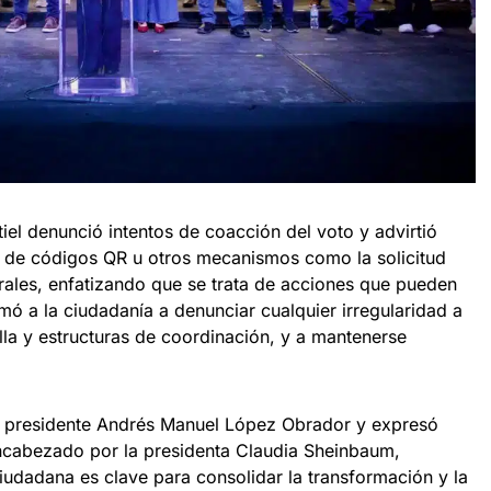
iel denunció intentos de coacción del voto y advirtió
a de códigos QR u otros mecanismos como la solicitud
orales, enfatizando que se trata de acciones que pueden
lamó a la ciudadanía a denunciar cualquier irregularidad a
lla y estructuras de coordinación, y a mantenerse
el presidente Andrés Manuel López Obrador y expresó
ncabezado por la presidenta Claudia Sheinbaum,
iudadana es clave para consolidar la transformación y la