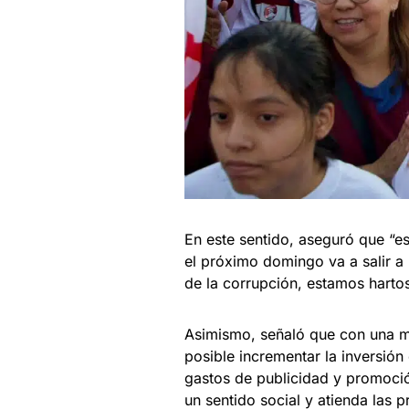
En este sentido, aseguró que “e
el próximo domingo va a salir a 
de la corrupción, estamos hartos
Asimismo, señaló que con una m
posible incrementar la inversión
gastos de publicidad y promoci
un sentido social y atienda las p