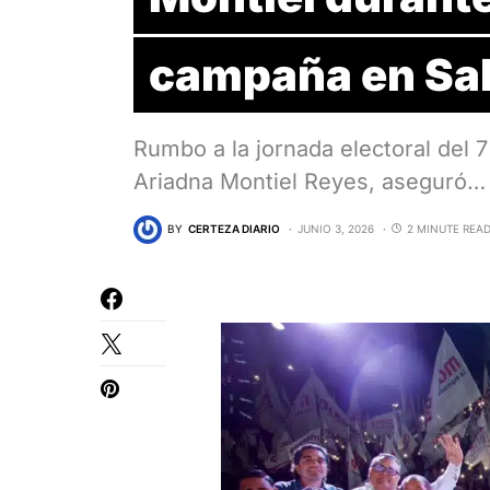
campaña en Salt
Rumbo a la jornada electoral del 7
Ariadna Montiel Reyes, aseguró…
BY
CERTEZA DIARIO
JUNIO 3, 2026
2 MINUTE REA