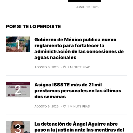
JUNIO 19, 2025
POR SI TE LO PERDISTE
Gobierno de México publica nuevo
reglamento para fortalecer la
administración de las concesiones de
aguas nacionales
AGOSTO 6, 2026
2 MINUTE READ
Asigna ISSSTE más de 21 mil
préstamos personales en las últimas
dos semanas
AGOSTO 6, 2026
1 MINUTE READ
La detención de Ángel Aguirre abre
paso a la justicia ante las mentiras del