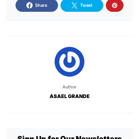
Share
Tweet
Author
ASAEL GRANDE
Sign Up for Our Newsletters