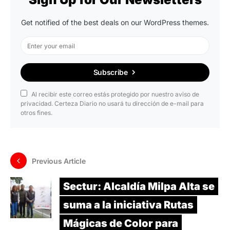
Get notified of the best deals on our WordPress themes.
Subscribe
Al recibir este correo estás protegido por nuestro aviso de
privacidad. Certeza Diario no usará tu dirección de e-mail para
otros fines.
Previous Article
Sectur: Alcaldía Milpa Alta se
suma a la iniciativa Rutas
Mágicas de Color para