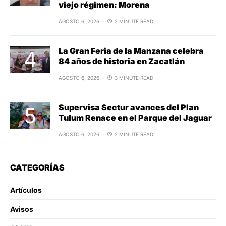
viejo régimen: Morena
AGOSTO 6, 2026
2 MINUTE READ
La Gran Feria de la Manzana celebra
84 años de historia en Zacatlán
AGOSTO 6, 2026
3 MINUTE READ
Supervisa Sectur avances del Plan
Tulum Renace en el Parque del Jaguar
AGOSTO 6, 2026
2 MINUTE READ
CATEGORÍAS
Artículos
Avisos