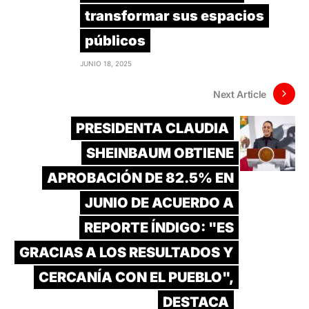
transformar sus espacios
públicos
JUNIO 18, 2025
Next Article
PRESIDENTA CLAUDIA
SHEINBAUM OBTIENE
APROBACIÓN DE 82.5% EN
JUNIO DE ACUERDO A
REPORTE ÍNDIGO: "ES
GRACIAS A LOS RESULTADOS Y
CERCANÍA CON EL PUEBLO",
DESTACA