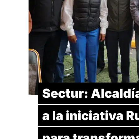
Sectur: Alcaldí
a la iniciativa
para transform