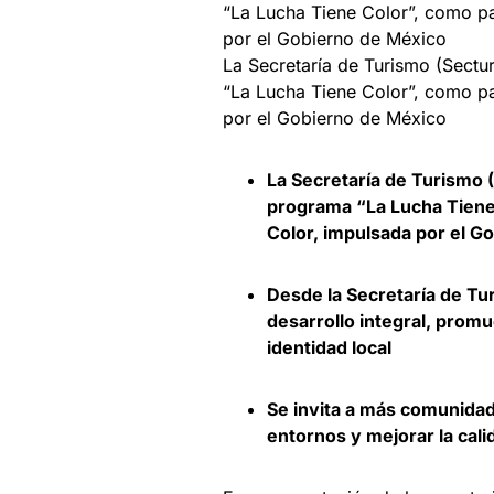
La Secretaría de Turismo (Sectu
“La Lucha Tiene Color”, como pa
por el Gobierno de México
La Secretaría de Turismo (
programa “La Lucha Tiene 
Color, impulsada por el G
Desde la Secretaría de Tu
desarrollo integral, promue
identidad local
Se invita a más comunidade
entornos y mejorar la cali