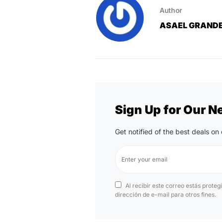
Author
ASAEL GRAND
Sign Up for Our N
Get notified of the best deals o
Al recibir este correo estás proteg
dirección de e-mail para otros fines.