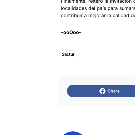
Finalmente, reiteró la invitació
localidades del país para sumarse
contribuir a mejorar la calidad d
–ooOoo–
Sectur
Share