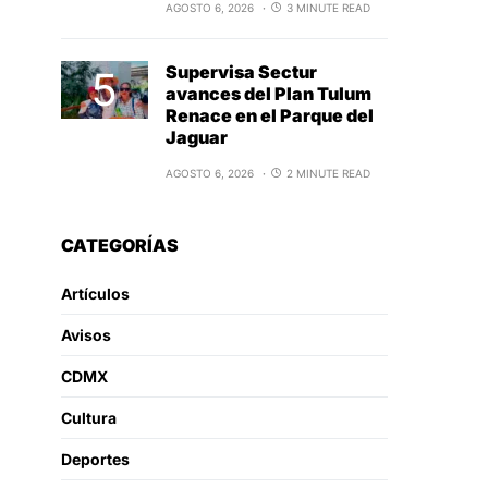
AGOSTO 6, 2026
3 MINUTE READ
Supervisa Sectur
avances del Plan Tulum
Renace en el Parque del
Jaguar
AGOSTO 6, 2026
2 MINUTE READ
CATEGORÍAS
Artículos
Avisos
CDMX
Cultura
Deportes