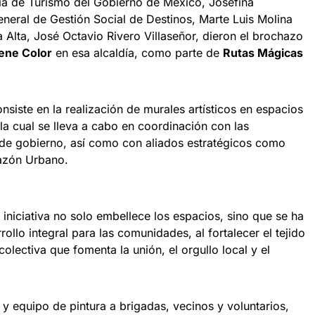
ria de Turismo del Gobierno de México, Josefina
eneral de Gestión Social de Destinos, Marte Luis Molina
a Alta, José Octavio Rivero Villaseñor, dieron el brochazo
ene Color
en esa alcaldía, como parte de
Rutas Mágicas
nsiste en la realización de murales artísticos en espacios
 la cual se lleva a cabo en coordinación con las
 de gobierno, así como con aliados estratégicos como
razón Urbano.
iniciativa no solo embellece los espacios, sino que se ha
ollo integral para las comunidades, al fortalecer el tejido
colectiva que fomenta la unión, el orgullo local y el
 y equipo de pintura a brigadas, vecinos y voluntarios,