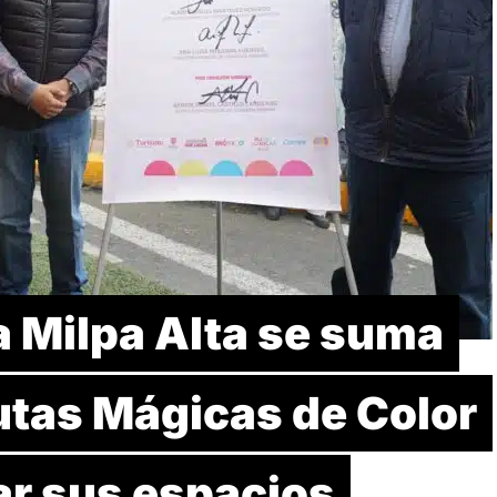
a Milpa Alta se suma
 Rutas Mágicas de Color
ar sus espacios