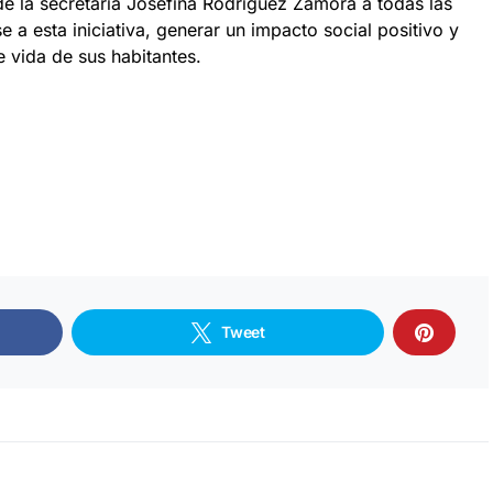
n de la secretaria Josefina Rodríguez Zamora a todas las
 a esta iniciativa, generar un impacto social positivo y
e vida de sus habitantes.
Tweet