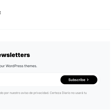
E
ewsletters
n our WordPress themes.
Subscribe
ido por nuestro aviso de privacidad. Certeza Diario no usará tu