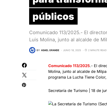
públicos
Comunicado 113/2025.- El director
Luis Molina, junto al alcalde de M
BY
ASAEL GRANDE
JUNIO 18, 2025
2 MINUTE READ
Comunicado 113/2025
.- El dir
Molina, junto al alcalde de Milpa
programa La Lucha Tiene Color,
Secretaría de Turismo | 18 de j