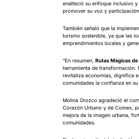
enalteció su enfoque inclusivo y 
promover su voz y participació
También señaló que la implemen
turismo sostenible, ya que las lo
emprendimientos locales y gene
“En resumen,
Rutas Mágicas de
herramienta de transformación. No
revitaliza economías, dignifica 
comunidades la confianza en su 
Molina Orozco agradeció el comp
Corazón Urbano y de Comex, por
mejora de la imagen urbana, fort
comunidades.