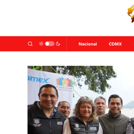
Nacional
CDMX