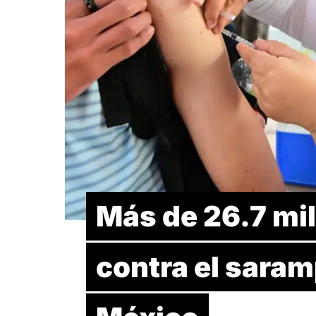
Más de 26.7 mi
contra el saram