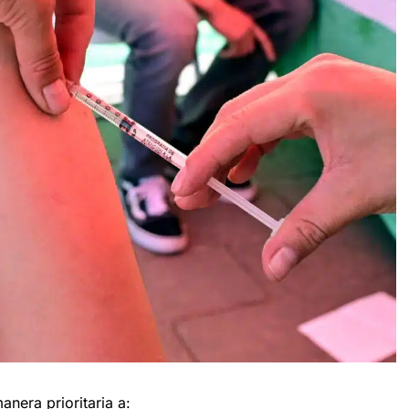
anera prioritaria a: