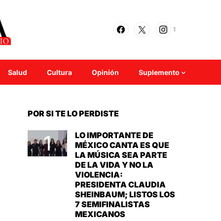
1
Salud
Cultura
Opinión
Suplemento
POR SI TE LO PERDISTE
LO IMPORTANTE DE
MÉXICO CANTA ES QUE
LA MÚSICA SEA PARTE
DE LA VIDA Y NO LA
VIOLENCIA:
PRESIDENTA CLAUDIA
SHEINBAUM; LISTOS LOS
7 SEMIFINALISTAS
MEXICANOS