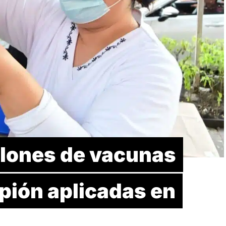
llones de vacunas
pión aplicadas en