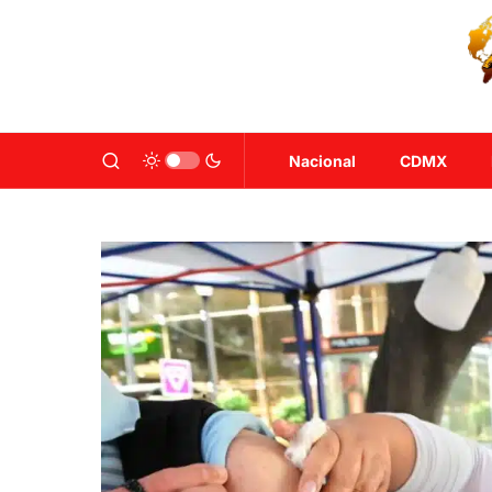
Nacional
CDMX