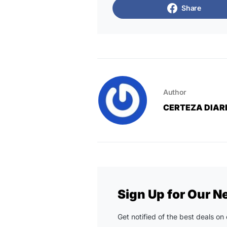
Share
Author
CERTEZA DIAR
Sign Up for Our N
Get notified of the best deals o