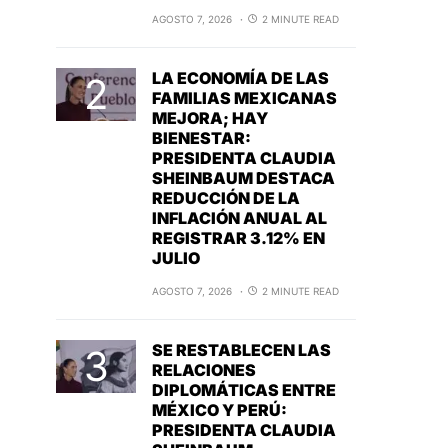
AGOSTO 7, 2026
2 MINUTE READ
LA ECONOMÍA DE LAS
FAMILIAS MEXICANAS
MEJORA; HAY
BIENESTAR:
PRESIDENTA CLAUDIA
SHEINBAUM DESTACA
REDUCCIÓN DE LA
INFLACIÓN ANUAL AL
REGISTRAR 3.12% EN
JULIO
AGOSTO 7, 2026
2 MINUTE READ
SE RESTABLECEN LAS
RELACIONES
DIPLOMÁTICAS ENTRE
MÉXICO Y PERÚ:
PRESIDENTA CLAUDIA