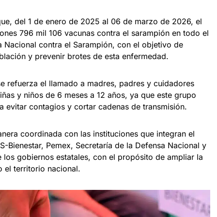
que, del 1 de enero de 2025 al 06 de marzo de 2026, el
lones 796 mil 106 vacunas contra el sarampión en todo el
a Nacional contra el Sarampión, con el objetivo de
oblación y prevenir brotes de esta enfermedad.
se refuerza el llamado a madres, padres y cuidadores
iñas y niños de 6 meses a 12 años, ya que este grupo
a evitar contagios y cortar cadenas de transmisión.
nera coordinada con las instituciones que integran el
S-Bienestar, Pemex, Secretaría de la Defensa Nacional y
los gobiernos estatales, con el propósito de ampliar la
el territorio nacional.