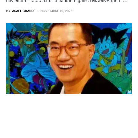
noviembre, 10:00 a.m. La cantante galesa MARINA (antes…
BY
ASAEL GRANDE
NOVIEMBRE 19, 2025