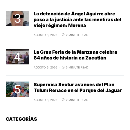
La detención de Ángel Aguirre abre
paso a la justicia ante las mentiras del
viejo régimen: Morena
AGOSTO 6, 2026
2 MINUTE READ
La Gran Feria de la Manzana celebra
84 años de historia en Zacatlán
AGOSTO 6, 2026
3 MINUTE READ
Supervisa Sectur avances del Plan
Tulum Renace en el Parque del Jaguar
AGOSTO 6, 2026
2 MINUTE READ
CATEGORÍAS