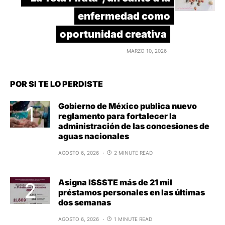
enfermedad como
oportunidad creativa
MARZO 10, 2026
POR SI TE LO PERDISTE
Gobierno de México publica nuevo
reglamento para fortalecer la
administración de las concesiones de
aguas nacionales
AGOSTO 6, 2026
2 MINUTE READ
Asigna ISSSTE más de 21 mil
préstamos personales en las últimas
dos semanas
AGOSTO 6, 2026
1 MINUTE READ