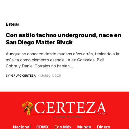
Estelar
Con estilo techno underground, nace en
San Diego Matter Blvck
Aunque se conocen desde muchos años atrás, teniendo a la
música como elemento esencial, Alex Gonzales, Bidi
Cobra y Daniel Corrales no habían…
BY
GRUPO CERTEZA
MARZO 1, 2021
Nacional
CDMX
Edo Méx
Mundo
Dinero