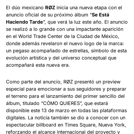
El dúo mexicano
RØZ
inicia una nueva etapa con el
anuncio oficial de su próximo álbum “
Se Está
Haciendo Tarde
”, que verá la luz este año. El anuncio
se realizó a lo grande con una impactante aparición
en el World Trade Center de la Ciudad de México,
donde además revelaron el nuevo logo de la marca:
un pegaso acompañado de estrellas, símbolo de esta
evolución artística y del universo conceptual que
acompañará esta nueva era.
Como parte del anuncio, RØZ presentó un preview
especial para emocionar a sus seguidores y preparar
el terreno para el lanzamiento del primer sencillo del
álbum, titulado “CÓMO QUIERES”, que estará
disponible este 13 de marzo en todas las plataformas
digitales. La noticia también se dio a conocer con un
espectacular billboard en Times Square, Nueva York,
reforzando el alcance internacional del proyecto y