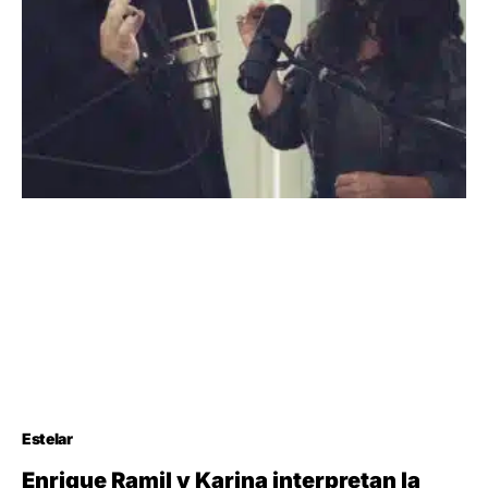
Estelar
Enrique Ramil y Karina interpretan la