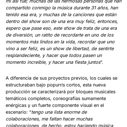
mí así fue; muchas de las hermosas personas que han
compartido conmigo la música durante 31 años, han
tenido esa era, y muchas de la canciones que están
dentro del show son de una era muy feliz, entonces,
espero que pase eso, este show de trata de una era
de diversión, un ratito de recordarte en uno de los
momentos más lindos en la vida, recordar que uno
vino a ser feliz, es un show de libertad, de sentirte
resplandeciente, y hacer que todos pasen un
momento increíble, y hacer una fiesta juntos
”.
A diferencia de sus proyectos previos, los cuales se
estructuraban bajo popurrís cortos, esta nueva
producción se caracterizará por bloques musicales
temáticos completos, coreografías sumamente
enérgicas y un fuerte componente visual en el
escenario: “
tengo una lista enorme de
colaboraciones, me faltan hacer muchas
colaboraciones, de hecho, estoy haciendo música