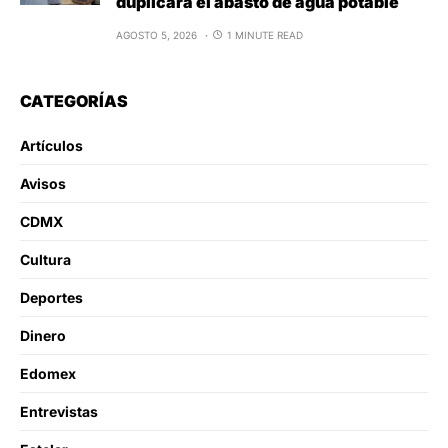
duplicará el abasto de agua potable
AGOSTO 5, 2026
1 MINUTE READ
CATEGORÍAS
Artículos
Avisos
CDMX
Cultura
Deportes
Dinero
Edomex
Entrevistas