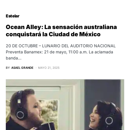
Estelar
Ocean Alley: La sensación australiana
conquistará la Ciudad de México
20 DE OCTUBRE – LUNARIO DEL AUDITORIO NACIONAL
Preventa Banamex: 21 de mayo, 11:00 a.m. La aclamada
banda…
BY
ASAEL GRANDE
MAYO 21, 2025