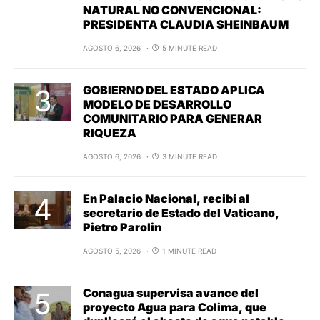
NATURAL NO CONVENCIONAL:
PRESIDENTA CLAUDIA SHEINBAUM
AGOSTO 6, 2026
5 MINUTE READ
GOBIERNO DEL ESTADO APLICA
MODELO DE DESARROLLO
COMUNITARIO PARA GENERAR
RIQUEZA
AGOSTO 6, 2026
3 MINUTE READ
En Palacio Nacional, recibí al
secretario de Estado del Vaticano,
Pietro Parolin
AGOSTO 5, 2026
1 MINUTE READ
Conagua supervisa avance del
proyecto Agua para Colima, que