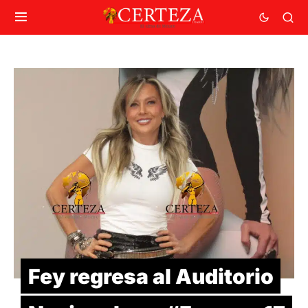
Fey regresa al Auditorio