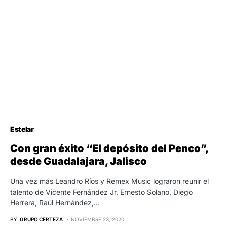
Estelar
Con gran éxito “El depósito del Penco”,
desde Guadalajara, Jalisco
Una vez más Leandro Ríos y Remex Music lograron reunir el
talento de Vicente Fernández Jr, Ernesto Solano, Diego
Herrera, Raúl Hernández,…
BY
GRUPO CERTEZA
NOVIEMBRE 23, 2020