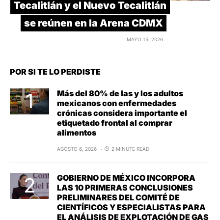
Tecalitlán y el Nuevo Tecalitlán
se reúnen en la Arena CDMX
MAYO 15, 2026
POR SI TE LO PERDISTE
Más del 80% de las y los adultos
mexicanos con enfermedades
crónicas considera importante el
etiquetado frontal al comprar
alimentos
AGOSTO 6, 2026
2 MINUTE READ
GOBIERNO DE MÉXICO INCORPORA
LAS 10 PRIMERAS CONCLUSIONES
PRELIMINARES DEL COMITÉ DE
CIENTÍFICOS Y ESPECIALISTAS PARA
EL ANÁLISIS DE EXPLOTACIÓN DE GAS