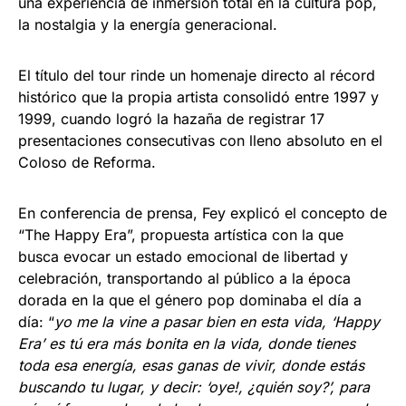
una experiencia de inmersión total en la cultura pop,
la nostalgia y la energía generacional.
El título del tour rinde un homenaje directo al récord
histórico que la propia artista consolidó entre 1997 y
1999, cuando logró la hazaña de registrar 17
presentaciones consecutivas con lleno absoluto en el
Coloso de Reforma.
En conferencia de prensa, Fey explicó el concepto de
“The Happy Era”, propuesta artística con la que
busca evocar un estado emocional de libertad y
celebración, transportando al público a la época
dorada en la que el género pop dominaba el día a
día: “
yo me la vine a pasar bien en esta vida, ‘Happy
Era’ es tú era más bonita en la vida, donde tienes
toda esa energía, esas ganas de vivir, donde estás
buscando tu lugar, y decir: ‘oye!, ¿quién soy?’, para