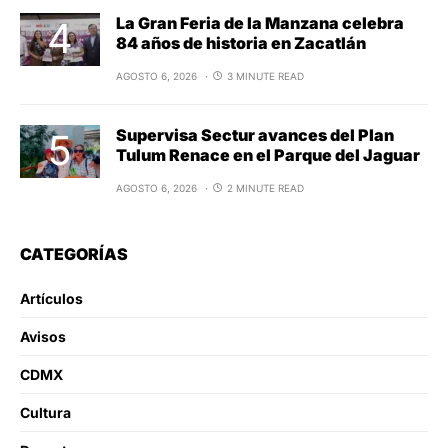
La Gran Feria de la Manzana celebra
84 años de historia en Zacatlán
AGOSTO 6, 2026
3 MINUTE READ
Supervisa Sectur avances del Plan
Tulum Renace en el Parque del Jaguar
AGOSTO 6, 2026
2 MINUTE READ
CATEGORÍAS
Artículos
Avisos
CDMX
Cultura