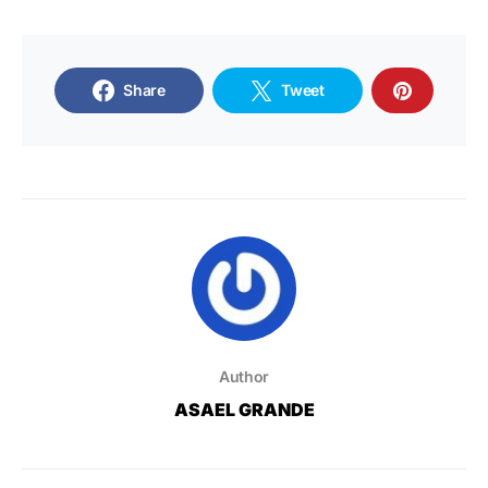
Share
Tweet
Author
ASAEL GRANDE