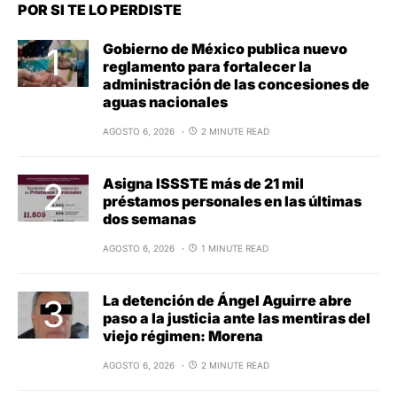
POR SI TE LO PERDISTE
Gobierno de México publica nuevo
reglamento para fortalecer la
administración de las concesiones de
aguas nacionales
AGOSTO 6, 2026
2 MINUTE READ
Asigna ISSSTE más de 21 mil
préstamos personales en las últimas
dos semanas
AGOSTO 6, 2026
1 MINUTE READ
La detención de Ángel Aguirre abre
paso a la justicia ante las mentiras del
viejo régimen: Morena
AGOSTO 6, 2026
2 MINUTE READ