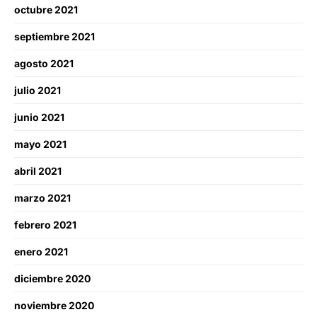
octubre 2021
septiembre 2021
agosto 2021
julio 2021
junio 2021
mayo 2021
abril 2021
marzo 2021
febrero 2021
enero 2021
diciembre 2020
noviembre 2020