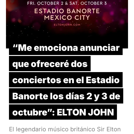
“Me emociona anunciar
que ofreceré dos
conciertos en el Estadio
Banorte los días 2 y 3 de
octubre”: ELTON JOHN
El legendario músico británico Sir Elton