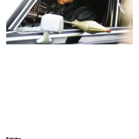
Estelar