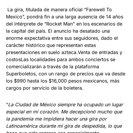
La gira, titulada de manera oficial “Farewell To
Mexico”, pondrá fin a una larga ausencia de 14 años
del intérprete de “Rocket Man” en los escenarios de
la capital del país. El anuncio ha desatado una
enorme expectativa entre sus seguidores, dado el
carácter histórico que representan estas
presentaciones en suelo azteca.Venta de entradas y
costosLas localidades para ambos conciertos se
comercializarán a través de la plataforma
Superboletos, con un rango de precios que va desde
los $990 hasta los $16,000 pesos mexicanos, más
cargos por servicio de la boletera.
“
La Ciudad de México siempre ha ocupado un lugar
especial en mi corazón. Me decepcionó mucho que
la pandemia me impidiera hacer una gira por
Latinoamérica durante mi gira de despedida, lo que
hace que este regreso sea especialmente