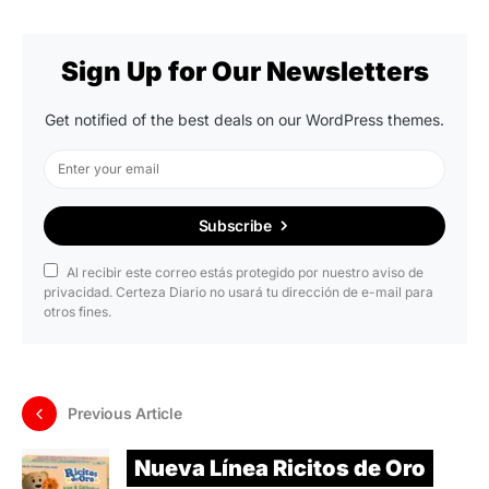
Sign Up for Our Newsletters
Get notified of the best deals on our WordPress themes.
Subscribe
Al recibir este correo estás protegido por nuestro aviso de
privacidad. Certeza Diario no usará tu dirección de e-mail para
otros fines.
Previous Article
Nueva Línea Ricitos de Oro