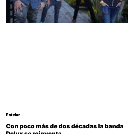
Estelar
Con poco más de dos décadas la banda
Delux se reinventa