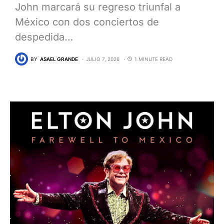
John marcará su regreso triunfal a
México con dos conciertos de
despedida…
BY
ASAEL GRANDE
JULIO 7, 2026
1 MINUTE READ