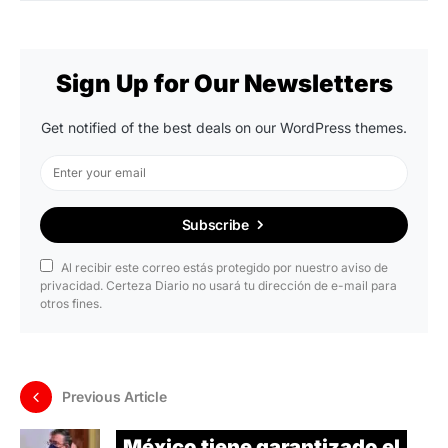
Sign Up for Our Newsletters
Get notified of the best deals on our WordPress themes.
Subscribe
Al recibir este correo estás protegido por nuestro aviso de
privacidad. Certeza Diario no usará tu dirección de e-mail para
otros fines.
Previous Article
México tiene garantizado el