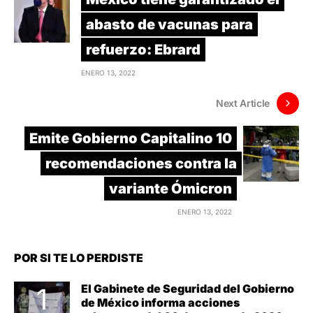
abasto de vacunas para
refuerzo: Ebrard
ENERO 13, 2022
Next Article
Emite Gobierno Capitalino 10
recomendaciones contra la
variante Ómicron
ENERO 13, 2022
POR SI TE LO PERDISTE
El Gabinete de Seguridad del Gobierno
de México informa acciones