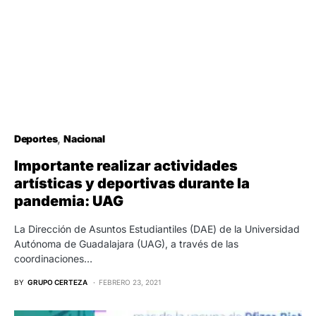
Deportes
Nacional
Importante realizar actividades
artísticas y deportivas durante la
pandemia: UAG
La Dirección de Asuntos Estudiantiles (DAE) de la Universidad
Autónoma de Guadalajara (UAG), a través de las
coordinaciones…
BY
GRUPO CERTEZA
FEBRERO 23, 2021