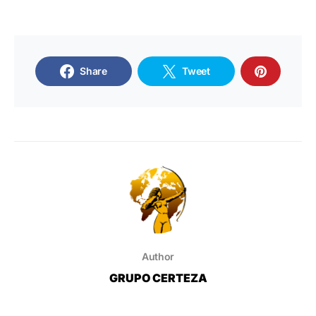
Share
Tweet
Author
GRUPO CERTEZA