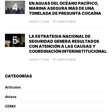
EN AGUAS DEL OCÉANO PACÍFICO,
MARINA ASEGURA MÁS DE UNA
TONELADA DE PRESUNTA COCAÍNA
AGOSTO 7, 2026
2 MINUTE READ
LA ESTRATEGIA NACIONAL DE
SEGURIDAD GENERA RESULTADOS
CON ATENCIÓN A LAS CAUSAS Y
COORDINACIÓN INTERINSTITUCIONAL
AGOSTO 7, 2026
3 MINUTE READ
CATEGORÍAS
Artículos
Avisos
CDMX