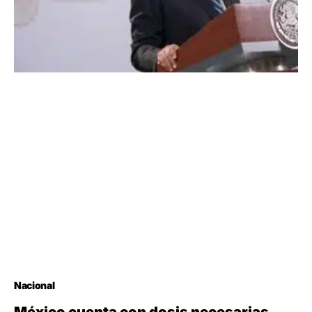
Nacional
México cuenta con dosis necesarias