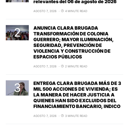
relevantes del 06 de agosto de 2026
AGOSTO 7, 2026
4 MINUTE READ
ANUNCIA CLARA BRUGADA
TRANSFORMACIÓN DE COLONIA
GUERRERO; MAYOR ILUMINACIÓN,
SEGURIDAD, PREVENCIÓN DE
VIOLENCIA Y CONSTRUCCIÓN DE
ESPACIOS PÚBLICOS
AGOSTO 7, 2026
2 MINUTE READ
ENTREGA CLARA BRUGADA MÁS DE 3
MIL 500 ACCIONES DE VIVIENDA; ES
LA MANERA DE HACER JUSTICIA A
QUIENES HAN SIDO EXCLUIDOS DEL
FINANCIAMIENTO BANCARIO, INDICO
AGOSTO 7, 2026
3 MINUTE READ