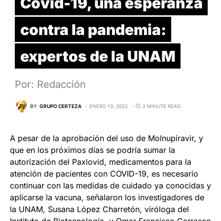
Covid-19, una esperanza
contra la pandemia:
expertos de la UNAM
Por: Redacción
BY
GRUPO CERTEZA
ENERO 13, 2022
2 MINUTE READ
A pesar de la aprobación del uso de Molnupiravir, y
que en los próximos días se podría sumar la
autorización del Paxlovid, medicamentos para la
atención de pacientes con COVID-19, es necesario
continuar con las medidas de cuidado ya conocidas y
aplicarse la vacuna, señalaron los investigadores de
la UNAM, Susana López Charretón, viróloga del