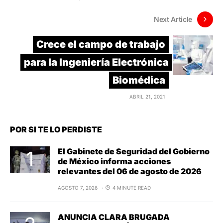
Next Article
Crece el campo de trabajo
para la Ingeniería Electrónica
Biomédica
ABRIL 21, 2021
POR SI TE LO PERDISTE
El Gabinete de Seguridad del Gobierno
de México informa acciones
relevantes del 06 de agosto de 2026
AGOSTO 7, 2026
4 MINUTE READ
ANUNCIA CLARA BRUGADA