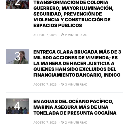
TRANSFORMACIÓN DE COLONIA
GUERRERO; MAYOR ILUMINACIÓN,
SEGURIDAD, PREVENCIÓN DE
VIOLENCIA Y CONSTRUCCIÓN DE
ESPACIOS PÚBLICOS
AGOSTO 7, 2026
2 MINUTE READ
ENTREGA CLARA BRUGADA MÁS DE 3
MIL 500 ACCIONES DE VIVIENDA; ES
LA MANERA DE HACER JUSTICIA A
QUIENES HAN SIDO EXCLUIDOS DEL
FINANCIAMIENTO BANCARIO, INDICO
AGOSTO 7, 2026
3 MINUTE READ
EN AGUAS DEL OCÉANO PACÍFICO,
MARINA ASEGURA MÁS DE UNA
TONELADA DE PRESUNTA COCAÍNA
AGOSTO 7, 2026
2 MINUTE READ