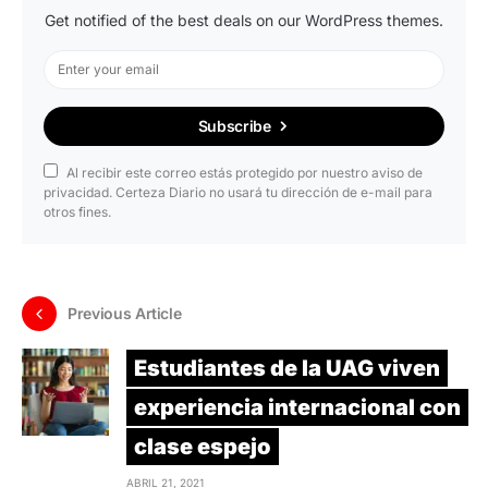
Get notified of the best deals on our WordPress themes.
Subscribe
Al recibir este correo estás protegido por nuestro aviso de
privacidad. Certeza Diario no usará tu dirección de e-mail para
otros fines.
Previous Article
Estudiantes de la UAG viven
experiencia internacional con
clase espejo
ABRIL 21, 2021