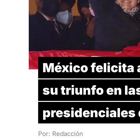
México felicita 
su triunfo en l
presidenciales 
Por: Redacción