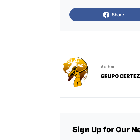
Share
Author
GRUPO CERTE
Sign Up for Our N