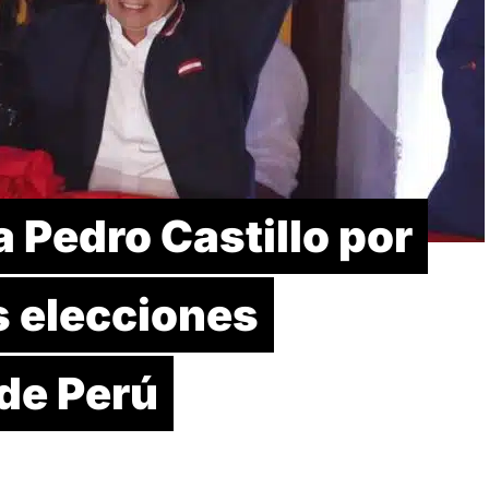
a Pedro Castillo por
as elecciones
de Perú