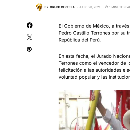
BY
GRUPO CERTEZA
JULIO 20, 2021
1 MINUTE REA
El Gobierno de México, a través d
Pedro Castillo Terrones por su tr
República del Perú.
En esta fecha, el Jurado Nacion
Terrones como el vencedor de l
felicitación a las autoridades e
voluntad popular y las instituci