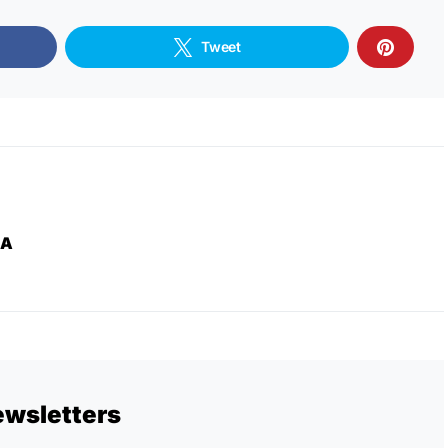
Tweet
ZA
ewsletters