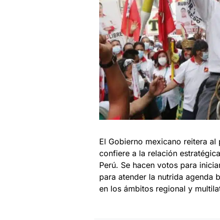
El Gobierno mexicano reitera al
confiere a la relación estratégi
Perú. Se hacen votos para inicia
para atender la nutrida agenda b
en los ámbitos regional y multil