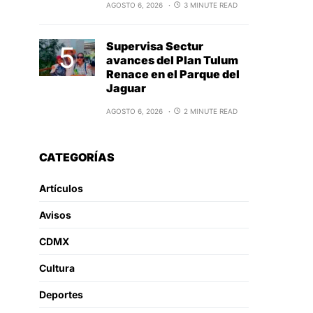
AGOSTO 6, 2026
3 MINUTE READ
Supervisa Sectur
avances del Plan Tulum
Renace en el Parque del
Jaguar
AGOSTO 6, 2026
2 MINUTE READ
CATEGORÍAS
Artículos
Avisos
CDMX
Cultura
Deportes