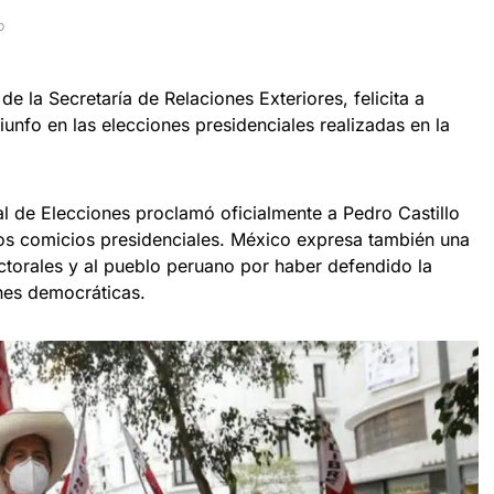
D
e la Secretaría de Relaciones Exteriores, felicita a
iunfo en las elecciones presidenciales realizadas en la
al de Elecciones proclamó oficialmente a Pedro Castillo
os comicios presidenciales. México expresa también una
lectorales y al pueblo peruano por haber defendido la
ones democráticas.