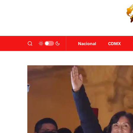
Nacional
CDMX