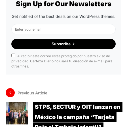
Sign Up for Our Newsletters
Get notified of the best deals on our WordPress themes.
Subscribe
Al recibir este correo estás protegido por nuestro aviso de
privacidad. Certeza Diario no usará tu dirección de e-mail para
otros fines.
Previous Article
STPS, SECTUR y OIT lanzan en
México la campaña “Tarjeta