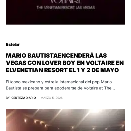
Estelar
MARIO BAUTISTAENCENDERÁ LAS
VEGAS CON LOVER BOY EN VOLTAIRE EN
ELVENETIAN RESORT EL 1 Y 2 DE MAYO
El ícono mexicano y estrella internacional del pop Mario
Bautista se prepara para apoderarse de Voltaire at The…
BY
CERTEZA DIARIO
MARZO 5, 2026