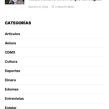
AGOSTO 6, 2026
2 MINUTE READ
CATEGORÍAS
Artículos
Avisos
CDMX
Cultura
Deportes
Dinero
Edomex
Entrevistas
Estelar