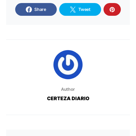
Share
Tweet
Author
CERTEZA DIARIO