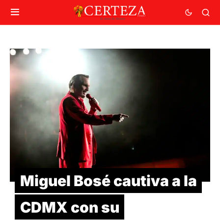
Miguel Bosé cautiva a la
CDMX con su