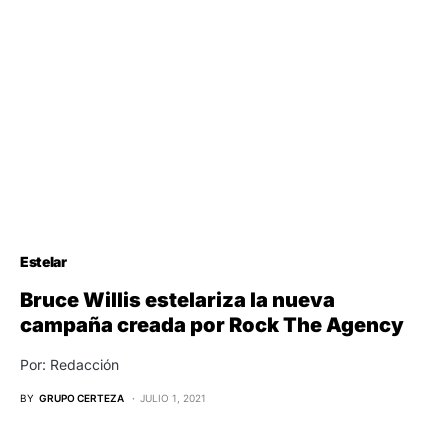
Estelar
Bruce Willis estelariza la nueva
campaña creada por Rock The Agency
Por: Redacción
BY
GRUPO CERTEZA
JULIO 1, 2021