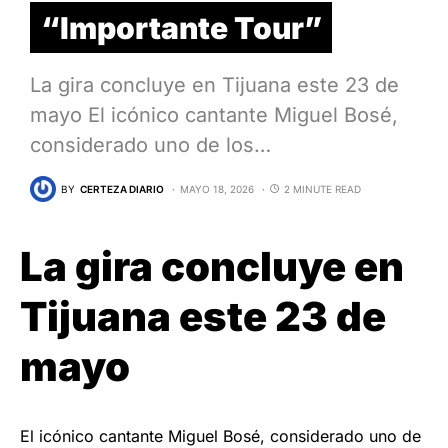
“Importante Tour”
La gira concluye en Tijuana este 23 de
mayo El icónico cantante Miguel Bosé,
considerado uno de los…
BY
CERTEZA DIARIO
MAYO 18, 2026
2 MINUTE READ
La gira concluye en
Tijuana este 23 de
mayo
El icónico cantante Miguel Bosé, considerado uno de