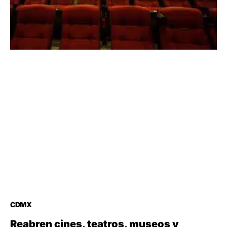
CDMX
Reabren cines, teatros, museos y