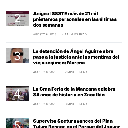
Asigna ISSSTE más de 21 mil
préstamos personales en las últimas
dos semanas
AGOSTO 6, 2026
1 MINUTE READ
La detención de Ángel Aguirre abre
paso a la justicia ante las mentiras del
viejo régimen: Morena
AGOSTO 6, 2026
2 MINUTE READ
La Gran Feria de la Manzana celebra
84 años de historia en Zacatlán
AGOSTO 6, 2026
3 MINUTE READ
Supervisa Sectur avances del Plan
Tulum Renace en el Parque del Jaguar