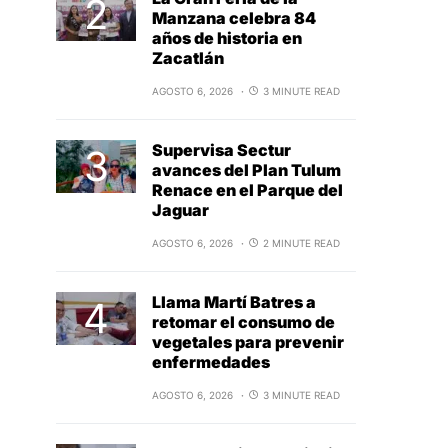
Manzana celebra 84
años de historia en
Zacatlán
AGOSTO 6, 2026
3 MINUTE READ
Supervisa Sectur
avances del Plan Tulum
Renace en el Parque del
Jaguar
AGOSTO 6, 2026
2 MINUTE READ
Llama Martí Batres a
retomar el consumo de
vegetales para prevenir
enfermedades
AGOSTO 6, 2026
3 MINUTE READ