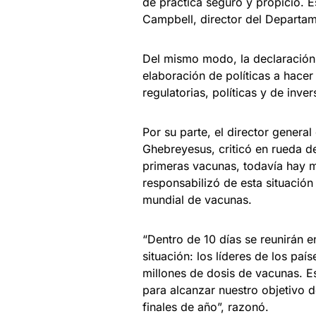
de práctica seguro y propicio. E
Campbell, director del Departam
Del mismo modo, la declaración i
elaboración de políticas a hace
regulatorias, políticas y de inve
Por su parte, el director genera
Ghebreyesus, criticó en rueda d
primeras vacunas, todavía hay m
responsabilizó de esta situación
mundial de vacunas.
“Dentro de 10 días se reunirán
situación: los líderes de los pa
millones de dosis de vacunas. E
para alcanzar nuestro objetivo 
finales de año”, razonó.