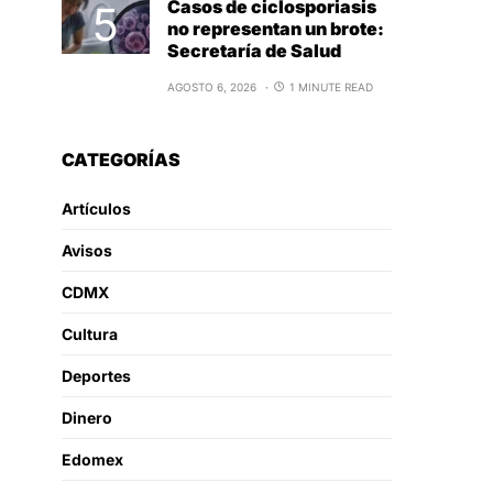
Casos de ciclosporiasis
no representan un brote:
Secretaría de Salud
AGOSTO 6, 2026
1 MINUTE READ
CATEGORÍAS
Artículos
Avisos
CDMX
Cultura
Deportes
Dinero
Edomex