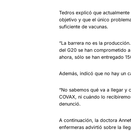
Tedros explicó que actualmente 
objetivo y que el único problema
suficiente de vacunas.
“La barrera no es la producción. 
del G20 se han comprometido a
ahora, sólo se han entregado 150
Además, indicó que no hay un ca
“No sabemos qué va a llegar y c
COVAX, ni cuándo lo recibiremo
denunció.
A continuación, la doctora Anne
enfermeras advirtió sobre la lleg