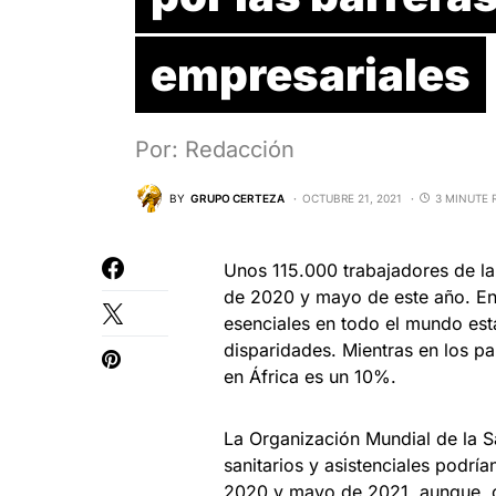
empresariales
Por: Redacción
BY
GRUPO CERTEZA
OCTUBRE 21, 2021
3 MINUTE 
Unos 115.000 trabajadores de l
de 2020 y mayo de este año. En 
esenciales en todo el mundo es
disparidades. Mientras en los p
en África es un 10%.
La Organización Mundial de la S
sanitarios y asistenciales podr
2020 y mayo de 2021, aunque co