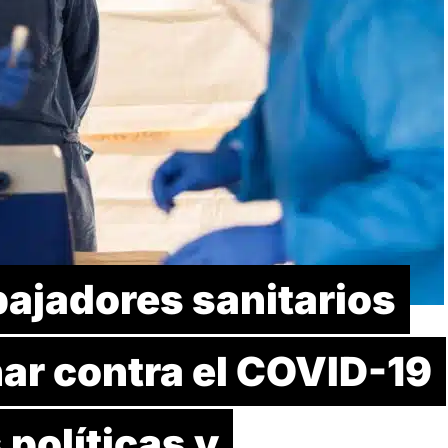
bajadores sanitarios
ar contra el COVID-19
 políticas y