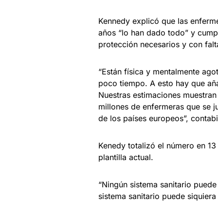
Kennedy explicó que las enferm
años “lo han dado todo” y cumpl
protección necesarios y con fal
“Están física y mentalmente ago
poco tiempo. A esto hay que añad
Nuestras estimaciones muestran
millones de enfermeras que se j
de los países europeos”, contabi
Kenedy totalizó el número en 13 
plantilla actual.
“Ningún sistema sanitario puede
sistema sanitario puede siquiera 