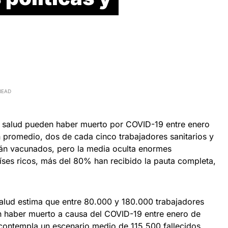
READ
a salud pueden haber muerto por COVID-19 entre enero
promedio, dos de cada cinco trabajadores sanitarios y
tán vacunados, pero la media oculta enormes
aíses ricos, más del 80% han recibido la pauta completa,
alud estima que entre 80.000 y 180.000 trabajadores
ían haber muerto a causa del COVID-19 entre enero de
ntempla un escenario medio de 115.500 fallecidos.