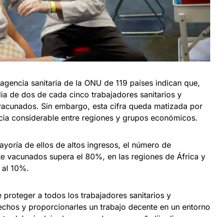
agencia sanitaria de la ONU de 119 países indican que,
a de dos de cada cinco trabajadores sanitarios y
 vacunados. Sin embargo, esta cifra queda matizada por
cia considerable entre regiones y grupos económicos.
ayoría de ellos de altos ingresos, el número de
nte vacunados supera el 80%, en las regiones de África y
r al 10%.
proteger a todos los trabajadores sanitarios y
rechos y proporcionarles un trabajo decente en un entorno