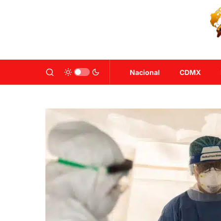
Nacional
CDMX