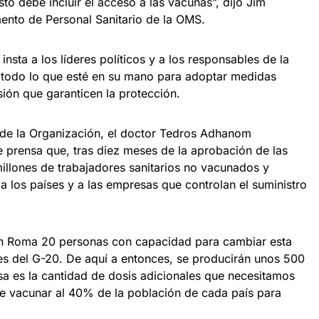
sto debe incluir el acceso a las vacunas”, dijo Jim
ento de Personal Sanitario de la OMS.
nsta a los líderes políticos y a los responsables de la
r todo lo que esté en su mano para adoptar medidas
rsión que garanticen la protección.
l de la Organización, el doctor Tedros Adhanom
e prensa que, tras diez meses de la aprobación de las
illones de trabajadores sanitarios no vacunados y
 a los países y a las empresas que controlan el suministro
 en Roma 20 personas con capacidad para cambiar esta
íses del G-20. De aquí a entonces, se producirán unos 500
sa es la cantidad de dosis adicionales que necesitamos
de vacunar al 40% de la población de cada país para