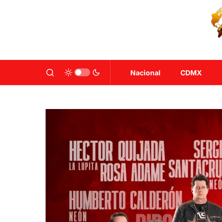
Nacional
CDMX