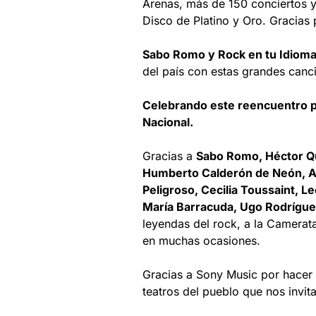
Arenas, más de 150 conciertos y 
Disco de Platino y Oro. Gracias 
Sabo Romo y Rock en tu Idiom
del país con estas grandes canc
Celebrando este reencuentro po
Nacional.
Gracias a
Sabo Romo, Héctor Qu
Humberto Calderón de Neón, Ar
Peligroso, Cecilia Toussaint, L
María Barracuda, Ugo Rodrígue
leyendas del rock, a la Camera
en muchas ocasiones.
Gracias a Sony Music por hacer e
teatros del pueblo que nos invit