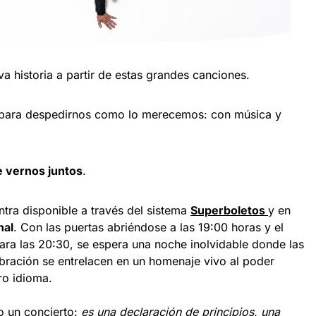
a historia a partir de estas grandes canciones.
 para despedirnos como lo merecemos: con música y
e vernos juntos
.
ntra disponible a través del sistema
Superboletos
y en
nal
. Con las puertas abriéndose a las 19:00 horas y el
para las 20:30, se espera una noche inolvidable donde las
ebración se entrelacen en un homenaje vivo al poder
ro idioma.
lo un concierto:
es una declaración de principios, una