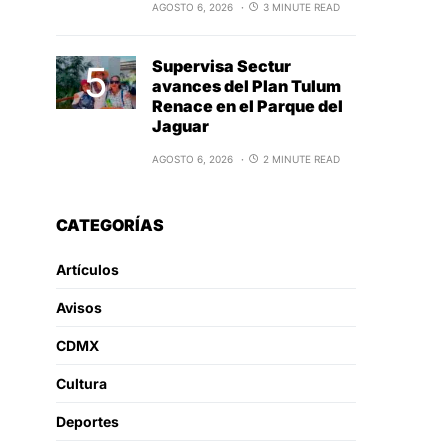
AGOSTO 6, 2026
3 MINUTE READ
Supervisa Sectur
avances del Plan Tulum
Renace en el Parque del
Jaguar
AGOSTO 6, 2026
2 MINUTE READ
CATEGORÍAS
Artículos
Avisos
CDMX
Cultura
Deportes