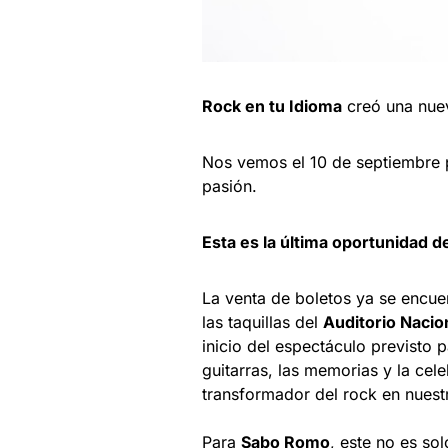
Rock en tu Idioma
creó una nuev
Nos vemos el 10 de septiembre
pasión.
Esta es la última oportunidad d
La venta de boletos ya se encue
las taquillas del
Auditorio Nacio
inicio del espectáculo previsto 
guitarras, las memorias y la cel
transformador del rock en nuest
Para
Sabo Romo
, este no es so