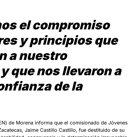
os el compromiso
res y principios que
n a nuestro
y que nos llevaron a
onfianza de la
CEN) de Morena informa que el comisionado de Jóvenes
acatecas, Jaime Castillo Castillo, fue destituido de su