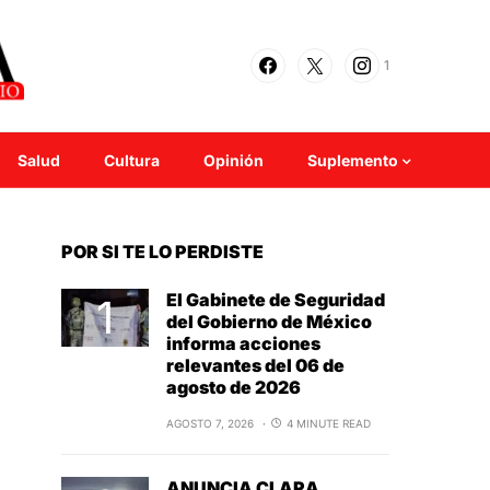
1
Salud
Cultura
Opinión
Suplemento
POR SI TE LO PERDISTE
El Gabinete de Seguridad
del Gobierno de México
informa acciones
relevantes del 06 de
agosto de 2026
AGOSTO 7, 2026
4 MINUTE READ
ANUNCIA CLARA