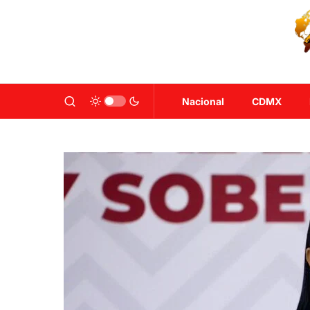
Nacional
CDMX