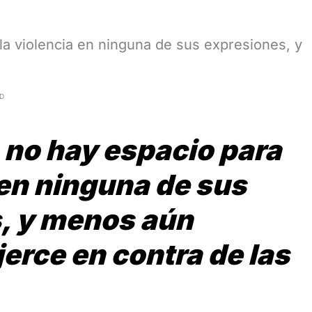
a violencia en ninguna de sus expresiones, y
AD
no hay espacio para
 en ninguna de sus
, y menos aún
erce en contra de las