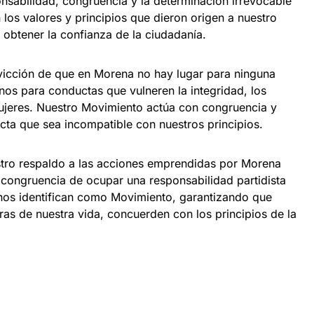
sabilidad, congruencia y la determinación irrevocable
los valores y principios que dieron origen a nuestro
 obtener la confianza de la ciudadanía.
vicción de que en Morena no hay lugar para ninguna
os para conductas que vulneren la integridad, los
ujeres. Nuestro Movimiento actúa con congruencia y
cta que sea incompatible con nuestros principios.
stro respaldo a las acciones emprendidas por Morena
congruencia de ocupar una responsabilidad partidista
nos identifican como Movimiento, garantizando que
eras de nuestra vida, concuerden con los principios de la