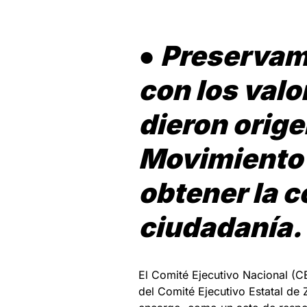
●
Preservam
con los valo
dieron orige
Movimiento 
obtener la c
ciudadanía.
El Comité Ejecutivo Nacional (
del Comité Ejecutivo Estatal de Z