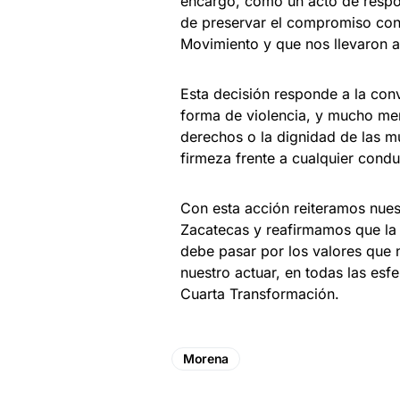
encargo, como un acto de respon
de preservar el compromiso con 
Movimiento y que nos llevaron a
Esta decisión responde a la con
forma de violencia, y mucho men
derechos o la dignidad de las m
firmeza frente a cualquier condu
Con esta acción reiteramos nue
Zacatecas y reafirmamos que la 
debe pasar por los valores que 
nuestro actuar, en todas las esf
Cuarta Transformación.
Morena