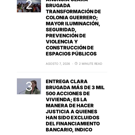
BRUGADA
TRANSFORMACIÓN DE
COLONIA GUERRERO;
MAYOR ILUMINACIÓN,
SEGURIDAD,
PREVENCIÓN DE
VIOLENCIA Y
CONSTRUCCIÓN DE
ESPACIOS PÚBLICOS
AGOSTO 7, 2026
2 MINUTE READ
ENTREGA CLARA
BRUGADA MÁS DE 3 MIL
500 ACCIONES DE
VIVIENDA; ES LA
MANERA DE HACER
JUSTICIA A QUIENES
HAN SIDO EXCLUIDOS
DEL FINANCIAMIENTO
BANCARIO, INDICO