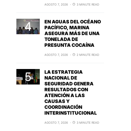
AGOSTO 7, 2026
3 MINUTE READ
EN AGUAS DEL OCÉANO
PACÍFICO, MARINA
ASEGURA MÁS DE UNA
TONELADA DE
PRESUNTA COCAÍNA
AGOSTO 7, 2026
2 MINUTE READ
LA ESTRATEGIA
NACIONAL DE
SEGURIDAD GENERA
RESULTADOS CON
ATENCIÓN A LAS
CAUSAS Y
COORDINACIÓN
INTERINSTITUCIONAL
AGOSTO 7, 2026
3 MINUTE READ