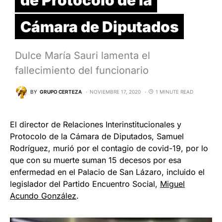
Cámara de Diputados
Dulce María Sauri lamenta el
fallecimiento del funcionario
BY
GRUPO CERTEZA
NOVIEMBRE 17, 2020
1 MINUTE READ
El director de Relaciones Interinstitucionales y
Protocolo de la Cámara de Diputados, Samuel
Rodríguez, murió por el contagio de covid-19, por lo
que con su muerte suman 15 decesos por esa
enfermedad en el Palacio de San Lázaro, incluido el
legislador del Partido Encuentro Social,
Miguel
Acundo González
.