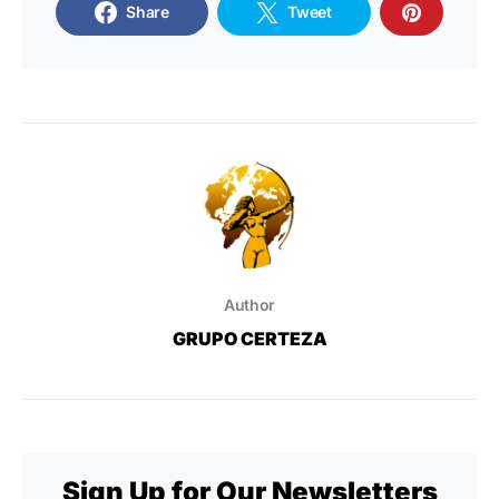
Share
Tweet
Author
GRUPO CERTEZA
Sign Up for Our Newsletters