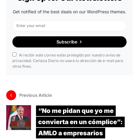
Get notified of the best deals on our WordPress themes.
Subscribe
Al recibir este correo estás protegido por nuestro aviso de
privacidad. Certeza Diario no usará tu dirección de e-mail para
otros fines.
Previous Article
“No me pidan que yo me
convierta en un cómplice”:
AMLO a empresarios