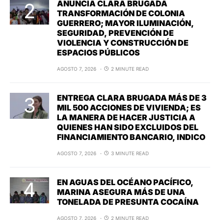
ANUNCIA CLARA BRUGADA
TRANSFORMACIÓN DE COLONIA
GUERRERO; MAYOR ILUMINACIÓN,
SEGURIDAD, PREVENCIÓN DE
VIOLENCIA Y CONSTRUCCIÓN DE
ESPACIOS PÚBLICOS
AGOSTO 7, 2026
2 MINUTE READ
ENTREGA CLARA BRUGADA MÁS DE 3
MIL 500 ACCIONES DE VIVIENDA; ES
LA MANERA DE HACER JUSTICIA A
QUIENES HAN SIDO EXCLUIDOS DEL
FINANCIAMIENTO BANCARIO, INDICO
AGOSTO 7, 2026
3 MINUTE READ
EN AGUAS DEL OCÉANO PACÍFICO,
MARINA ASEGURA MÁS DE UNA
TONELADA DE PRESUNTA COCAÍNA
AGOSTO 7, 2026
2 MINUTE READ