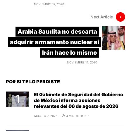
NOVIEMBRE 17, 2020
Next Article
Arabia Saudita no descarta
adquirir armamento nuclear si
Irán hace lo mismo
NOVIEMBRE 17, 2020
POR SI TE LO PERDISTE
El Gabinete de Seguridad del Gobierno
de México informa acciones
relevantes del 06 de agosto de 2026
AGOSTO 7, 2026
4 MINUTE READ