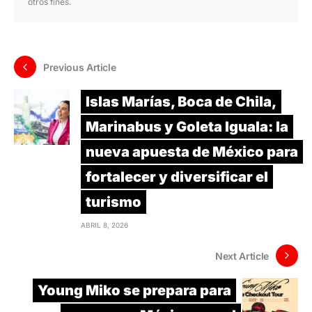
otros fines.
Previous Article
Islas Marías, Boca de Chila,
Marinabus y Goleta Iguala: la
nueva apuesta de México para
fortalecer y diversificar el
turismo
ABRIL 8, 2026
Next Article
Young Miko se prepara para