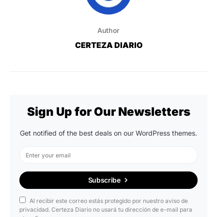
Author
CERTEZA DIARIO
Sign Up for Our Newsletters
Get notified of the best deals on our WordPress themes.
Subscribe
Al recibir este correo estás protegido por nuestro aviso de
privacidad. Certeza Diario no usará tu dirección de e-mail para