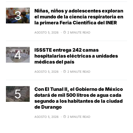
Niñas, niños y adolescentes exploran
el mundo de la ciencia respiratoria en
la primera Feria Científica del INER
AGOSTO 5, 2026
2 MINUTE READ
ISSSTE entrega 242 camas
hospitalarias eléctricas a unidades
médicas del país
AGOSTO 5, 2026
2 MINUTE READ
Con El Tunal II, el Gobierno de México
dotará de mil 500 litros de agua cada
segundo a los habitantes de la ciudad
de Durango
AGOSTO 5, 2026
2 MINUTE READ