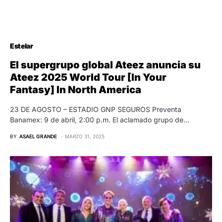
Estelar
El supergrupo global Ateez anuncia su
Ateez 2025 World Tour [In Your
Fantasy] In North America
23 DE AGOSTO – ESTADIO GNP SEGUROS Preventa
Banamex: 9 de abril, 2:00 p.m. El aclamado grupo de…
BY
ASAEL GRANDE
MARZO 31, 2025