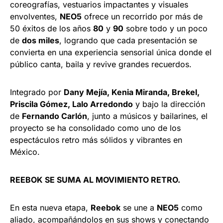
coreografías, vestuarios impactantes y visuales
envolventes,
NEO5
ofrece un recorrido por más de
50 éxitos de los años
80
y
90
sobre todo y un poco
de
dos miles
, logrando que cada presentación se
convierta en una experiencia sensorial única donde el
público canta, baila y revive grandes recuerdos.
Integrado por
Dany Mejía, Kenia Miranda, Brekel,
Priscila Gómez, Lalo Arredondo
y bajo la dirección
de
Fernando Carlón
, junto a músicos y bailarines, el
proyecto se ha consolidado como uno de los
espectáculos retro más sólidos y vibrantes en
México.
REEBOK SE SUMA AL MOVIMIENTO RETRO.
En esta nueva etapa,
Reebok
se une a
NEO5
como
aliado, acompañándolos en sus shows y conectando