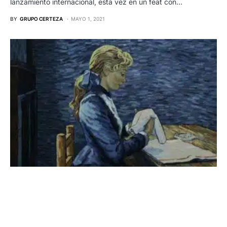
lanzamiento internacional, esta vez en un feat con…
BY
GRUPO CERTEZA
MAYO 1, 2021