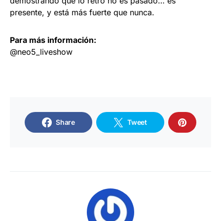
demostrando que lo retro no es pasado… es
presente, y está más fuerte que nunca.
Para más información:
@neo5_liveshow
Share
Tweet