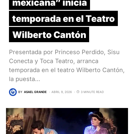
mexicana” inicia
temporada en el Teatro
Wilberto Cantón
Presentada por Princeso Perdido, Sisu
Conecta y Toca Teatro, arranca
temporada en el teatro Wilberto Cantón,
la puesta…
BY
ASAEL GRANDE
ABRIL 9, 2026
3 MINUTE READ