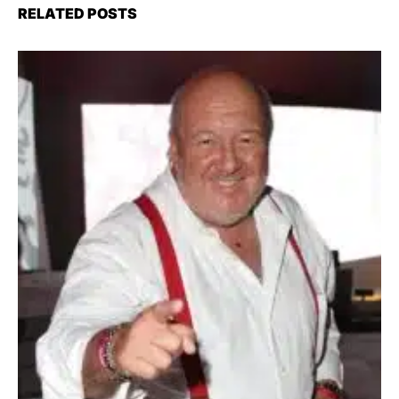
RELATED POSTS