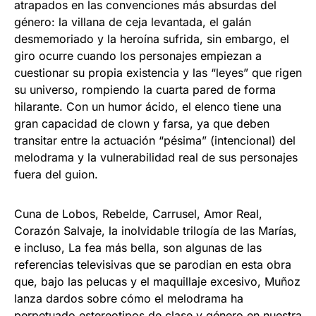
atrapados en las convenciones más absurdas del
género: la villana de ceja levantada, el galán
desmemoriado y la heroína sufrida, sin embargo, el
giro ocurre cuando los personajes empiezan a
cuestionar su propia existencia y las “leyes” que rigen
su universo, rompiendo la cuarta pared de forma
hilarante. Con un humor ácido, el elenco tiene una
gran capacidad de clown y farsa, ya que deben
transitar entre la actuación “pésima” (intencional) del
melodrama y la vulnerabilidad real de sus personajes
fuera del guion.
Cuna de Lobos, Rebelde, Carrusel, Amor Real,
Corazón Salvaje, la inolvidable trilogía de las Marías,
e incluso, La fea más bella, son algunas de las
referencias televisivas que se parodian en esta obra
que, bajo las pelucas y el maquillaje excesivo, Muñoz
lanza dardos sobre cómo el melodrama ha
perpetuado estereotipos de clase y género en nuestra