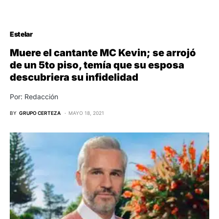
Estelar
Muere el cantante MC Kevin; se arrojó
de un 5to piso, temía que su esposa
descubriera su infidelidad
Por: Redacción
BY
GRUPO CERTEZA
MAYO 18, 2021