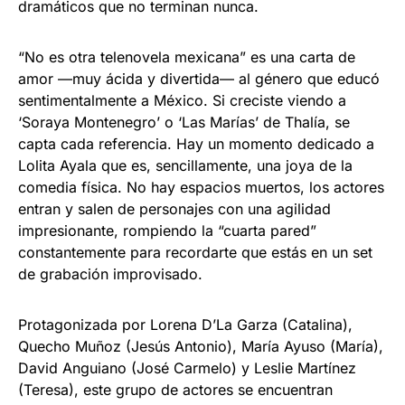
dramáticos que no terminan nunca.
“No es otra telenovela mexicana” es una carta de
amor —muy ácida y divertida— al género que educó
sentimentalmente a México. Si creciste viendo a
‘Soraya Montenegro’ o ‘Las Marías’ de Thalía, se
capta cada referencia. Hay un momento dedicado a
Lolita Ayala que es, sencillamente, una joya de la
comedia física. No hay espacios muertos, los actores
entran y salen de personajes con una agilidad
impresionante, rompiendo la “cuarta pared”
constantemente para recordarte que estás en un set
de grabación improvisado.
Protagonizada por Lorena D’La Garza (Catalina),
Quecho Muñoz (Jesús Antonio), María Ayuso (María),
David Anguiano (José Carmelo) y Leslie Martínez
(Teresa), este grupo de actores se encuentran