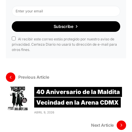
Subscribe
Al recibir este correo estás protegido por nuestro aviso de
privacidad. Certeza Diario no usará tu dirección de e-mail para
otros fines.
Previous Article
40 Aniversario de la Maldita
Vecindad en la Arena CDMX
ABRIL 9, 2026
Next Article