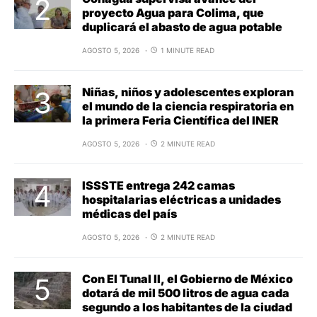
proyecto Agua para Colima, que
duplicará el abasto de agua potable
AGOSTO 5, 2026
1 MINUTE READ
Niñas, niños y adolescentes exploran
el mundo de la ciencia respiratoria en
la primera Feria Científica del INER
AGOSTO 5, 2026
2 MINUTE READ
ISSSTE entrega 242 camas
hospitalarias eléctricas a unidades
médicas del país
AGOSTO 5, 2026
2 MINUTE READ
Con El Tunal II, el Gobierno de México
dotará de mil 500 litros de agua cada
segundo a los habitantes de la ciudad