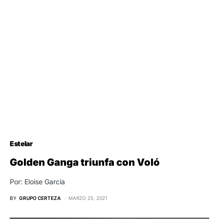
Estelar
Golden Ganga triunfa con Voló
Por: Eloise García
BY
GRUPO CERTEZA
MARZO 25, 2021