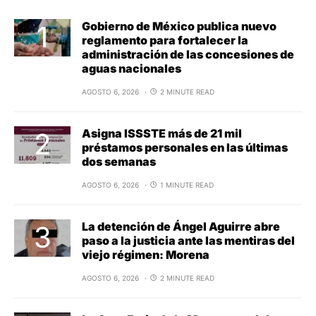
Gobierno de México publica nuevo
reglamento para fortalecer la
administración de las concesiones de
aguas nacionales
AGOSTO 6, 2026
2 MINUTE READ
Asigna ISSSTE más de 21 mil
préstamos personales en las últimas
dos semanas
AGOSTO 6, 2026
1 MINUTE READ
La detención de Ángel Aguirre abre
paso a la justicia ante las mentiras del
viejo régimen: Morena
AGOSTO 6, 2026
2 MINUTE READ