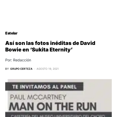
Estelar
Así son las fotos inéditas de David
Bowie en ‘Sukita Eternity’
Por: Redacción
BY
GRUPO CERTEZA
AGOSTO 19, 2021