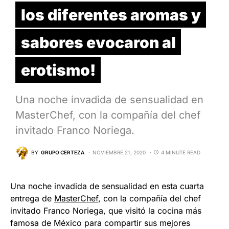
los diferentes aromas y
sabores evocaron al
erotismo!
Una noche invadida de sensualidad en
MasterChef, con la compañía del chef
invitado Franco Noriega.
BY
GRUPO CERTEZA
NOVIEMBRE 21, 2020
4 MINUTE READ
Una noche invadida de sensualidad en esta cuarta
entrega de
MasterChef
, con la compañía del chef
invitado Franco Noriega, que visitó la cocina más
famosa de México para compartir sus mejores