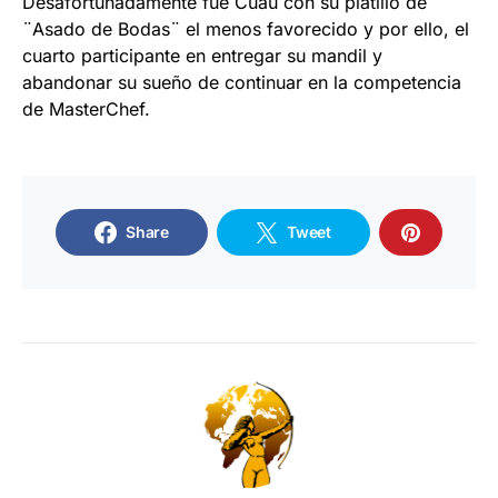
Desafortunadamente fue Cuau con su platillo de
¨Asado de Bodas¨ el menos favorecido y por ello, el
cuarto participante en entregar su mandil y
abandonar su sueño de continuar en la competencia
de MasterChef.
Share
Tweet