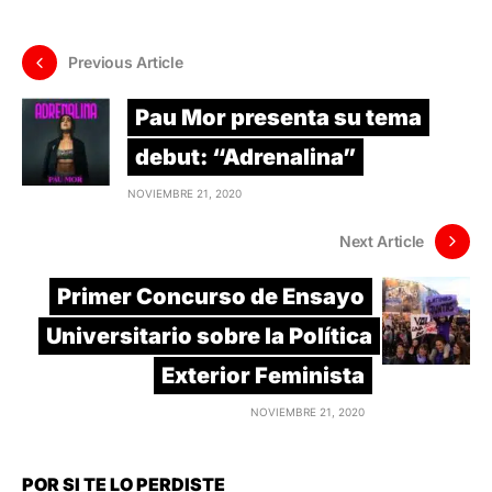
Previous Article
Pau Mor presenta su tema
debut: “Adrenalina”
NOVIEMBRE 21, 2020
Next Article
Primer Concurso de Ensayo
Universitario sobre la Política
Exterior Feminista
NOVIEMBRE 21, 2020
POR SI TE LO PERDISTE