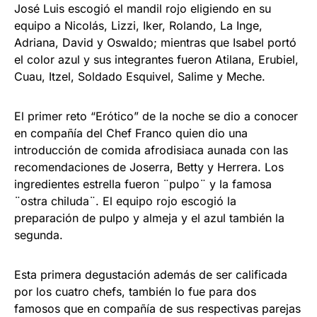
José Luis escogió el mandil rojo eligiendo en su
equipo a Nicolás, Lizzi, Iker, Rolando, La Inge,
Adriana, David y Oswaldo; mientras que Isabel portó
el color azul y sus integrantes fueron Atilana, Erubiel,
Cuau, Itzel, Soldado Esquivel, Salime y Meche.
El primer reto “Erótico” de la noche se dio a conocer
en compañía del Chef Franco quien dio una
introducción de comida afrodisiaca aunada con las
recomendaciones de Joserra, Betty y Herrera. Los
ingredientes estrella fueron ¨pulpo¨ y la famosa
¨ostra chiluda¨. El equipo rojo escogió la
preparación de pulpo y almeja y el azul también la
segunda.
Esta primera degustación además de ser calificada
por los cuatro chefs, también lo fue para dos
famosos que en compañía de sus respectivas parejas