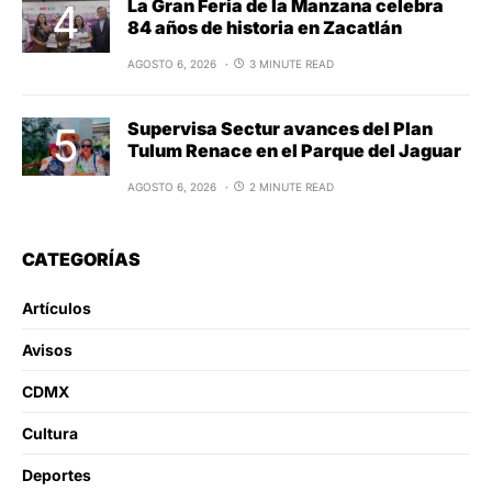
La Gran Feria de la Manzana celebra
84 años de historia en Zacatlán
AGOSTO 6, 2026
3 MINUTE READ
Supervisa Sectur avances del Plan
Tulum Renace en el Parque del Jaguar
AGOSTO 6, 2026
2 MINUTE READ
CATEGORÍAS
Artículos
Avisos
CDMX
Cultura
Deportes