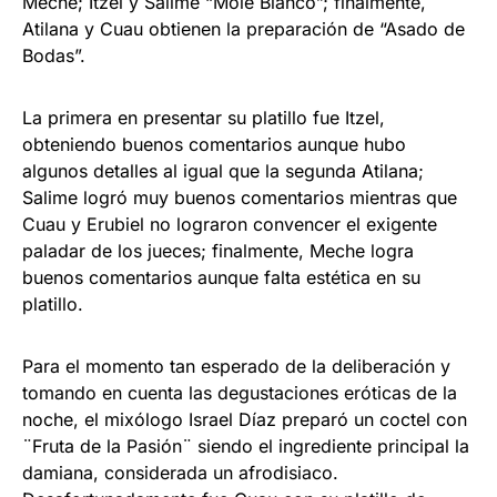
Meche; Itzel y Salime “Mole Blanco”; finalmente,
Atilana y Cuau obtienen la preparación de “Asado de
Bodas”.
La primera en presentar su platillo fue Itzel,
obteniendo buenos comentarios aunque hubo
algunos detalles al igual que la segunda Atilana;
Salime logró muy buenos comentarios mientras que
Cuau y Erubiel no lograron convencer el exigente
paladar de los jueces; finalmente, Meche logra
buenos comentarios aunque falta estética en su
platillo.
Para el momento tan esperado de la deliberación y
tomando en cuenta las degustaciones eróticas de la
noche, el mixólogo Israel Díaz preparó un coctel con
¨Fruta de la Pasión¨ siendo el ingrediente principal la
damiana, considerada un afrodisiaco.