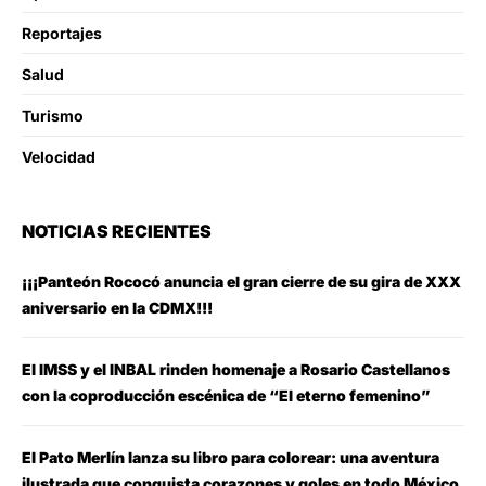
Reportajes
Salud
Turismo
Velocidad
NOTICIAS RECIENTES
¡¡¡Panteón Rococó anuncia el gran cierre de su gira de XXX
aniversario en la CDMX!!!
El IMSS y el INBAL rinden homenaje a Rosario Castellanos
con la coproducción escénica de “El eterno femenino”
El Pato Merlín lanza su libro para colorear: una aventura
ilustrada que conquista corazones y goles en todo México