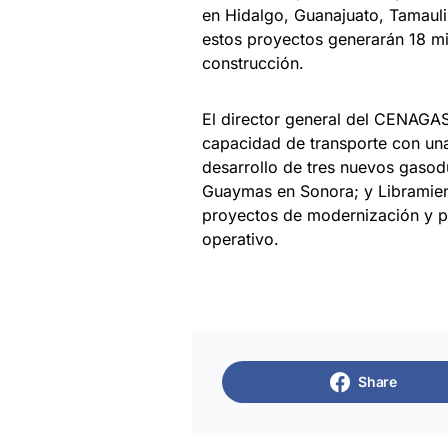
en Hidalgo, Guanajuato, Tamaulip
estos proyectos generarán 18 mi
construcción.
El director general del CENAGAS
capacidad de transporte con una 
desarrollo de tres nuevos gasod
Guaymas en Sonora; y Libramien
proyectos de modernización y pa
operativo.
Share