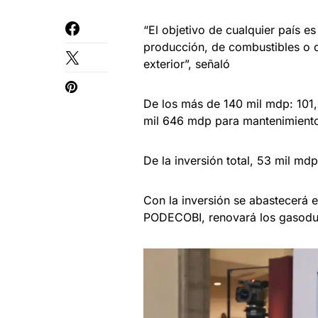
“El objetivo de cualquier país e
producción, de combustibles o 
exterior”, señaló
De los más de 140 mil mdp: 101,
mil 646 mdp para mantenimiento 
De la inversión total, 53 mil 
Con la inversión se abastecerá e
PODECOBI, renovará los gasoduc