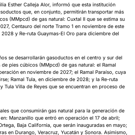
ia Esther Calleja Alor, informó que esta institución
soductos que, en conjunto, permitirán transportar más
cos (MMpcd) de gas natural: Cuxtal II que se estima su
027, Centauro del norte Tramo 1 en noviembre de este
l 2028 y Re-ruta Guaymas-El Oro para diciembre del
os se desarrollarán gasoductos en el centro y sur del
s de pies cúbicos (MMpcd) de gas natural: el Ramal
peración en noviembre de 2027; el Ramal Paraíso, cuya
rse; Ramal Tula, en diciembre de 2028; y la Re-ruta
y Tula Villa de Reyes que se encuentran en proceso de
ales que consumirán gas natural para la generación de
 en: Manzanillo que entró en operación el 17 de abril;
rtega, Baja California, que serán inauguradas en mayo;
as en Durango, Veracruz, Yucatán y Sonora. Asimismo,