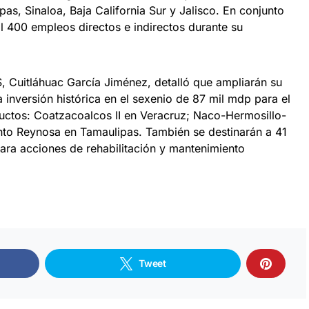
as, Sinaloa, Baja California Sur y Jalisco. En conjunto
l 400 empleos directos e indirectos durante su
, Cuitláhuac García Jiménez, detalló que ampliarán su
inversión histórica en el sexenio de 87 mil mdp para el
uctos: Coatzacoalcos II en Veracruz; Naco-Hermosillo-
to Reynosa en Tamaulipas. También se destinarán a 41
ra acciones de rehabilitación y mantenimiento
Tweet