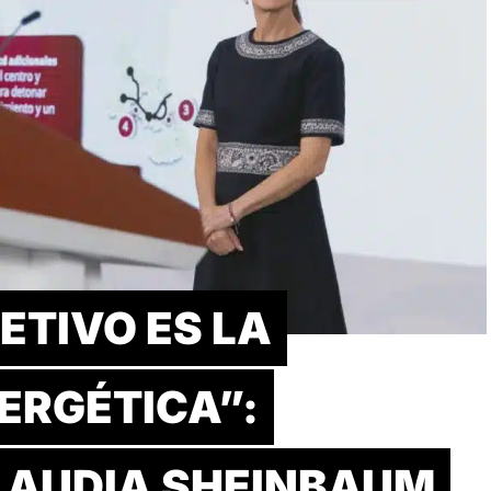
ETIVO ES LA
ERGÉTICA”:
LAUDIA SHEINBAUM