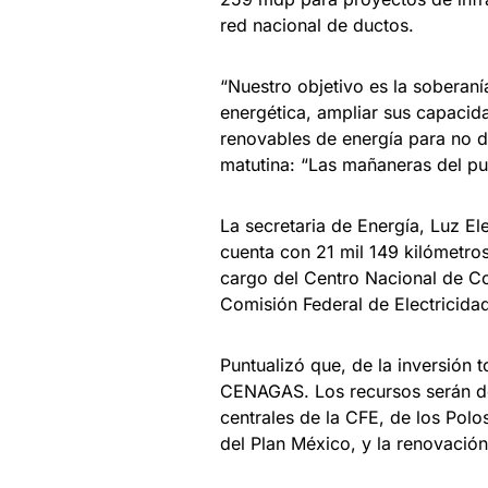
red nacional de ductos.
“Nuestro objetivo es la soberanía
energética, ampliar sus capacid
renovables de energía para no d
matutina: “Las mañaneras del pu
La secretaria de Energía, Luz E
cuenta con 21 mil 149 kilómetro
cargo del Centro Nacional de Co
Comisión Federal de Electricida
Puntualizó que, de la inversión 
CENAGAS. Los recursos serán des
centrales de la CFE, de los Pol
del Plan México, y la renovación