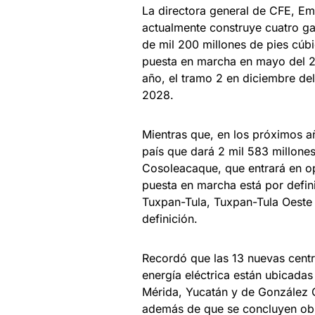
La directora general de CFE, Emil
actualmente construye cuatro ga
de mil 200 millones de pies cúbi
puesta en marcha en mayo del 2
año, el tramo 2 en diciembre de
2028.
Mientras que, en los próximos añ
país que dará 2 mil 583 millone
Cosoleacaque, que entrará en o
puesta en marcha está por defini
Tuxpan-Tula, Tuxpan-Tula Oeste 
definición.
Recordó que las 13 nuevas centr
energía eléctrica están ubicadas
Mérida, Yucatán y de González O
además de que se concluyen obr