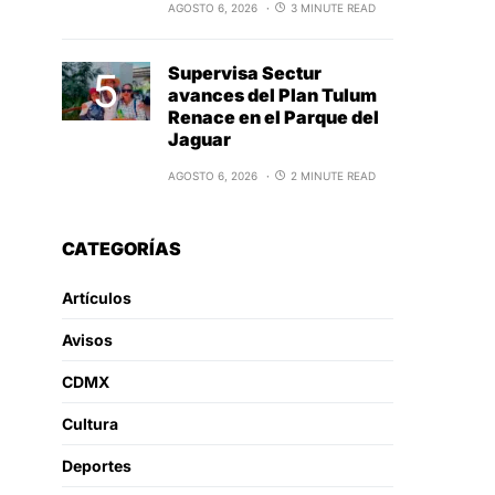
AGOSTO 6, 2026
3 MINUTE READ
Supervisa Sectur
avances del Plan Tulum
Renace en el Parque del
Jaguar
AGOSTO 6, 2026
2 MINUTE READ
CATEGORÍAS
Artículos
Avisos
CDMX
Cultura
Deportes