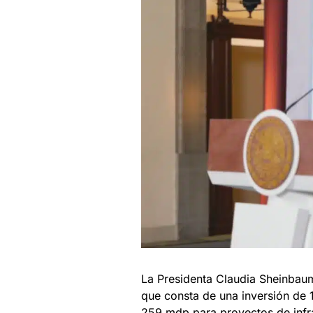
La Presidenta Claudia Sheinbau
que consta de una inversión de 
259 mdp para proyectos de infr