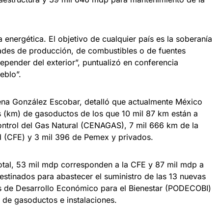
 energética. El objetivo de cualquier país es la soberanía
ades de producción, de combustibles o de fuentes
epender del exterior”, puntualizó en conferencia
eblo”.
lena González Escobar, detalló que actualmente México
s (km) de gasoductos de los que 10 mil 87 km están a
ntrol del Gas Natural (CENAGAS), 7 mil 666 km de la
d (CFE) y 3 mil 396 de Pemex y privados.
total, 53 mil mdp corresponden a la CFE y 87 mil mdp a
tinados para abastecer el suministro de las 13 nuevas
os de Desarrollo Económico para el Bienestar (PODECOBI)
 de gasoductos e instalaciones.