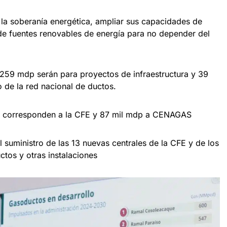
s la soberanía energética, ampliar sus capacidades de
de fuentes renovables de energía para no depender del
259 mdp serán para proyectos de infraestructura y 39
de la red nacional de ductos.
mdp corresponden a la CFE y 87 mil mdp a CENAGAS
l suministro de las 13 nuevas centrales de la CFE y de los
tos y otras instalaciones