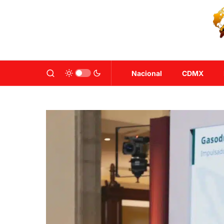
Nacional
CDMX