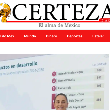
Edo Méx
Mundo
Dinero
Deportes
Estelar