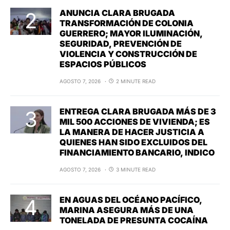
ANUNCIA CLARA BRUGADA
TRANSFORMACIÓN DE COLONIA
GUERRERO; MAYOR ILUMINACIÓN,
SEGURIDAD, PREVENCIÓN DE
VIOLENCIA Y CONSTRUCCIÓN DE
ESPACIOS PÚBLICOS
AGOSTO 7, 2026
2 MINUTE READ
ENTREGA CLARA BRUGADA MÁS DE 3
MIL 500 ACCIONES DE VIVIENDA; ES
LA MANERA DE HACER JUSTICIA A
QUIENES HAN SIDO EXCLUIDOS DEL
FINANCIAMIENTO BANCARIO, INDICO
AGOSTO 7, 2026
3 MINUTE READ
EN AGUAS DEL OCÉANO PACÍFICO,
MARINA ASEGURA MÁS DE UNA
TONELADA DE PRESUNTA COCAÍNA