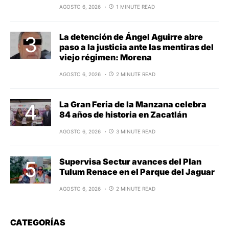
AGOSTO 6, 2026
1 MINUTE READ
La detención de Ángel Aguirre abre
paso a la justicia ante las mentiras del
viejo régimen: Morena
AGOSTO 6, 2026
2 MINUTE READ
La Gran Feria de la Manzana celebra
84 años de historia en Zacatlán
AGOSTO 6, 2026
3 MINUTE READ
Supervisa Sectur avances del Plan
Tulum Renace en el Parque del Jaguar
AGOSTO 6, 2026
2 MINUTE READ
CATEGORÍAS