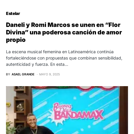
Estelar
Daneli y Romi Marcos se unen en “Flor
Divina” una poderosa canción de amor
propio
La escena musical femenina en Latinoamérica continúa
fortaleciéndose con propuestas que combinan sensibilidad,
autenticidad y fuerza. En esta…
BY
ASAEL GRANDE
MAYO 9, 2025