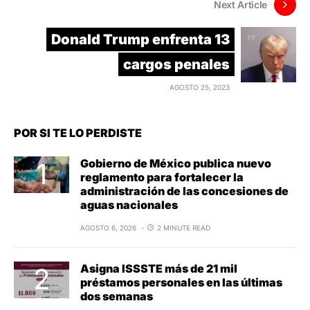
Next Article
Donald Trump enfrenta 13
cargos penales
AGOSTO 25, 2023
POR SI TE LO PERDISTE
Gobierno de México publica nuevo
reglamento para fortalecer la
administración de las concesiones de
aguas nacionales
AGOSTO 6, 2026
2 MINUTE READ
Asigna ISSSTE más de 21 mil
préstamos personales en las últimas
dos semanas