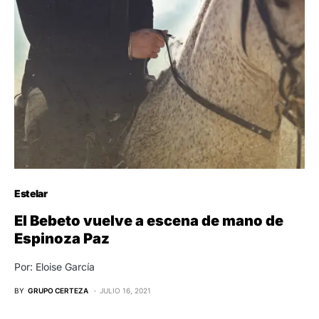
Estelar
El Bebeto vuelve a escena de mano de
Espinoza Paz
Por: Eloise García
BY
GRUPO CERTEZA
JULIO 16, 2021