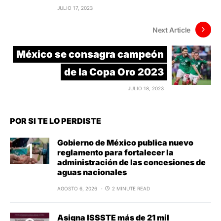
JULIO 17, 2023
Next Article
México se consagra campeón
de la Copa Oro 2023
JULIO 18, 2023
POR SI TE LO PERDISTE
Gobierno de México publica nuevo
reglamento para fortalecer la
administración de las concesiones de
aguas nacionales
AGOSTO 6, 2026
2 MINUTE READ
Asigna ISSSTE más de 21 mil