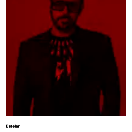
Estelar