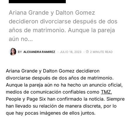
Ariana Grande y Dalton Gomez
decidieron divorciarse después de dos
años de matrimonio. Aunque la pareja
aún no…
BY
ALEXANDRA RAMIREZ
JULIO 18, 2023
2 MINUTE READ
Ariana Grande y Dalton Gomez decidieron
divorciarse después de dos años de matrimonio.
Aunque la pareja aún no ha hecho un anuncio oficial,
medios de comunicación confiables como
TMZ
,
People y Page Six han confirmado la noticia. Siempre
han llevado su relación de manera discreta, por lo
que hay pocas imágenes de ellos juntos.