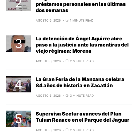
préstamos personales en las últimas
dos semanas
AGOSTO 6, 2026
1 MINUTE READ
La detención de Ángel Aguirre abre
paso a la justicia ante las mentiras del
viejo régimen: Morena
AGOSTO 6, 2026
2 MINUTE READ
La Gran Feria de la Manzana celebra
84 años de historia en Zacatlán
AGOSTO 6, 2026
3 MINUTE READ
Supervisa Sectur avances del Plan
Tulum Renace en el Parque del Jaguar
AGOSTO 6, 2026
2 MINUTE READ